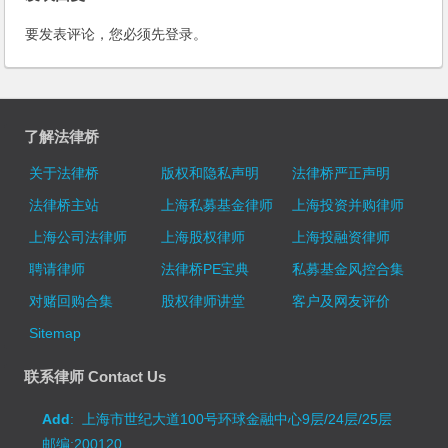
要发表评论，您必须先
登录
。
了解法律桥
关于法律桥
版权和隐私声明
法律桥严正声明
法律桥主站
上海私募基金律师
上海投资并购律师
上海公司法律师
上海股权律师
上海投融资律师
聘请律师
法律桥PE宝典
私募基金风控合集
对赌回购合集
股权律师讲堂
客户及网友评价
Sitemap
联系律师 Contact Us
Add
: 上海市世纪大道100号环球金融中心9层/24层/25层
邮编:200120