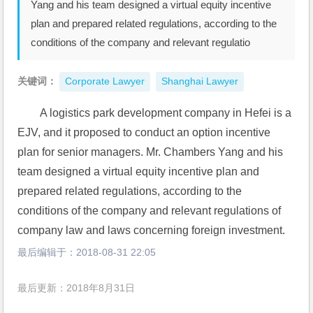
Yang and his team designed a virtual equity incentive
plan and prepared related regulations, according to the
conditions of the company and relevant regulatio
关键词：
Corporate Lawyer
Shanghai Lawyer
A logistics park development company in Hefei is a 
EJV, and it proposed to conduct an option incentive 
plan for senior managers. Mr. Chambers Yang and his 
team designed a virtual equity incentive plan and 
prepared related regulations, according to the 
conditions of the company and relevant regulations of 
company law and laws concerning foreign investment. 
最后编辑于：
2018-08-31 22:05
最后更新：2018年8月31日