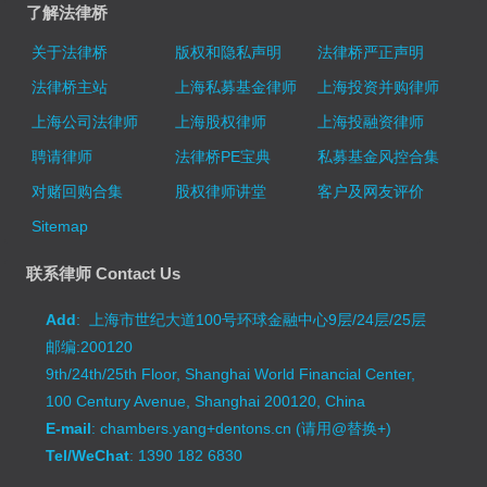
了解法律桥
关于法律桥
版权和隐私声明
法律桥严正声明
法律桥主站
上海私募基金律师
上海投资并购律师
上海公司法律师
上海股权律师
上海投融资律师
聘请律师
法律桥PE宝典
私募基金风控合集
对赌回购合集
股权律师讲堂
客户及网友评价
Sitemap
联系律师 Contact Us
Add
: 上海市世纪大道100号环球金融中心9层/24层/25层
邮编:200120
9th/24th/25th Floor, Shanghai World Financial Center,
100 Century Avenue, Shanghai 200120, China
E-mail
: chambers.yang+dentons.cn (请用@替换+)
Tel/WeChat
: 1390 182 6830