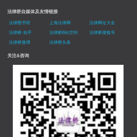
法律桥自媒体及友情链接
法律图书馆
上海法律网
法律网址大全
法律桥-知乎
法律桥B站空间
法律桥搜狐号
法律桥微博
法律桥头条
关注&咨询