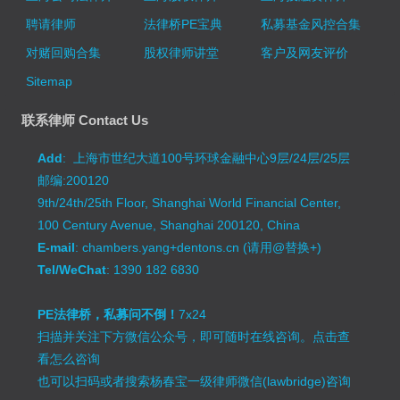
聘请律师
法律桥PE宝典
私募基金风控合集
对赌回购合集
股权律师讲堂
客户及网友评价
Sitemap
联系律师 Contact Us
Add
: 上海市世纪大道100号环球金融中心9层/24层/25层
邮编:200120
9th/24th/25th Floor, Shanghai World Financial Center,
100 Century Avenue, Shanghai 200120, China
E-mail
: chambers.yang+dentons.cn (请用@替换+)
Tel/WeChat
: 1390 182 6830
PE法律桥，私募问不倒！
7x24
扫描并关注下方微信公众号，即可随时在线咨询。
点击查
看怎么咨询
也可以扫码或者搜索杨春宝一级律师微信(lawbridge)咨询