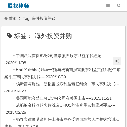
首页
Tag: 海外投资并购
标签：
海外投资并购
• 中国法院首例BVI公司董事损害股东利益案代理记---
-2020/11/08
• Hori Yuichiro(堀雄一朗)与杨新宙损害股东利益责任纠纷二审
案件二审民事判决书----2020/10/30
• 杨新宙与堀雄一朗损害股东利益责任纠纷一审民事判决书---
-2020/04/23
• 美国可能会禁止VIE架构公司在美国上市----2019/11/21
• 从蚂蚁金服收购失败浅谈CFIUS的审查重点和应对要点---
-2018/02/25
• 杨春宝律师受邀担任上海市商务委跨国经营人才并购培训班
讲师----2017/12/16