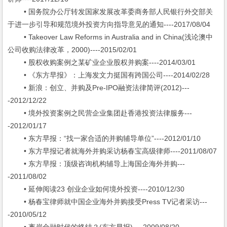
• 国务院办公厅转发国家发展改革委商务部人民银行外交部关
于进一步引导和规范境外投资方向指导意见的通知----2017/08/04
• Takeover Law Reforms in Australia and in China(浅论澳中
公司收购法律改革，2000)----2015/02/01
• 股权收购案例之某矿业企业股权并购案----2014/03/01
• 《东方早报》：上海发文力挺国有跨国公司----2014/02/28
• 新浪：创立、并购及Pre-IPO融资法律简评(2012)---
-2012/12/22
• 境外投资案例之民营企业集团赴香港投资法律服务---
-2012/01/17
• 东方早报：“找一家合适的并购辅导单位”----2012/01/10
• 东方早报记者就海外并购采访杨春宝高级律师----2011/08/07
• 东方早报：顶级咨询机构辅导上海国企海外并购---
-2011/08/02
• 延伸阅读23 创业企业如何境外投资----2010/12/30
• 杨春宝律师就中国企业海外并购接受Press TV记者采访---
-2010/05/12