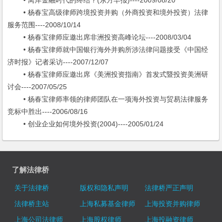
• 离岸金融时代的终结？(东方早报)----2009/08/20
• 杨春宝高级律师跨境投资并购（外商投资和境外投资）法律
服务范围----2008/10/14
• 杨春宝律师应邀出席非洲投资高峰论坛----2008/03/04
• 杨春宝律师就中国银行海外并购所涉法律问题接受《中国经
济时报》记者采访----2007/12/07
• 杨春宝律师应邀出席《美洲投资指南》首发式暨投资美洲研
讨会----2007/05/25
• 杨春宝律师率领的律师团队在一项海外投资与贸易法律服务
竞标中胜出----2006/08/16
• 创业企业如何境外投资(2004)----2005/01/24
了解法律桥
关于法律桥
版权和隐私声明
法律桥严正声明
法律桥主站
上海私募基金律师
上海投资并购律师
上海公司法律师
上海股权律师
上海投融资律师