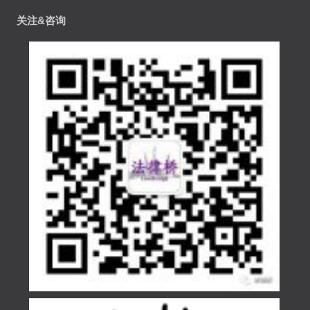
关注&咨询