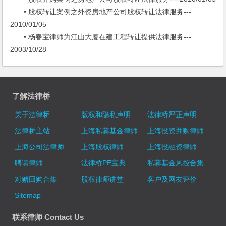
• 股权转让案例之外资房地产公司股权转让法律服务---
-2010/01/05
• 杨春宝律师为江山大厦在建工程转让提供法律服务---
-2003/10/28
了解法律桥
关于法律桥
版权和隐私声明
法律桥严正声明
法律桥主站
上海私募基金律师
上海投资并购律师
上海公司法律师
上海股权律师
上海投融资律师
聘请律师
法律桥PE宝典
私募基金风控合集
对赌回购合集
股权律师讲堂
客户及网友评价
Sitemap
联系律师 Contact Us