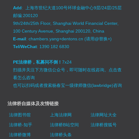
Add
: 上海市世纪大道100号环球金融中心9层/24层/25层
邮编:200120
9th/24th/25th Floor, Shanghai World Financial Center,
100 Century Avenue, Shanghai 200120, China
E-mail
: chambers.yang+dentons.cn (请用@替换+)
Tel/WeChat
: 1390 182 6830
PE法律桥，私募问不倒！
7x24
扫描并关注下方微信公众号，即可随时在线咨询。
点击查
看怎么咨询
也可以扫码或者搜索杨春宝一级律师微信(lawbridge)咨询
法律桥自媒体及友情链接
法律图书馆
上海法律网
法律网址大全
法律桥-知乎
法律桥B站空间
法律桥搜狐号
法律桥微博
法律桥头条