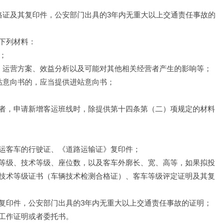
格证及其复印件，公安部门出具的3年内无重大以上交通责任事故的
下列材料：
；
、运营方案、效益分析以及可能对其他相关经营者产生的影响等；
站意向书的，应当提供进站意向书；
者，申请新增客运班线时，除提供第十四条第（二）项规定的材料
运客车的行驶证、《道路运输证》复印件；
等级、技术等级、座位数，以及客车外廓长、宽、高等，如果拟投
技术等级证书（车辆技术检测合格证）、客车等级评定证明及其复
复印件，公安部门出具的3年内无重大以上交通责任事故的证明；
工作证明或者委托书。