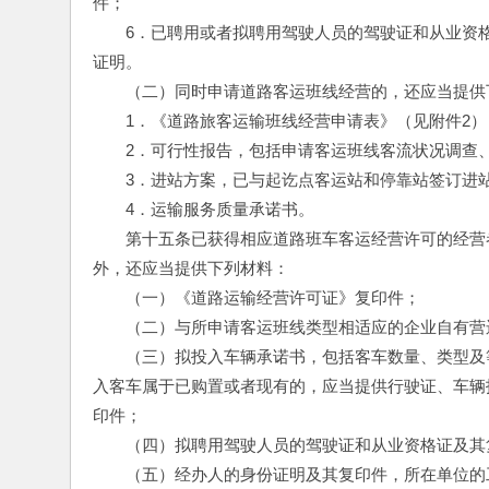
件；
　　6．已聘用或者拟聘用驾驶人员的驾驶证和从业资
证明。
　　（二）同时申请道路客运班线经营的，还应当提供
　　1．《道路旅客运输班线经营申请表》（见附件2）
　　2．可行性报告，包括申请客运班线客流状况调查
　　3．进站方案，已与起讫点客运站和停靠站签订进
　　4．运输服务质量承诺书。
　　第十五条已获得相应道路班车客运经营许可的经营
外，还应当提供下列材料：
　　（一）《道路运输经营许可证》复印件；
　　（二）与所申请客运班线类型相适应的企业自有营
　　（三）拟投入车辆承诺书，包括客车数量、类型及
入客车属于已购置或者现有的，应当提供行驶证、车辆
印件；
　　（四）拟聘用驾驶人员的驾驶证和从业资格证及其
　　（五）经办人的身份证明及其复印件，所在单位的