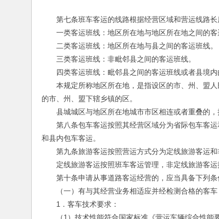
　　第七条班车客运的线路根据经营区域和营运线路长
　　一类客运班线：地区所在地与地区所在地之间的客
　　二类客运班线：地区所在地与县之间的客运班线。
　　三类客运班线：非毗邻县之间的客运班线。
　　四类客运班线：毗邻县之间的客运班线或者县境内
　　本规定所称地区所在地，是指设区的市、州、盟人
的市、州、盟下辖乡镇的区。
　　县城城区与地区所在地城市市区相连或者重叠的，
　　第八条包车客运按照其经营区域分为省际包车客运
和县内包车客运。
　　第九条旅游客运按照营运方式分为定线旅游客运和
　　定线旅游客运按照班车客运管理，非定线旅游客运
　　第十条申请从事道路客运经营的，应当具备下列条
　　（一）有与其经营业务相适应并经检测合格的客车
　　1．客车技术要求：
　　（1）技术性能符合国家标准《营运车辆综合性能要求