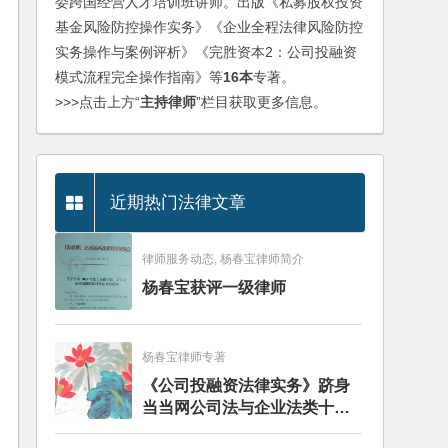
委跨国经营人才培训班讲师。出版《私募股权投资
基金风险防控操作实务》《企业全程法律风险防控
实务操作与案例评析》《完胜资本2：公司投融资
模式流程完全操作指南》等
16本
专著。
>>>点击上方“
主持律师
”栏目获取更多信息。
近期热门法律文章
律师服务动态, 杨春宝律师简介
杨春宝获评一级律师
杨春宝律师专著
《公司投融资法律实务》跻身
当当网公司法与企业法类十大
畅销图书榜