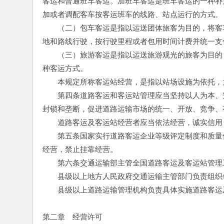
客运和普通班车客运。加班车客运是班车客运的一种补
加或者调配客车按客运班车的线路、站点运行的方式。
　　（二）包车客运是指以运送团体旅客为目的，将客
地和路线行驶，按行驶里程或者包用时间计费并统一支
　　（三）旅游客运是指以运送旅游观光的旅客为目的
种客运方式。
　　本规定所称客运站经营，是指以站场设施为依托，
　　第四条道路客运和客运站管理应当坚持以人为本、
封锁和垄断，促进道路运输市场的统一、开放、竞争、
　　道路客运及客运站经营者应当依法经营，诚实信用
　　第五条国家实行道路客运企业等级评定制度和质量
经营，禁止挂靠经营。
　　第六条交通运输部主管全国道路客运及客运站管理
　　县级以上地方人民政府交通运输主管部门负责组织
　　县级以上道路运输管理机构负责具体实施道路客运
第二章　经营许可