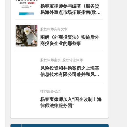
杨春宝律师参与编著《服务贸
易海外重点市场拓展指南(欧洲
卷·意大利)》
股权律师实务文章
图解《外商投资法》实施后外
商投资企业的那些事
股权律师案例, 股权转让律师
风险投资和并购案例之上海某
信息技术有限公司兼并和风险
投资服务
律师服务动态
杨春宝律师加入“国企改制上海
律师法律服务团”