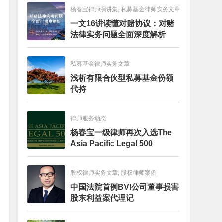
杨春宝律师演讲集, 私募基金律师实务文章
一文16讲读懂对赌协议：对赌
法律实务问题全面深度解析
私募基金律师实务文章
浅析有限合伙型私募基金份额
代持
律师服务动态
杨春宝一级律师再次入选The
Asia Pacific Legal 500
股权律师实务文章, 股权律师案例
中国法院首例BVI公司董事损害
股东利益案代理记