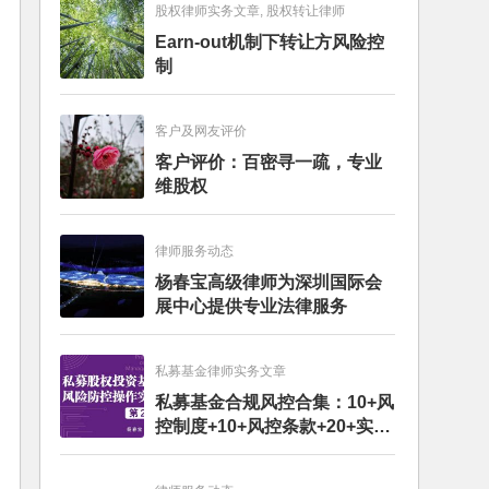
股权律师实务文章, 股权转让律师
Earn-out机制下转让方风险控
制
客户及网友评价
客户评价：百密寻一疏，专业
维股权
律师服务动态
杨春宝高级律师为深圳国际会
展中心提供专业法律服务
私募基金律师实务文章
私募基金合规风控合集：10+风
控制度+10+风控条款+20+实务
文章+每月动态