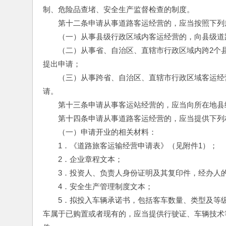
制、危险品查堵、安全生产监督检查的制度。
　　第十二条申请从事道路客运经营的，应当按照下列
　　（一）从事县级行政区域内客运经营的，向县级道
　　（二）从事省、自治区、直辖市行政区域内跨2个
提出申请；
　　（三）从事跨省、自治区、直辖市行政区域客运经
请。
　　第十三条申请从事客运站经营的，应当向所在地县
　　第十四条申请从事道路客运经营的，应当提供下列
　　（一）申请开业的相关材料：
　　1．《道路旅客运输经营申请表》（见附件1）；
　　2．企业章程文本；
　　3．投资人、负责人身份证明及其复印件，经办人
　　4．安全生产管理制度文本；
　　5．拟投入车辆承诺书，包括客车数量、类型及等
车属于已购置或者现有的，应当提供行驶证、车辆技术