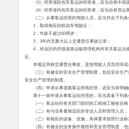
　　（5）经营省际包车客运的经营者，应当自有中高级
　　（6）经营省内包车客运的经营者，应当自有营运客
　　（二）从事客运经营的驾驶人员，应当符合下列条
　　1．取得相应的机动车驾驶证；
　　2．年龄不超过60周岁；
　　3．3年内无重大以上交通责任事故记录；
　　4．经设区的市级道路运输管理机构对有关客运法
证。
　　本规定所称交通责任事故，是指驾驶人员负同等或
　　（三）有健全的安全生产管理制度，包括安全生产
安全生产管理的制度。
　　（四）申请从事道路客运班线经营，还应当有明确
　　第十一条申请从事客运站经营的，应当具备下列条
　　（一）客运站经有关部门组织的工程竣工验收合格
　　（二）有与业务量相适应的专业人员和管理人员；
　　（三）有相应的设备、设施，具体要求按照行业标准
　　（四）有健全的业务操作规程和安全管理制度，包