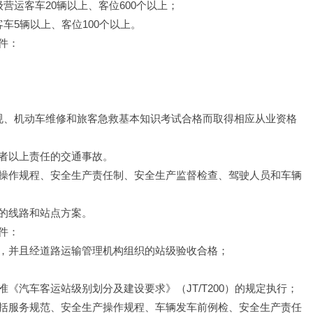
营运客车20辆以上、客位600个以上；
车5辆以上、客位100个以上。
件：
规、机动车维修和旅客急救基本知识考试合格而取得相应从业资格
者以上责任的交通事故。
操作规程、安全生产责任制、安全生产监督检查、驾驶人员和车辆
的线路和站点方案。
件：
，并且经道路运输管理机构组织的站级验收合格；
《汽车客运站级别划分及建设要求》（JT/T200）的规定执行；
括服务规范、安全生产操作规程、车辆发车前例检、安全生产责任