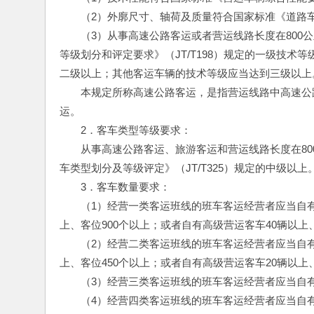
　　（2）外廓尺寸、轴荷及质量符合国家标准《道路车
　　（3）从事高速公路客运或者营运线路长度在800
等级划分和评定要求》（JT/T198）规定的一级技术
二级以上；其他客运车辆的技术等级应当达到三级以上
　　本规定所称高速公路客运，是指营运线路中高速公路
运。
　　2．客车类型等级要求：
　　从事高速公路客运、旅游客运和营运线路长度在8
车类型划分及等级评定》（JT/T325）规定的中级以上
　　3．客车数量要求：
　　（1）经营一类客运班线的班车客运经营者应当自有营
上、客位900个以上；或者自有高级营运客车40辆以上、
　　（2）经营二类客运班线的班车客运经营者应当自有营
上、客位450个以上；或者自有高级营运客车20辆以上、
　　（3）经营三类客运班线的班车客运经营者应当自有
　　（4）经营四类客运班线的班车客运经营者应当自