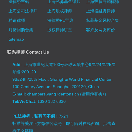
法律桥主站
上海私募基金律师
上海投资并购律师
上海公司法律师
上海股权律师
上海投融资律师
聘请律师
法律桥PE宝典
私募基金风控合集
对赌回购合集
股权律师讲堂
客户及网友评价
Sitemap
联系律师 Contact Us
Add
: 上海市世纪大道100号环球金融中心9层/24层/25层
邮编:200120
9th/24th/25th Floor, Shanghai World Financial Center,
100 Century Avenue, Shanghai 200120, China
E-mail
: chambers.yang+dentons.cn (请用@替换+)
Tel/WeChat
: 1390 182 6830
PE法律桥，私募问不倒！
7x24
扫描并关注下方微信公众号，即可随时在线咨询。
点击查
看怎么咨询