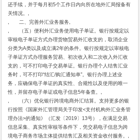
还手续，并于每月初5个工作日内向所在地外汇局报备有
关情况。,
,　　二、完善外汇业务服务,
,　　（五）便利外汇业务使用电子单证。银行按规定以
审核电子单证方式办理货物贸易外汇收支的，取消企业
分类为A类以及成立满2年的条件。银行按规定以审核电
子单证方式办理服务贸易、初次收入和二次收入外汇收
支的，可不打印电子交易单证。银行办理个人结售汇业
务时，可不打印“结汇/购汇通知单”。银行办理上述业
务，应确保电子单证的真实性、合规性以及使用的唯一
性，并留存电子单证或电子信息5年备查。,
,　　（六）优化银行跨境电商外汇结算。支持更多的银
行按照《国家外汇管理局关于印发<支付机构外汇业务管
理办法>的通知》（汇发〔2019〕13号），在满足交易
信息采集、真实性审核等条件下，凭交易电子信息为跨
境电子商务市场主体提供结售汇及相关资金收付服务。,