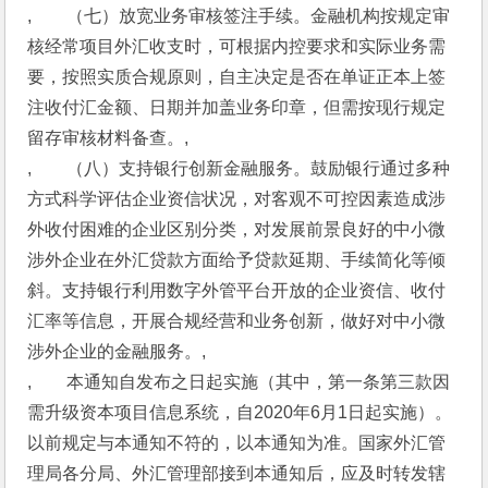
,　　（七）放宽业务审核签注手续。金融机构按规定审
核经常项目外汇收支时，可根据内控要求和实际业务需
要，按照实质合规原则，自主决定是否在单证正本上签
注收付汇金额、日期并加盖业务印章，但需按现行规定
留存审核材料备查。,
,　　（八）支持银行创新金融服务。鼓励银行通过多种
方式科学评估企业资信状况，对客观不可控因素造成涉
外收付困难的企业区别分类，对发展前景良好的中小微
涉外企业在外汇贷款方面给予贷款延期、手续简化等倾
斜。支持银行利用数字外管平台开放的企业资信、收付
汇率等信息，开展合规经营和业务创新，做好对中小微
涉外企业的金融服务。,
,　　本通知自发布之日起实施（其中，第一条第三款因
需升级资本项目信息系统，自2020年6月1日起实施）。
以前规定与本通知不符的，以本通知为准。国家外汇管
理局各分局、外汇管理部接到本通知后，应及时转发辖