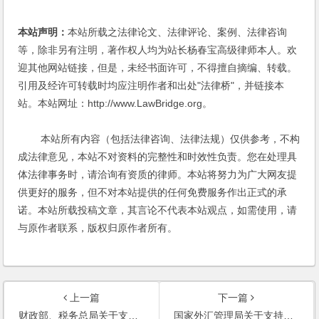
本站声明：
本站所载之法律论文、法律评论、案例、法律咨询
等，除非另有注明，著作权人均为站长杨春宝高级律师本人。欢
迎其他网站链接，但是，未经书面许可，不得擅自摘编、转载。
引用及经许可转载时均应注明作者和出处"法律桥"，并链接本
站。本站网址：http://www.LawBridge.org。
本站所有内容（包括法律咨询、法律法规）仅供参考，不构
成法律意见，本站不对资料的完整性和时效性负责。您在处理具
体法律事务时，请洽询有资质的律师。本站将努力为广大网友提
供更好的服务，但不对本站提供的任何免费服务作出正式的承
诺。本站所载投稿文章，其言论不代表本站观点，如需使用，请
与原作者联系，版权归原作者所有。
上一篇
下一篇
财政部、税务总局关于支持货物期货市场对外开放增值税政策的公告
国家外汇管理局关于支持贸易新业态发展的通知