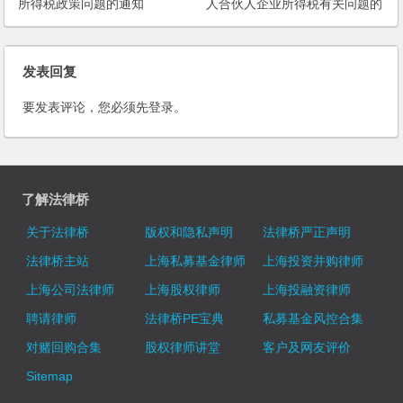
所得税政策问题的通知
人合伙人企业所得税有关问题的
公告
发表回复
要发表评论，您必须先
登录
。
了解法律桥
关于法律桥
版权和隐私声明
法律桥严正声明
法律桥主站
上海私募基金律师
上海投资并购律师
上海公司法律师
上海股权律师
上海投融资律师
聘请律师
法律桥PE宝典
私募基金风控合集
对赌回购合集
股权律师讲堂
客户及网友评价
Sitemap