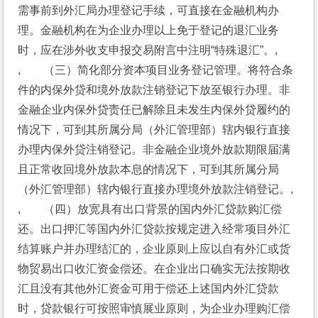
需事前到外汇局办理登记手续，可直接在金融机构办
理。金融机构在为企业办理以上免于登记的退汇业务
时，应在涉外收支申报交易附言中注明“特殊退汇”。,
,　　（三）简化部分资本项目业务登记管理。将符合条
件的内保外贷和境外放款注销登记下放至银行办理。非
金融企业内保外贷责任已解除且未发生内保外贷履约的
情况下，可到其所属分局（外汇管理部）辖内银行直接
办理内保外贷注销登记。非金融企业境外放款期限届满
且正常收回境外放款本息的情况下，可到其所属分局
（外汇管理部）辖内银行直接办理境外放款注销登记。,
,　　（四）放宽具有出口背景的国内外汇贷款购汇偿
还。出口押汇等国内外汇贷款按规定进入经常项目外汇
结算账户并办理结汇的，企业原则上应以自有外汇或货
物贸易出口收汇资金偿还。在企业出口确实无法按期收
汇且没有其他外汇资金可用于偿还上述国内外汇贷款
时，贷款银行可按照审慎展业原则，为企业办理购汇偿