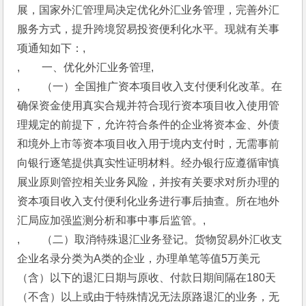
展，国家外汇管理局决定优化外汇业务管理，完善外汇
服务方式，提升跨境贸易投资便利化水平。现就有关事
项通知如下：,
,　　一、优化外汇业务管理,
,　　（一）全国推广资本项目收入支付便利化改革。在
确保资金使用真实合规并符合现行资本项目收入使用管
理规定的前提下，允许符合条件的企业将资本金、外债
和境外上市等资本项目收入用于境内支付时，无需事前
向银行逐笔提供真实性证明材料。经办银行应遵循审慎
展业原则管控相关业务风险，并按有关要求对所办理的
资本项目收入支付便利化业务进行事后抽查。所在地外
汇局应加强监测分析和事中事后监管。,
,　　（二）取消特殊退汇业务登记。货物贸易外汇收支
企业名录分类为A类的企业，办理单笔等值5万美元
（含）以下的退汇日期与原收、付款日期间隔在180天
（不含）以上或由于特殊情况无法原路退汇的业务，无