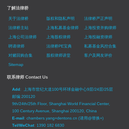
了解法律桥
关于法律桥
版权和隐私声明
法律桥严正声明
法律桥主站
上海私募基金律师
上海投资并购律师
上海公司法律师
上海股权律师
上海投融资律师
聘请律师
法律桥PE宝典
私募基金风控合集
对赌回购合集
股权律师讲堂
客户及网友评价
Sitemap
联系律师 Contact Us
Add
: 上海市世纪大道100号环球金融中心9层/24层/25层
邮编:200120
9th/24th/25th Floor, Shanghai World Financial Center,
100 Century Avenue, Shanghai 200120, China
E-mail
: chambers.yang+dentons.cn (请用@替换+)
Tel/WeChat
: 1390 182 6830