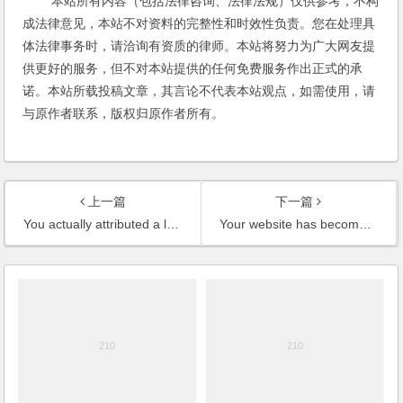
本站所有内容（包括法律咨询、法律法规）仅供参考，不构
成法律意见，本站不对资料的完整性和时效性负责。您在处理具
体法律事务时，请洽询有资质的律师。本站将努力为广大网友提
供更好的服务，但不对本站提供的任何免费服务作出正式的承
诺。本站所载投稿文章，其言论不代表本站观点，如需使用，请
与原作者联系，版权归原作者所有。
上一篇
下一篇
You actually attributed a lot to Chinese IT law
Your website has become a rich source of extremely important, literally vital information