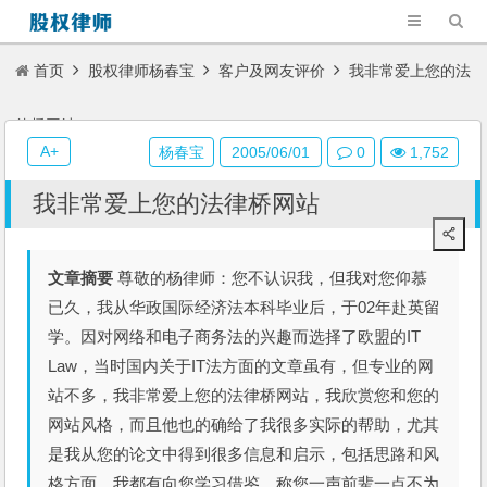
首页
股权律师杨春宝
客户及网友评价
我非常爱上您的法
律桥网站
A+
杨春宝
2005/06/01
0
1,752
我非常爱上您的法律桥网站
文章摘要
尊敬的杨律师：您不认识我，但我对您仰慕
已久，我从华政国际经济法本科毕业后，于02年赴英留
学。因对网络和电子商务法的兴趣而选择了欧盟的IT
Law，当时国内关于IT法方面的文章虽有，但专业的网
站不多，我非常爱上您的法律桥网站，我欣赏您和您的
网站风格，而且他也的确给了我很多实际的帮助，尤其
是我从您的论文中得到很多信息和启示，包括思路和风
格方面，我都有向您学习借鉴，称您一声前辈一点不为