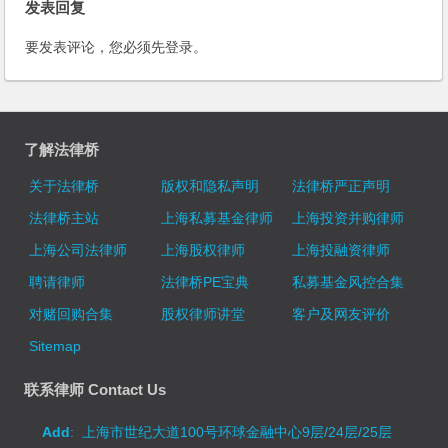
发表回复
要发表评论，您必须先
登录
。
了解法律桥
关于法律桥
版权和隐私声明
法律桥严正声明
法律桥主站
上海私募基金律师
上海投资并购律师
上海公司法律师
上海股权律师
上海投融资律师
聘请律师
法律桥PE宝典
私募基金风控合集
对赌回购合集
股权律师讲堂
客户及网友评价
Sitemap
联系律师 Contact Us
Add
: 上海市世纪大道100号环球金融中心9层/24层/25层