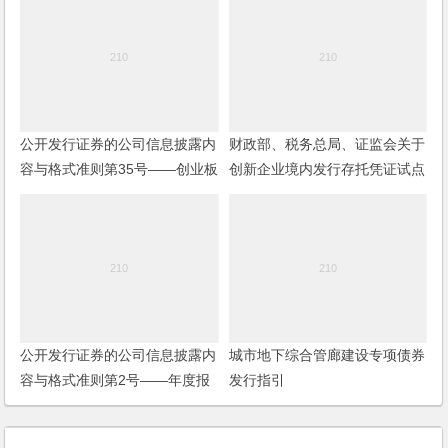
公开发行证券的公司信息披露内
财政部、税务总局、证监会关于
容与格式准则第35号——创业板
创新企业境内发行存托凭证试点
上市公司公开发行证券募集说明
阶段有关税收政策的公告
书(2014)
公开发行证券的公司信息披露内
城市地下综合管廊建设专项债券
容与格式准则第2号——年度报
发行指引
告的内容与格式（2012年修
订）