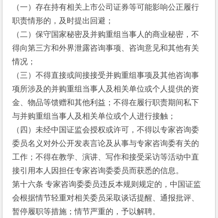
（一）存在持有相关上市公司证券等可能影响公正履行
职责情形的，及时提出回避；
（二）保守国家秘密及并购重组当事人的商业秘密，不
得向第三方和外界泄露咨询事项、咨询意见和其他有关
情况；
（三）不得直接或间接接受并购重组事项及其他咨询事
项所涉及的并购重组当事人及相关单位或个人提供的资
金、物品等馈赠和其他利益；不得在履行职责期间私下
与并购重组当事人及相关单位或个人进行接触；
（四）未经中国证监会授权或许可，不得以专家咨询委
委员名义对外公开发表言论及从事与专家咨询委有关的
工作；不得在教学、演讲、写作和接受采访等活动中直
接引用本人因担任专家咨询委委员而获悉的信息。
第十六条 专家咨询委委员违反本规则规定的，中国证监
会根据情节轻重对相关委员采取谈话提醒、通报批评、
暂停履职等措施；情节严重的，予以解聘。