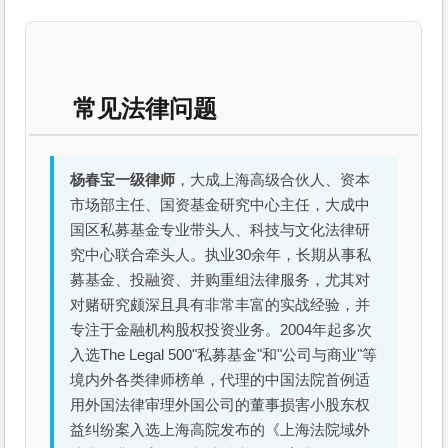
常见法律问题
杨春宝一级律师
，大成上海高级合伙人、资本
市场部主任、国资基金研究中心主任，大成中
国区私募基金专业带头人、科技与文化法律研
究中心联合牵头人。执业30余年，长期从事私
募基金、投融资、并购重组法律服务，尤其对
对赌研究颇深且具有非常丰富的实战经验，并
专注于金融机构股权投资业务。2004年起多次
入选The Legal 500"私募基金"和"公司与商业"等
境内外各类律师榜单，代理的中国法院首例适
用外国法律审理外国公司的董事损害小股东权
益纠纷案入选上海高院发布的《上海法院域外