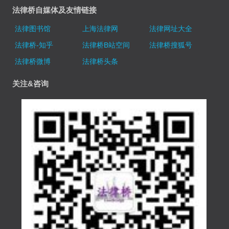
法律桥自媒体及友情链接
法律图书馆
上海法律网
法律网址大全
法律桥-知乎
法律桥B站空间
法律桥搜狐号
法律桥微博
法律桥头条
关注&咨询