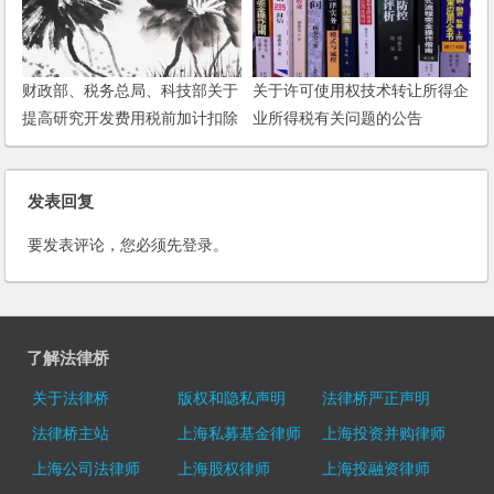
财政部、税务总局、科技部关于
关于许可使用权技术转让所得企
提高研究开发费用税前加计扣除
业所得税有关问题的公告
比例的通知
发表回复
要发表评论，您必须先
登录
。
了解法律桥
关于法律桥
版权和隐私声明
法律桥严正声明
法律桥主站
上海私募基金律师
上海投资并购律师
上海公司法律师
上海股权律师
上海投融资律师