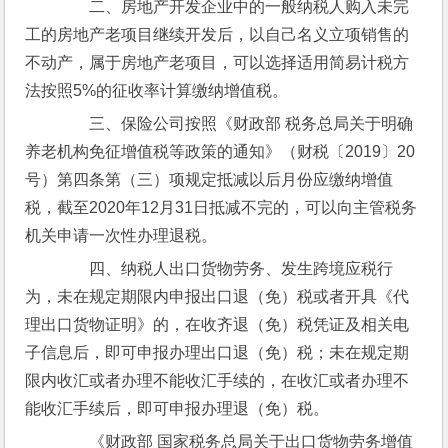
　　二、房地产开发企业中的一般纳税人购入未完
工的房地产老项目继续开发后，以自己名义立项销售的
不动产，属于房地产老项目，可以选择适用简易计税方
法按照5%的征收率计算缴纳增值税。
　　三、保险公司按照《财政部 税务总局关于明确
养老机构免征增值税等政策的通知》（财税〔2019〕20
号）第四条第（三）项规定抵减以后月份应缴纳增值
税，截至2020年12月31日抵减不完的，可以向主管税务
机关申请一次性办理退税。
　　四、纳税人出口货物劳务、发生跨境应税行
为，未在规定期限内申报出口退（免）税或者开具《代
理出口货物证明》的，在收齐退（免）税凭证及相关电
子信息后，即可申报办理出口退（免）税；未在规定期
限内收汇或者办理不能收汇手续的，在收汇或者办理不
能收汇手续后，即可申报办理退（免）税。
　　《财政部 国家税务总局关于出口货物劳务增值