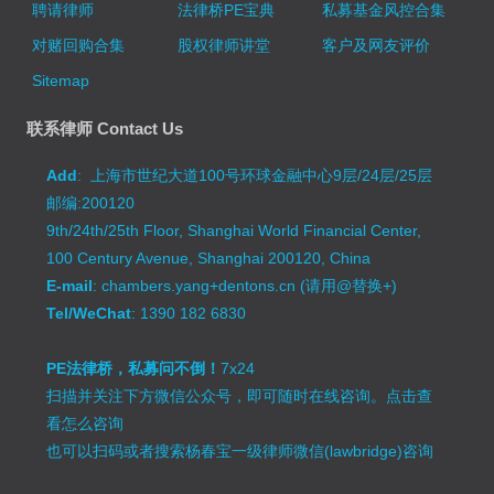
聘请律师
法律桥PE宝典
私募基金风控合集
对赌回购合集
股权律师讲堂
客户及网友评价
Sitemap
联系律师 Contact Us
Add
: 上海市世纪大道100号环球金融中心9层/24层/25层
邮编:200120
9th/24th/25th Floor, Shanghai World Financial Center,
100 Century Avenue, Shanghai 200120, China
E-mail
: chambers.yang+dentons.cn (请用@替换+)
Tel/WeChat
: 1390 182 6830
PE法律桥，私募问不倒！
7x24
扫描并关注下方微信公众号，即可随时在线咨询。
点击查
看怎么咨询
也可以扫码或者搜索杨春宝一级律师微信(lawbridge)咨询