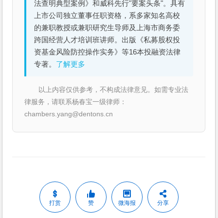
法查明典型案例》和威科先行"要案头条"。具有
上市公司独立董事任职资格，系多家知名高校
的兼职教授或兼职研究生导师及上海市商务委
跨国经营人才培训班讲师。出版《私募股权投
资基金风险防控操作实务》等16本投融资法律
专著。
了解更多
以上内容仅供参考，不构成法律意见。如需专业法
律服务，请联系杨春宝一级律师：
chambers.yang@dentons.cn
打赏
赞
微海报
分享