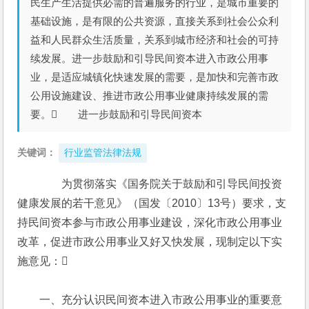
民生产生活提供必需的普遍服务的行业，是城市重要的
基础设施，是有限的公共资源，直接关系到社会公众利
益和人民群众生活质量，关系到城市经济和社会的可持
续发展。进一步鼓励和引导民间资本进入市政公用事
业，是适应城镇化快速发展的需要，是加快和完善市政
公用设施建设、推进市政公用事业健康持续发展的需
要。 进一步鼓励和引导民间资本
关键词：
行业监管法律法规
　　为贯彻落实《国务院关于鼓励和引导民间投资
健康发展的若干意见》（国发〔2010〕13号）要求，支
持民间资本参与市政公用事业建设，深化市政公用事业
改革，促进市政公用事业又好又快发展，现制定以下实
施意见：
　　一、充分认识民间资本进入市政公用事业的重要意