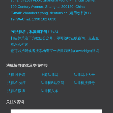
9th/24th/25th Floor, Shanghai World Financial Center,
100 Century Avenue, Shanghai 200120, China
E-mail
: chambers.yang+dentons.cn (请用@替换+)
Tel/WeChat
: 1390 182 6830
PE法律桥，私募问不倒！
7x24
扫描并关注下方微信公众号，即可随时在线咨询。
点击查
看怎么咨询
也可以扫码或者搜索杨春宝一级律师微信(lawbridge)咨询
法律桥自媒体及友情链接
法律图书馆
上海法律网
法律网址大全
法律桥-知乎
法律桥B站空间
法律桥搜狐号
法律桥微博
法律桥头条
关注&咨询