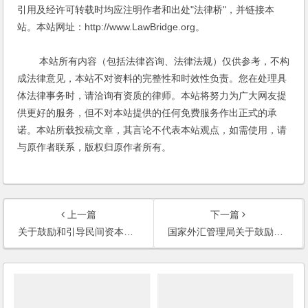
引用及经许可转载时均应注明作者和出处"法律桥"，并链接本
站。本站网址：http://www.LawBridge.org。
本站所有内容（包括法律咨询、法律法规）仅供参考，不构
成法律意见，本站不对资料的完整性和时效性负责。您在处理具
体法律事务时，请洽询有资质的律师。本站将努力为广大网友提
供更好的服务，但不对本站提供的任何免费服务作出正式的承
诺。本站所载投稿文章，其言论不代表本站观点，如需使用，请
与原作者联系，版权归原作者所有。
上一篇
下一篇
关于鼓励和引导民间资本投资旅游业的实施意见
国家外汇管理局关于鼓励和引导民间投资健康发展有关外汇管理问题的通知