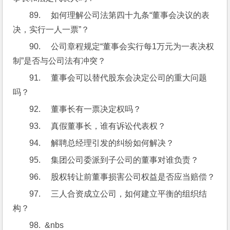
89.     如何理解公司法第四十九条“董事会决议的表
决，实行一人一票”？
90.     公司章程规定“董事会实行每1万元为一表决权
制”是否与公司法有冲突？
91.     董事会可以替代股东会决定公司的重大问题
吗？
92.     董事长有一票决定权吗？
93.     真假董事长，谁有诉讼代表权？
94.     解聘总经理引发的纠纷如何解决？
95.     集团公司委派到子公司的董事对谁负责？
96.     股权转让前董事损害公司权益是否应当赔偿？
97.     三人合资成立公司，如何建立平衡的组织结
构？
98.  &nbs