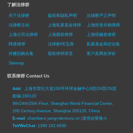
了解法律桥
关于法律桥
版权和隐私声明
法律桥严正声明
法律桥主站
上海私募基金律师
上海投资并购律师
上海公司法律师
上海股权律师
上海投融资律师
聘请律师
法律桥PE宝典
私募基金风控合集
对赌回购合集
股权律师讲堂
客户及网友评价
Sitemap
联系律师 Contact Us
Add
: 上海市世纪大道100号环球金融中心9层/24层/25层
邮编:200120
9th/24th/25th Floor, Shanghai World Financial Center,
100 Century Avenue, Shanghai 200120, China
E-mail
: chambers.yang+dentons.cn (请用@替换+)
Tel/WeChat
: 1390 182 6830