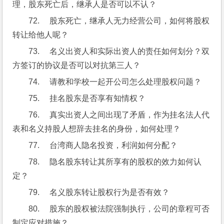
理，股东死亡后，继承人是否可以不认？
72.     股东死亡，继承人无力经营公司，如何将股权
转让给他人呢？ 
73.     名义出资人和实际出资人的责任如何划分？双
方签订的协议是否可以对抗第三人？
74.     请教和学校一起开公司怎么处理股权问题？
75.     挂名股东是否享有知情权？
76.     真实出资人之间出现了矛盾，作为挂名法人代
表和名义持股人想辞去挂名的身份，如何处理？
77.     台湾商人隐名投资，利润如何分配？
78.     隐名股东转让其所享有的股权的效力如何认
定？
79.     名义股东转让股权行为是否有效？
80.     股东的股权被法院强制执行，公司的章程可否
制定应对措施？