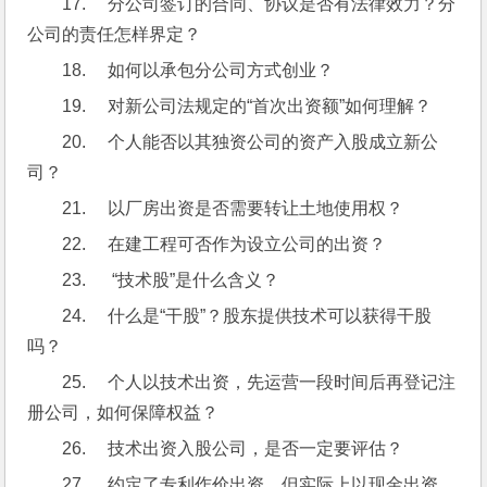
17.     分公司签订的合同、协议是否有法律效力？分
公司的责任怎样界定？
18.     如何以承包分公司方式创业？
19.     对新公司法规定的“首次出资额”如何理解？
20.     个人能否以其独资公司的资产入股成立新公
司？
21.     以厂房出资是否需要转让土地使用权？
22.     在建工程可否作为设立公司的出资？
23.      “技术股”是什么含义？
24.     什么是“干股”？股东提供技术可以获得干股
吗？
25.     个人以技术出资，先运营一段时间后再登记注
册公司，如何保障权益？
26.     技术出资入股公司，是否一定要评估？
27.     约定了专利作价出资，但实际上以现金出资，