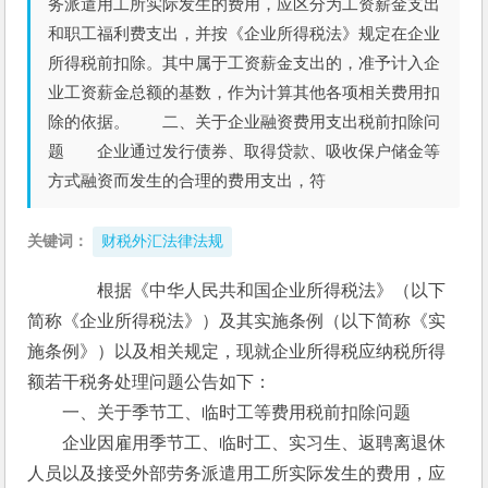
务派遣用工所实际发生的费用，应区分为工资薪金支出
和职工福利费支出，并按《企业所得税法》规定在企业
所得税前扣除。其中属于工资薪金支出的，准予计入企
业工资薪金总额的基数，作为计算其他各项相关费用扣
除的依据。 二、关于企业融资费用支出税前扣除问
题 企业通过发行债券、取得贷款、吸收保户储金等
方式融资而发生的合理的费用支出，符
关键词：
财税外汇法律法规
　　根据《中华人民共和国企业所得税法》（以下
简称《企业所得税法》）及其实施条例（以下简称《实
施条例》）以及相关规定，现就企业所得税应纳税所得
额若干税务处理问题公告如下：
　　一、关于季节工、临时工等费用税前扣除问题
　　企业因雇用季节工、临时工、实习生、返聘离退休
人员以及接受外部劳务派遣用工所实际发生的费用，应