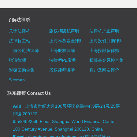
了解法律桥
关于法律桥
版权和隐私声明
法律桥严正声明
法律桥主站
上海私募基金律师
上海投资并购律师
上海公司法律师
上海股权律师
上海投融资律师
聘请律师
法律桥PE宝典
私募基金风控合集
对赌回购合集
股权律师讲堂
客户及网友评价
Sitemap
联系律师 Contact Us
Add
: 上海市世纪大道100号环球金融中心9层/24层/25层
邮编:200120
9th/24th/25th Floor, Shanghai World Financial Center,
100 Century Avenue, Shanghai 200120, China
E-mail
: chambers.yang+dentons.cn (请用@替换+)