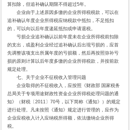
算扣除，但追补确认期限不得超过5年。
　　企业由于上述原因多缴的企业所得税税款，可以在
追补确认年度企业所得税应纳税款中抵扣，不足抵扣
的，可以向以后年度递延抵扣或申请退税。
　　亏损企业追补确认以前年度未在企业所得税前扣除
的支出，或盈利企业经过追补确认后出现亏损的，应首
先调整该项支出所属年度的亏损额，然后再按照弥补亏
损的原则计算以后年度多缴的企业所得税款，并按前款
规定处理。
　　七、关于企业不征税收入管理问题
　　企业取得的不征税收入，应按照《财政部 国家税务
总局关于专项用途财政性资金企业所得税处理问题的通
知》（财税〔2011〕70号，以下简称《通知》）的规定
进行处理。凡未按照《通知》规定进行管理的，应作为
企业应税收入计入应纳税所得额，依法缴纳企业所得
税。