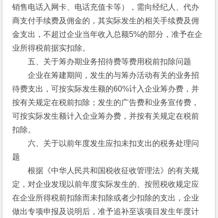
销售电话入网卡、电话充值卡等），需向经纪人、代办
商支付手续费及佣金的，其实际发生的相关手续费及佣
金支出，不超过企业当年收入总额5%的部分，准予在企
业所得税前据实扣除。
　　五、关于筹办期业务招待费等费用税前扣除问题
　　企业在筹建期间，发生的与筹办活动有关的业务招
待费支出，可按实际发生额的60%计入企业筹办费，并
按有关规定在税前扣除；发生的广告费和业务宣传费，
可按实际发生额计入企业筹办费，并按有关规定在税前
扣除。
　　六、关于以前年度发生应扣未扣支出的税务处理问
题
　　根据《中华人民共和国税收征收管理法》的有关规
定，对企业发现以前年度实际发生的、按照税收规定应
在企业所得税前扣除而未扣除或者少扣除的支出，企业
做出专项申报及说明后，准予追补至该项目发生年度计