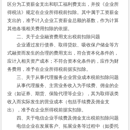
区分为工资薪金支出和职工福利费支出，并按《企业所
得税法》规定在企业所得税前扣除。其中属于工资薪金
支出的，准予计入企业工资薪金总额的基数，作为计算
其他各项相关费用扣除的依据。
　　二、关于企业融资费用支出税前扣除问题
　　企业通过发行债券、取得贷款、吸收保户储金等方
式融资而发生的合理的费用支出，符合资本化条件的，
应计入相关资产成本；不符合资本化条件的，应作为财
务费用，准予在企业所得税前据实扣除。
　　三、关于从事代理服务企业营业成本税前扣除问题
　　从事代理服务、主营业务收入为手续费、佣金的企
业（如证券、期货、保险代理等企业），其为取得该类
收入而实际发生的营业成本（包括手续费及佣金支
出），准予在企业所得税前据实扣除。
　　四、关于电信企业手续费及佣金支出税前扣除问题
　　电信企业在发展客户、拓展业务等过程中（如委托