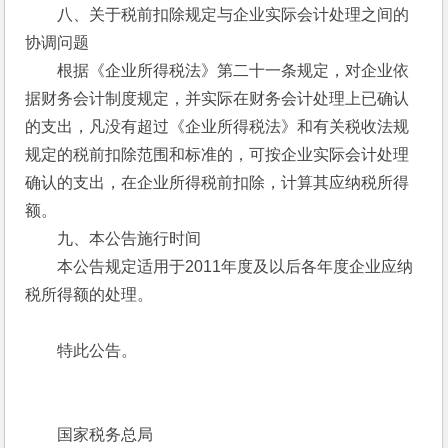
　　八、关于税前扣除规定与企业实际会计处理之间的
协调问题
　　根据《企业所得税法》第二十一条规定，对企业依
据财务会计制度规定，并实际在财务会计处理上已确认
的支出，凡没有超过《企业所得税法》和有关税收法规
规定的税前扣除范围和标准的，可按企业实际会计处理
确认的支出，在企业所得税前扣除，计算其应纳税所得
额。
　　九、本公告施行时间
　　本公告规定适用于2011年度及以后各年度企业应纳
税所得额的处理。
　　特此公告。
　　国家税务总局