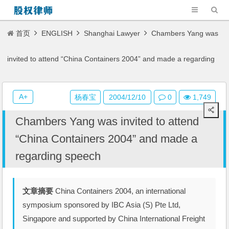
首页
ENGLISH
Shanghai Lawyer
Chambers Yang was
invited to attend “China Containers 2004” and made a regarding
speech
A+
杨春宝
2004/12/10
0
1,749
Chambers Yang was invited to attend
“China Containers 2004” and made a
regarding speech
文章摘要
China Containers 2004, an international
symposium sponsored by IBC Asia (S) Pte Ltd,
Singapore and supported by China International Freight