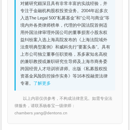
对赌研究颇深且具有非常丰富的实战经验，并
专注于金融机构股权投资业务。2004年起多次
入选The Legal 500"私募基金"和"公司与商业"等
境内外各类律师榜单，代理的中国法院首例适
用外国法律审理外国公司的董事损害小股东权
益纠纷案入选上海高院发布的《上海法院域外
法查明典型案例》和威科先行"要案头条"。具有
上市公司独立董事任职资格，系多家知名高校
的兼职教授或兼职研究生导师及上海市商务委
跨国经营人才培训班讲师。出版《私募股权投
资基金风险防控操作实务》等16本投融资法律
专著。
了解更多
以上内容仅供参考，不构成法律意见。如需专业法
律服务，请联系杨春宝一级律师：
chambers.yang@dentons.cn