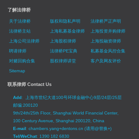
了解法律桥
关于法律桥
版权和隐私声明
法律桥严正声明
法律桥主站
上海私募基金律师
上海投资并购律师
上海公司法律师
上海股权律师
上海投融资律师
聘请律师
法律桥PE宝典
私募基金风控合集
对赌回购合集
股权律师讲堂
客户及网友评价
Sitemap
联系律师 Contact Us
Add
: 上海市世纪大道100号环球金融中心9层/24层/25层
邮编:200120
9th/24th/25th Floor, Shanghai World Financial Center,
100 Century Avenue, Shanghai 200120, China
E-mail
: chambers.yang+dentons.cn (请用@替换+)
Tel/WeChat
: 1390 182 6830