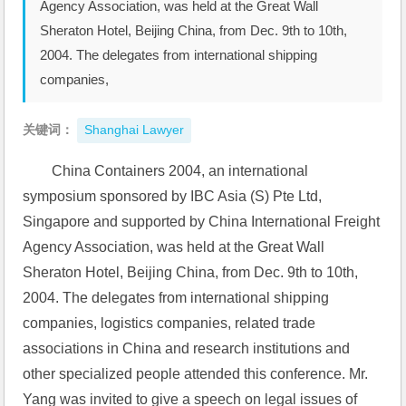
Agency Association, was held at the Great Wall
Sheraton Hotel, Beijing China, from Dec. 9th to 10th,
2004. The delegates from international shipping
companies,
关键词：
Shanghai Lawyer
China Containers 2004, an international 
symposium sponsored by IBC Asia (S) Pte Ltd, 
Singapore and supported by China International Freight 
Agency Association, was held at the Great Wall 
Sheraton Hotel, Beijing China, from Dec. 9th to 10th, 
2004. The delegates from international shipping 
companies, logistics companies, related trade 
associations in China and research institutions and 
other specialized people attended this conference. Mr. 
Yang was invited to give a speech on legal issues of 