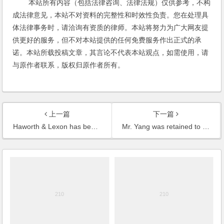
本站所有内容（包括法律咨询、法律法规）仅供参考，不构
成法律意见，本站不对资料的完整性和时效性负责。您在处理具
体法律事务时，请洽询有资质的律师。本站将努力为广大网友提
供更好的服务，但不对本站提供的任何免费服务作出正式的承
诺。本站所载投稿文章，其言论不代表本站观点，如需使用，请
与原作者联系，版权归原作者所有。
上一篇
下一篇
Haworth & Lexon has been given a special remark in Asia Pacific Legal 500 of Legalease Ltd. and Chambers Yang has been featured
Mr. Yang was retained to act as the counsel for Munich Trade Fairs (Shanghai) Co., Ltd.