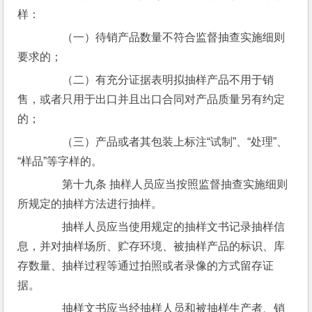
样：
　　（一）待销产品数量不符合监督抽查实施细则
要求的；
　　（二）有充分证据表明拟抽样产品不用于销
售，或者只用于出口并且出口合同对产品质量另有约定
的；
　　（三）产品或者其包装上标注“试制”、“处理”、
“样品”等字样的。
　　第十九条 抽样人员应当按照监督抽查实施细则
所规定的抽样方法进行抽样。
　　抽样人员应当使用规定的抽样文书记录抽样信
息，并对抽样场所、贮存环境、被抽样产品的标识、库
存数量、抽样过程等通过拍照或者录像的方式留存证
据。
　　抽样文书应当经抽样人员和被抽样生产者、销