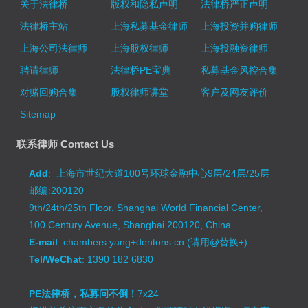
关于法律桥
版权和隐私声明
法律桥严正声明
法律桥主站
上海私募基金律师
上海投资并购律师
上海公司法律师
上海股权律师
上海投融资律师
聘请律师
法律桥PE宝典
私募基金风控合集
对赌回购合集
股权律师讲堂
客户及网友评价
Sitemap
联系律师 Contact Us
Add
: 上海市世纪大道100号环球金融中心9层/24层/25层
邮编:200120
9th/24th/25th Floor, Shanghai World Financial Center,
100 Century Avenue, Shanghai 200120, China
E-mail
: chambers.yang+dentons.cn (请用@替换+)
Tel/WeChat
: 1390 182 6830
PE法律桥，私募问不倒！
7x24