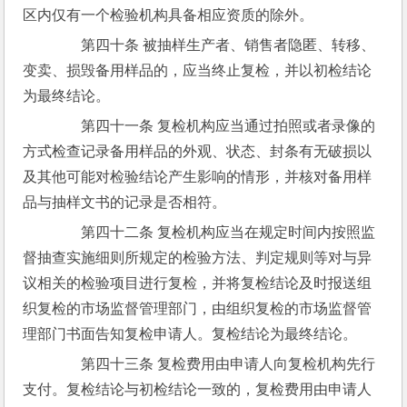
区内仅有一个检验机构具备相应资质的除外。
　　第四十条 被抽样生产者、销售者隐匿、转移、
变卖、损毁备用样品的，应当终止复检，并以初检结论
为最终结论。
　　第四十一条 复检机构应当通过拍照或者录像的
方式检查记录备用样品的外观、状态、封条有无破损以
及其他可能对检验结论产生影响的情形，并核对备用样
品与抽样文书的记录是否相符。
　　第四十二条 复检机构应当在规定时间内按照监
督抽查实施细则所规定的检验方法、判定规则等对与异
议相关的检验项目进行复检，并将复检结论及时报送组
织复检的市场监督管理部门，由组织复检的市场监督管
理部门书面告知复检申请人。复检结论为最终结论。
　　第四十三条 复检费用由申请人向复检机构先行
支付。复检结论与初检结论一致的，复检费用由申请人