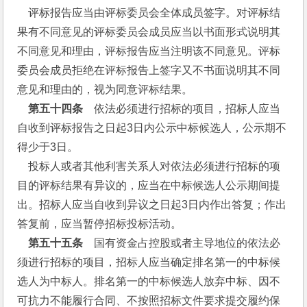
    评标报告应当由评标委员会全体成员签字。对评标结
果有不同意见的评标委员会成员应当以书面形式说明其
不同意见和理由，评标报告应当注明该不同意见。评标
委员会成员拒绝在评标报告上签字又不书面说明其不同
意见和理由的，视为同意评标结果。
   第五十四条
　依法必须进行招标的项目，招标人应当
自收到评标报告之日起3日内公示中标候选人，公示期不
得少于3日。
    投标人或者其他利害关系人对依法必须进行招标的项
目的评标结果有异议的，应当在中标候选人公示期间提
出。招标人应当自收到异议之日起3日内作出答复；作出
答复前，应当暂停招标投标活动。
  第五十五条
　国有资金占控股或者主导地位的依法必
须进行招标的项目，招标人应当确定排名第一的中标候
选人为中标人。排名第一的中标候选人放弃中标、因不
可抗力不能履行合同、不按照招标文件要求提交履约保