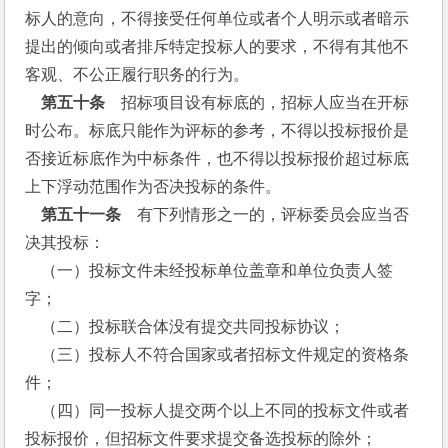
标人的意向，不得接受任何单位或者个人明示或者暗示
提出的倾向或者排斥特定投标人的要求，不得有其他不
客观、不公正履行职务的行为。
  第五十条
　招标项目设有标底的，招标人应当在开标
时公布。标底只能作为评标的参考，不得以投标报价是
否接近标底作为中标条件，也不得以投标报价超过标底
上下浮动范围作为否决投标的条件。
 第五十一条
　有下列情形之一的，评标委员会应当否
决其投标：
    （一）投标文件未经投标单位盖章和单位负责人签
字；
    （二）投标联合体没有提交共同投标协议；
    （三）投标人不符合国家或者招标文件规定的资格条
件；
    （四）同一投标人提交两个以上不同的投标文件或者
投标报价，但招标文件要求提交备选投标的除外；