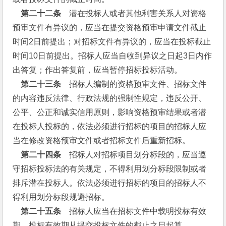
第二十二条
　潜在投标人或者其他利害关系人对资格
预审文件有异议的，应当在提交资格预审申请文件截止
时间2日前提出；对招标文件有异议的，应当在投标截止
时间10日前提出。招标人应当自收到异议之日起3日内作
出答复；作出答复前，应当暂停招标投标活动。
 第二十三条
　招标人编制的资格预审文件、招标文件
的内容违反法律、行政法规的强制性规定，违反公开、
公平、公正和诚实信用原则，影响资格预审结果或者潜
在投标人投标的，依法必须进行招标的项目的招标人应
当在修改资格预审文件或者招标文件后重新招标。
 第二十四条
　招标人对招标项目划分标段的，应当遵
守招标投标法的有关规定，不得利用划分标段限制或者
排斥潜在投标人。依法必须进行招标的项目的招标人不
得利用划分标段规避招标。
第二十五条
　招标人应当在招标文件中载明投标有效
期。投标有效期从提交投标文件的截止之日起算。