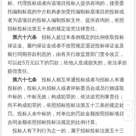
标、代理投标或者向该项目投标人提供咨询的，接受委
托编制标底的中介机构参加受托编制标底项目的投标或
者为该项目的投标人编制投标文件、提供咨询的，依照
招标投标法第五十条的规定追究法律责任。
  第六十六条
　招标人超过本条例规定的比例收取投标
保证金、履约保证金或者不按照规定退还投标保证金及
银行同期存款利息的，由有关行政监督部门责令改正，
可以处5万元以下的罚款；给他人造成损失的，依法承担
赔偿责任。
  第六十七条
　投标人相互串通投标或者与招标人串通
投标的，投标人向招标人或者评标委员会成员行贿谋取
中标的，中标无效；构成犯罪的，依法追究刑事责任；
尚不构成犯罪的，依照招标投标法第五十三条的规定处
罚。投标人未中标的，对单位的罚款金额按照招标项目
合同金额依照招标投标法规定的比例计算。
    投标人有下列行为之一的，属于招标投标法第五十三