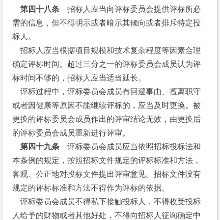
 第四十八条
　招标人应当向评标委员会提供评标所必
需的信息，但不得明示或者暗示其倾向或者排斥特定投
标人。
    招标人应当根据项目规模和技术复杂程度等因素合理
确定评标时间。超过三分之一的评标委员会成员认为评
标时间不够的，招标人应当适当延长。
    评标过程中，评标委员会成员有回避事由、擅离职守
或者因健康等原因不能继续评标的，应当及时更换。被
更换的评标委员会成员作出的评审结论无效，由更换后
的评标委员会成员重新进行评审。
  第四十九条
　评标委员会成员应当依照招标投标法和
本条例的规定，按照招标文件规定的评标标准和方法，
客观、公正地对投标文件提出评审意见。招标文件没有
规定的评标标准和方法不得作为评标的依据。
    评标委员会成员不得私下接触投标人，不得收受投标
人给予的财物或者其他好处，不得向招标人征询确定中