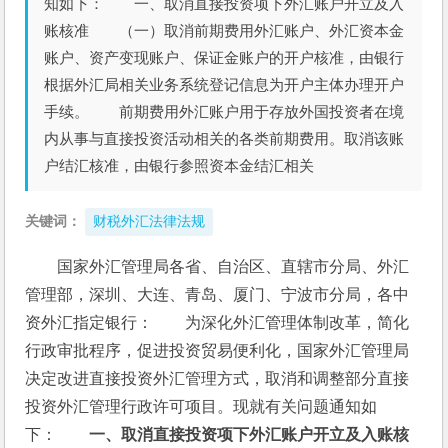
知如下： 一、取消直接投资项下外汇账户开立及入
账核准 （一）取消前期费用外汇账户、外汇资本金
账户、资产变现账户、保证金账户的开户核准，由银行
根据外汇局相关业务系统登记信息为开户主体办理开户
手续。 前期费用外汇账户用于存放外国投资者在境
内从事与直接投资活动相关的各类前期费用。取消该账
户结汇核准，由银行参照资本金结汇相关
关键词：
财税外汇法律法规
国家外汇管理局各省、自治区、直辖市分局、外汇
管理部，深圳、大连、青岛、厦门、宁波市分局，各中
资外汇指定银行：　　为深化外汇管理体制改革，简化
行政审批程序，促进投资贸易便利化，国家外汇管理局
决定改进直接投资外汇管理方式，取消和调整部分直接
投资外汇管理行政许可项目。现就有关问题通知如
下：　　
一、取消直接投资项下外汇账户开立及入账核