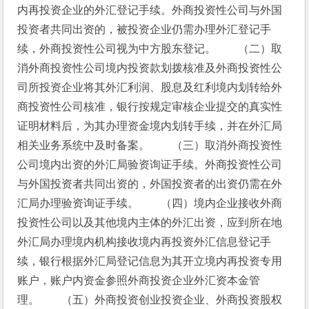
内再投资企业的外汇登记手续。外商投资性公司与外国
投资者共同出资的，被投资企业仍需办理外汇登记手
续，外商投资性公司视为中方股东登记。　　（二）取
消外商投资性公司境内投资款划拨核准及外商投资性公
司所投资企业将其外汇利润、股息及红利境内划转给外
商投资性公司核准，银行按规定审核企业提交的真实性
证明材料后，为其办理资金境内划转手续，并在外汇局
相关业务系统中及时备案。　　（三）取消外商投资性
公司境内出资的外汇局验资询证手续。外商投资性公司
与外国投资者共同出资的，外国投资者的出资仍需在外
汇局办理验资询证手续。　　（四）境内企业接收外商
投资性公司以及其他境内主体的外汇出资，应到所在地
外汇局办理境内机构接收境内再投资外汇信息登记手
续，银行根据外汇局登记信息为其开立境内再投资专用
账户，账户内资金参照外商投资企业外汇资本金管
理。　　（五）外商投资创业投资企业、外商投资股权