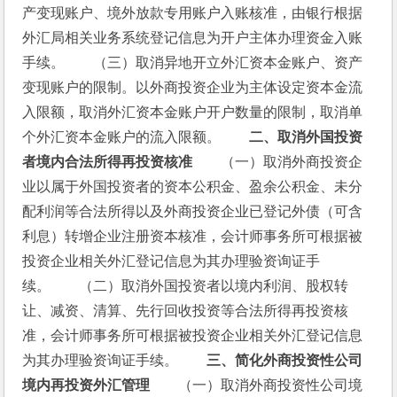
产变现账户、境外放款专用账户入账核准，由银行根据
外汇局相关业务系统登记信息为开户主体办理资金入账
手续。　　（三）取消异地开立外汇资本金账户、资产
变现账户的限制。以外商投资企业为主体设定资本金流
入限额，取消外汇资本金账户开户数量的限制，取消单
个外汇资本金账户的流入限额。　　
二、取消外国投资
者境内合法所得再投资核准
　　（一）取消外商投资企
业以属于外国投资者的资本公积金、盈余公积金、未分
配利润等合法所得以及外商投资企业已登记外债（可含
利息）转增企业注册资本核准，会计师事务所可根据被
投资企业相关外汇登记信息为其办理验资询证手
续。　　（二）取消外国投资者以境内利润、股权转
让、减资、清算、先行回收投资等合法所得再投资核
准，会计师事务所可根据被投资企业相关外汇登记信息
为其办理验资询证手续。　　
三、简化外商投资性公司
境内再投资外汇管理
　　（一）取消外商投资性公司境