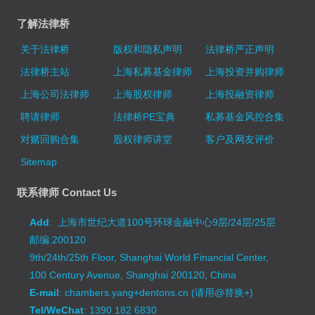
了解法律桥
关于法律桥
版权和隐私声明
法律桥严正声明
法律桥主站
上海私募基金律师
上海投资并购律师
上海公司法律师
上海股权律师
上海投融资律师
聘请律师
法律桥PE宝典
私募基金风控合集
对赌回购合集
股权律师讲堂
客户及网友评价
Sitemap
联系律师 Contact Us
Add
: 上海市世纪大道100号环球金融中心9层/24层/25层
邮编:200120
9th/24th/25th Floor, Shanghai World Financial Center,
100 Century Avenue, Shanghai 200120, China
E-mail
: chambers.yang+dentons.cn (请用@替换+)
Tel/WeChat
: 1390 182 6830