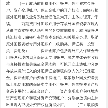
准
　　（一）取消前期费用外汇账户、外汇资本金账
户、资产变现账户、保证金账户的开户核准，由银行根
据外汇局相关业务系统登记信息为开户主体办理开户手
续。　　前期费用外汇账户用于存放外国投资者在境内
从事与直接投资活动相关的各类前期费用。取消该账户
结汇核准，由银行参照资本金结汇相关规定办理。取消
原外国投资者专用外汇账户（收购类、保证类、投资
类、费用类）。　　保证金账户包括境外汇入保证金专
用账户和境内划入保证金专用账户。境内主体确有收取
与直接投资相关保证金需求的，可以开立上述账户分别
存放从境外汇入的外汇保证金和境内划入的外汇保证
金。保证金账户内资金不得结汇。取消原外国投资者竞
标土地使用权的保证类专用外汇账户、外国投资者产权
交易专用外汇保证金账户。　　资产变现账户包括境内
资产变现账户和境外资产变现账户，分别存放境内主体
出售境内或境外资产权益所得外汇。　　（二）取消资