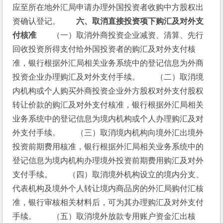
应至所在地外汇局申请办理外国投资者收购中方股权出
资确认登记。　　
六、取消直接投资项下购汇及对外支
付核准
　　（一）取消外商投资企业减资、清算、先行
回收投资所得支付给外国投资者的购汇及对外支付核
准，银行根据外汇局相关业务系统中的登记信息为外商
投资企业办理购汇及对外支付手续。　　（二）取消境
内机构或个人购买外商投资企业外方股权对外支付股权
转让价款的购汇及对外支付核准，银行根据外汇局相关
业务系统中的登记信息为境内机构或个人办理购汇及对
外支付手续。　　（三）取消境内机构向境外汇出境外
投资前期费用核准，银行根据外汇局相关业务系统中的
登记信息为境内机构办理境外投资前期费用购汇及对外
支付手续。　　（四）取消境外机构设立的境内分支、
代表机构及境外个人转让境内商品房的外汇局购付汇核
准，银行审核相关材料后，可为其办理购汇及对外支付
手续。　　（五）取消境外放款专用账户资金汇出核