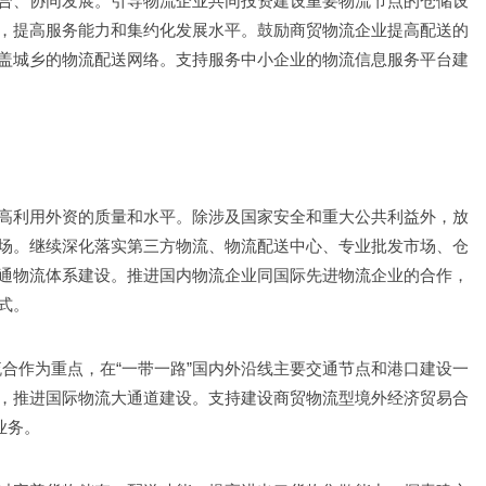
合、协同发展。引导物流企业共同投资建设重要物流节点的仓储设
，提高服务能力和集约化发展水平。鼓励商贸物流企业提高配送的
盖城乡的物流配送网络。支持服务中小企业的物流信息服务平台建
高利用外资的质量和水平。除涉及国家安全和重大公共利益外，放
场。继续深化落实第三方物流、物流配送中心、专业批发市场、仓
通物流体系建设。推进国内物流企业同国际先进物流企业的合作，
式。
物流合作为重点，在“一带一路”国内外沿线主要交通节点和港口建设一
，推进国际物流大通道建设。支持建设商贸物流型境外经济贸易合
业务。