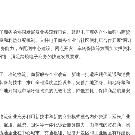
子商务的协同发展及业务流程再造。鼓励电子商务企业加强与商贸
享和利益分配机制。支持电子商务企业与社区便利店合作开展“网订
服务能力，在配送中心建设、网点开发、车辆保障等方面加大投资和
和网络，满足跨境电子商务的快速发展要求。
工、冷链物流、商贸服务企业改造、新建一批适应现代流通和消费
装备与技术，推广全程温度监控设备，完善产地预冷、销地冷藏和
产地到销地市场冷链物流的无缝衔接，降低损耗，保障商品质量安
物流企业充分利用新技术和新的商业模式整合内外资源，延长产业
、配送、融资、担保等一体化综合服务能力，由单纯的贸易商、物
流通企业在中心城市、交通枢纽、经济开发区和工业园区有序建设