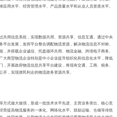
准应用水平、经营管理水平、产品质量水平和从业人员资质水平。
过共用信息系统，实现数据共用、资源共享、信息互通。通过中央
务平台发展，发挥平台整合调配物流资源，解决物流信息不对称、
能，并搭载企业诚信、托盘循环共用、物流金融、跨境电子商务、
广大商贸物流企业特别是中小企业提升组织化和信息化水平，降低
门，开展政府物流信息共享平台建设，将现有交通、工商、税务、
公开，实现便民利企的物流政务资源共享。
等方式做大做强，形成一批技术水平先进、主营业务突出、核心竞
经营提高物流服务的一体化、网络化水平。鼓励运输、仓储等传统