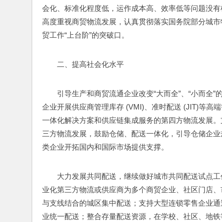
会化、标准化程度低，运作成本高、效率低等问题没有
高度重视商贸物流发展，认真贯彻落实国务院部分城市
贸工作“上台阶”的突破口。
二、提高社会化水平
引导生产和商贸流通企业改变“大而全”、“小而全
企业开展供应商管理库存 (VMI)、准时配送 (JIT
一体化解决方案和供应链集成服务的第四方物流发展。
三方物流发展，鼓励仓储、配送一体化，引导仓储企业
类企业开拓国内和国际市场提供支撑。
大力发展共同配送，继续做好城市共同配送试点工
业化第三方物流或供应商为多个商贸企业、社区门店、
与支线结合的城区集中配送；支持大型连锁零售企业通
业统一配送；整合存量配送资源，在学校、社区、地铁