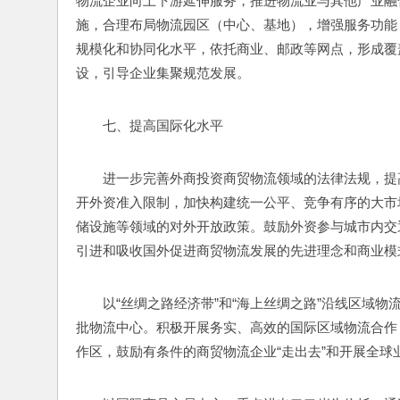
物流企业向上下游延伸服务，推进物流业与其他产业融
施，合理布局物流园区（中心、基地），增强服务功能
规模化和协同化水平，依托商业、邮政等网点，形成覆
设，引导企业集聚规范发展。
七、提高国际化水平
进一步完善外商投资商贸物流领域的法律法规，提
开外资准入限制，加快构建统一公平、竞争有序的大市
储设施等领域的对外开放政策。鼓励外资参与城市内交
引进和吸收国外促进商贸物流发展的先进理念和商业模
以“丝绸之路经济带”和“海上丝绸之路”沿线区域
批物流中心。积极开展务实、高效的国际区域物流合作
作区，鼓励有条件的商贸物流企业“走出去”和开展全球