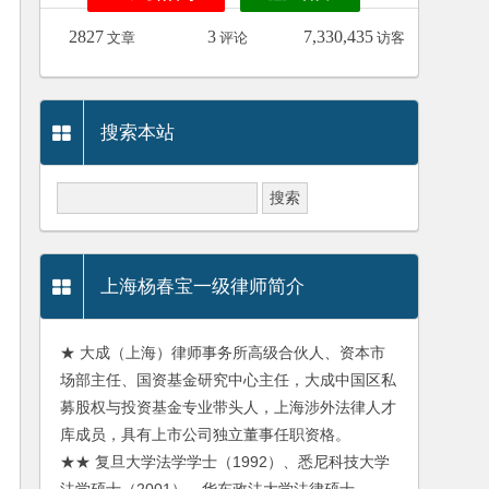
2827
3
7,330,435
文章
评论
访客
搜索本站
上海杨春宝一级律师简介
★ 大成（上海）律师事务所高级合伙人、资本市
场部主任、国资基金研究中心主任，大成中国区私
募股权与投资基金专业带头人，上海涉外法律人才
库成员，具有上市公司独立董事任职资格。
★★ 复旦大学法学学士（1992）、悉尼科技大学