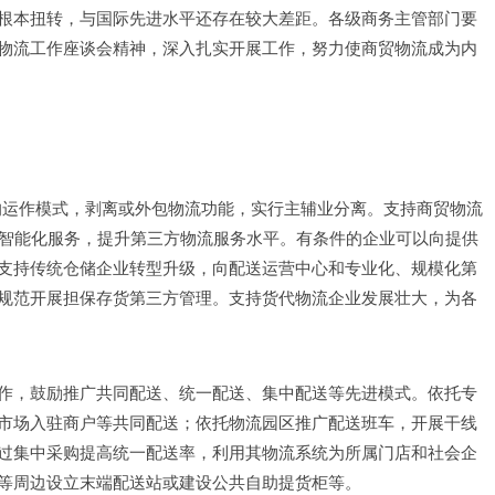
根本扭转，与国际先进水平还存在较大差距。各级商务主管部门要
物流工作座谈会精神，深入扎实开展工作，努力使商贸物流成为内
”的运作模式，剥离或外包物流功能，实行主辅业分离。支持商贸物流
)等高端智能化服务，提升第三方物流服务水平。有条件的企业可以向提供
支持传统仓储企业转型升级，向配送运营中心和专业化、规模化第
规范开展担保存货第三方管理。支持货代物流企业发展壮大，为各
作，鼓励推广共同配送、统一配送、集中配送等先进模式。依托专
市场入驻商户等共同配送；依托物流园区推广配送班车，开展干线
过集中采购提高统一配送率，利用其物流系统为所属门店和社会企
等周边设立末端配送站或建设公共自助提货柜等。