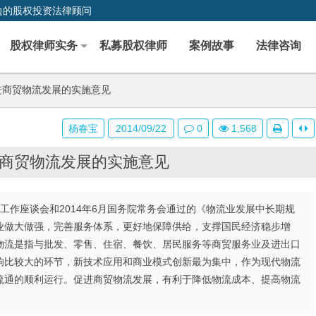
边的股权投资法律顾问
股权律师实务
私募股权律师
案例故事
法律咨询
进商贸物流发展的实施意见
杨春宝
2014/09/22
0
1,568
商贸物流发展的实施意见
工作座谈会和2014年6月国务院常务会通过的《物流业发展中长期规
业做大做强，完善服务体系，更好地保障供给，支撑国民经济稳步增
物流是指与批发、零售、住宿、餐饮、居民服务等商贸服务业及进出口
响比较大的环节，新技术应用和商业模式创新最为集中，作为现代物流
流通的顺利运行。促进商贸物流发展，有利于降低物流成本、提高物流