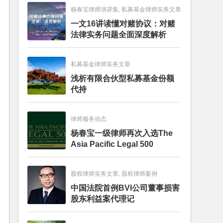
杨春宝律师演讲集, 私募基金律师实务文章
一文16讲读懂对赌协议：对赌
法律实务问题全面深度解析
私募基金律师实务文章
浅析有限合伙型私募基金份额
代持
律师服务动态
杨春宝一级律师再次入选The
Asia Pacific Legal 500
股权律师实务文章, 股权律师案例
中国法院首例BVI公司董事损害
股东利益案代理记