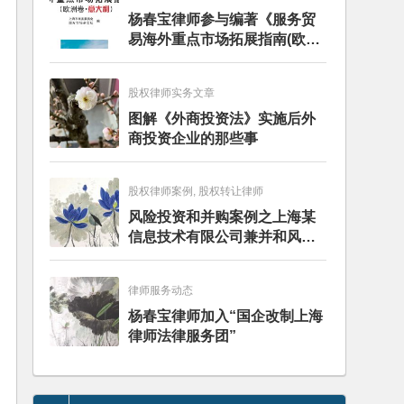
杨春宝律师参与编著《服务贸
易海外重点市场拓展指南(欧洲
卷·意大利)》
股权律师实务文章
图解《外商投资法》实施后外
商投资企业的那些事
股权律师案例, 股权转让律师
风险投资和并购案例之上海某
信息技术有限公司兼并和风险
投资服务
律师服务动态
杨春宝律师加入“国企改制上海
律师法律服务团”