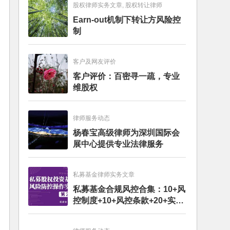
股权律师实务文章, 股权转让律师
Earn-out机制下转让方风险控
制
客户及网友评价
客户评价：百密寻一疏，专业
维股权
律师服务动态
杨春宝高级律师为深圳国际会
展中心提供专业法律服务
私募基金律师实务文章
私募基金合规风控合集：10+风
控制度+10+风控条款+20+实务
文章+每月动态