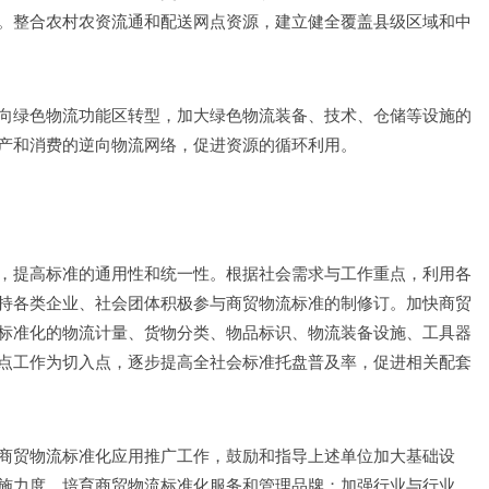
。整合农村农资流通和配送网点资源，建立健全覆盖县级区域和中
向绿色物流功能区转型，加大绿色物流装备、技术、仓储等设施的
产和消费的逆向物流网络，促进资源的循环利用。 
，提高标准的通用性和统一性。根据社会需求与工作重点，利用各
持各类企业、社会团体积极参与商贸物流标准的制修订。加快商贸
标准化的物流计量、货物分类、物品标识、物流装备设施、工具器
点工作为切入点，逐步提高全社会标准托盘普及率，促进相关配套
商贸物流标准化应用推广工作，鼓励和指导上述单位加大基础设
施力度，培育商贸物流标准化服务和管理品牌；加强行业与行业、