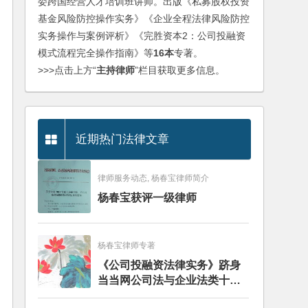
委跨国经营人才培训班讲师。出版《私募股权投资
基金风险防控操作实务》《企业全程法律风险防控
实务操作与案例评析》《完胜资本2：公司投融资
模式流程完全操作指南》等
16本
专著。
>>>点击上方“
主持律师
”栏目获取更多信息。
近期热门法律文章
律师服务动态, 杨春宝律师简介
杨春宝获评一级律师
杨春宝律师专著
《公司投融资法律实务》跻身
当当网公司法与企业法类十大
畅销图书榜