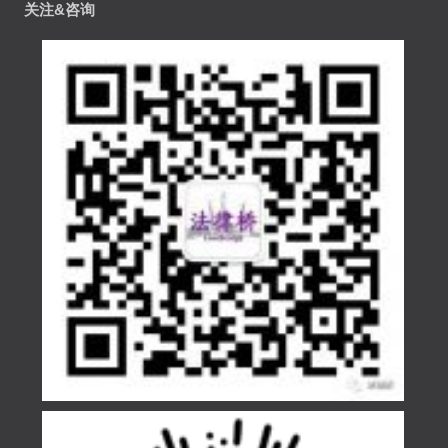
关注&咨询