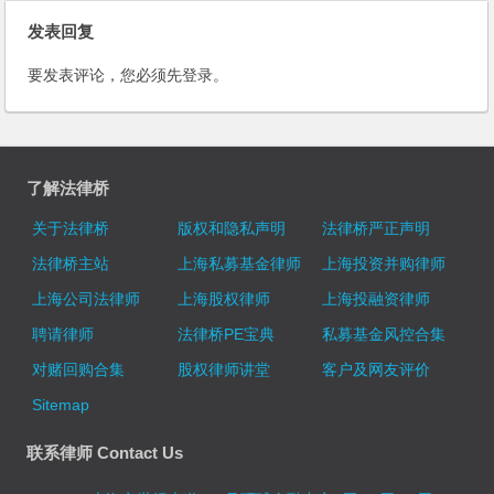
发表回复
要发表评论，您必须先
登录
。
了解法律桥
关于法律桥
版权和隐私声明
法律桥严正声明
法律桥主站
上海私募基金律师
上海投资并购律师
上海公司法律师
上海股权律师
上海投融资律师
聘请律师
法律桥PE宝典
私募基金风控合集
对赌回购合集
股权律师讲堂
客户及网友评价
Sitemap
联系律师 Contact Us