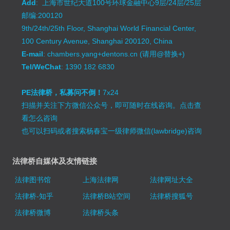
Add
: 上海市世纪大道100号环球金融中心9层/24层/25层
邮编:200120
9th/24th/25th Floor, Shanghai World Financial Center,
100 Century Avenue, Shanghai 200120, China
E-mail
: chambers.yang+dentons.cn (请用@替换+)
Tel/WeChat
: 1390 182 6830
PE法律桥，私募问不倒！
7x24
扫描并关注下方微信公众号，即可随时在线咨询。
点击查
看怎么咨询
也可以扫码或者搜索杨春宝一级律师微信(lawbridge)咨询
法律桥自媒体及友情链接
法律图书馆
上海法律网
法律网址大全
法律桥-知乎
法律桥B站空间
法律桥搜狐号
法律桥微博
法律桥头条