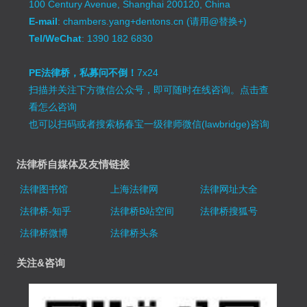
100 Century Avenue, Shanghai 200120, China
E-mail
: chambers.yang+dentons.cn (请用@替换+)
Tel/WeChat
: 1390 182 6830
PE法律桥，私募问不倒！
7x24
扫描并关注下方微信公众号，即可随时在线咨询。
点击查
看怎么咨询
也可以扫码或者搜索杨春宝一级律师微信(lawbridge)咨询
法律桥自媒体及友情链接
法律图书馆
上海法律网
法律网址大全
法律桥-知乎
法律桥B站空间
法律桥搜狐号
法律桥微博
法律桥头条
关注&咨询