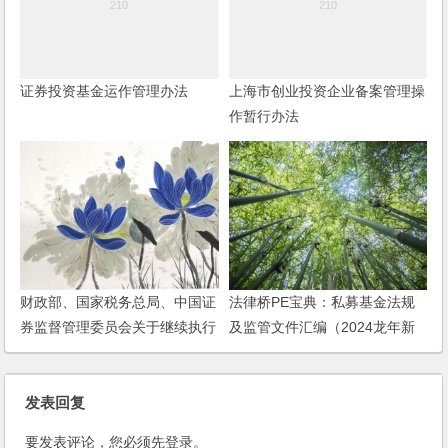
证券投资基金运作管理办法
上海市创业投资企业备案管理操
作暂行办法
财政部、国家税务总局、中国证
法律桥PE宝典：私募基金法规
券监督管理委员会关于继续执行
及监管文件汇编（2024龙年新
内地与香港基金互认有关个人所
春版）
得税政策的通知
发表回复
要发表评论，您必须先
登录
。