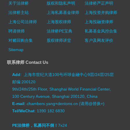
关于法律桥
版权和隐私声明
法律桥严正声明
法律桥主站
上海私募基金律师
上海投资并购律师
上海公司法律师
上海股权律师
上海投融资律师
聘请律师
法律桥PE宝典
私募基金风控合集
对赌回购合集
股权律师讲堂
客户及网友评价
Sitemap
联系律师 Contact Us
Add
: 上海市世纪大道100号环球金融中心9层/24层/25层
邮编:200120
9th/24th/25th Floor, Shanghai World Financial Center,
100 Century Avenue, Shanghai 200120, China
E-mail
: chambers.yang+dentons.cn (请用@替换+)
Tel/WeChat
: 1390 182 6830
PE法律桥，私募问不倒！
7x24