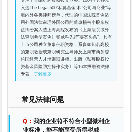
专注于金融机构股权投资业务。2004年起多次
入选The Legal 500"私募基金"和"公司与商业"等
境内外各类律师榜单，代理的中国法院首例适
用外国法律审理外国公司的董事损害小股东权
益纠纷案入选上海高院发布的《上海法院域外
法查明典型案例》和威科先行"要案头条"。具有
上市公司独立董事任职资格，系多家知名高校
的兼职教授或兼职研究生导师及上海市商务委
跨国经营人才培训班讲师。出版《私募股权投
资基金风险防控操作实务》等16本投融资法律
专著。
了解更多
常见法律问题
我的企业符不符合小型微利企
业标准，能不能享受所得税减