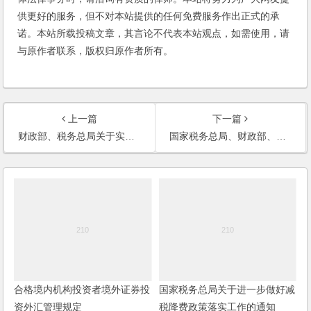
供更好的服务，但不对本站提供的任何免费服务作出正式的承
诺。本站所载投稿文章，其言论不代表本站观点，如需使用，请
与原作者联系，版权归原作者所有。
上一篇
下一篇
财政部、税务总局关于实施小微企业普惠性税收减免政策的通知
国家税务总局、财政部、中国人民银行关于非居民企业机构场所汇总缴纳企业所得税有关问题的公告
合格境内机构投资者境外证券投
国家税务总局关于进一步做好减
资外汇管理规定
税降费政策落实工作的通知