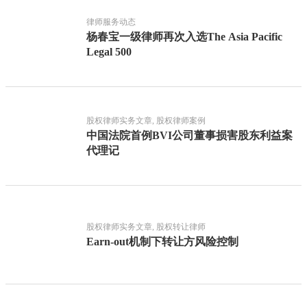
律师服务动态
杨春宝一级律师再次入选The Asia Pacific
Legal 500
股权律师实务文章, 股权律师案例
中国法院首例BVI公司董事损害股东利益案
代理记
股权律师实务文章, 股权转让律师
Earn-out机制下转让方风险控制