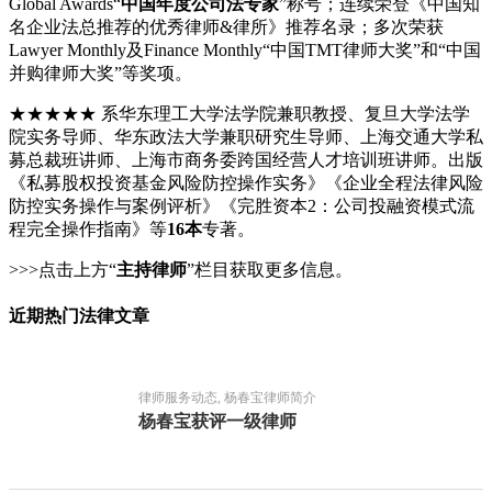
Global Awards“
中国年度公司法专家
”称号；连续荣登《中国知
名企业法总推荐的优秀律师&律所》推荐名录；多次荣获
Lawyer Monthly及Finance Monthly“中国TMT律师大奖”和“中国
并购律师大奖”等奖项。
★★★★★ 系华东理工大学法学院兼职教授、复旦大学法学
院实务导师、华东政法大学兼职研究生导师、上海交通大学私
募总裁班讲师、上海市商务委跨国经营人才培训班讲师。出版
《私募股权投资基金风险防控操作实务》《企业全程法律风险
防控实务操作与案例评析》《完胜资本2：公司投融资模式流
程完全操作指南》等
16本
专著。
>>>点击上方“
主持律师
”栏目获取更多信息。
近期热门法律文章
律师服务动态, 杨春宝律师简介
杨春宝获评一级律师