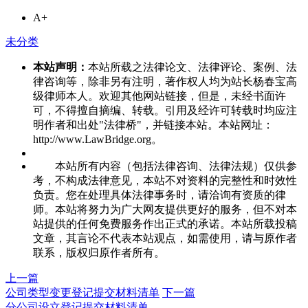
A+
未分类
本站声明：
本站所载之法律论文、法律评论、案例、法
律咨询等，除非另有注明，著作权人均为站长杨春宝高
级律师本人。欢迎其他网站链接，但是，未经书面许
可，不得擅自摘编、转载。引用及经许可转载时均应注
明作者和出处"法律桥"，并链接本站。本站网址：
http://www.LawBridge.org。
本站所有内容（包括法律咨询、法律法规）仅供参
考，不构成法律意见，本站不对资料的完整性和时效性
负责。您在处理具体法律事务时，请洽询有资质的律
师。本站将努力为广大网友提供更好的服务，但不对本
站提供的任何免费服务作出正式的承诺。本站所载投稿
文章，其言论不代表本站观点，如需使用，请与原作者
联系，版权归原作者所有。
上一篇
公司类型变更登记提交材料清单
下一篇
分公司设立登记提交材料清单