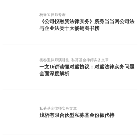
杨春宝律师专著
《公司投融资法律实务》跻身当当网公司法
与企业法类十大畅销图书榜
杨春宝律师演讲集, 私募基金律师实务文章
一文16讲读懂对赌协议：对赌法律实务问题
全面深度解析
私募基金律师实务文章
浅析有限合伙型私募基金份额代持