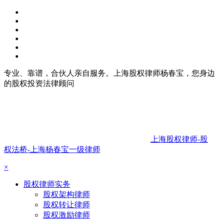
专业、靠谱，合伙人亲自服务。上海股权律师杨春宝，您身边
的股权投资法律顾问
上海股权律师-股
权法桥-上海杨春宝一级律师
×
股权律师实务
股权架构律师
股权转让律师
股权激励律师