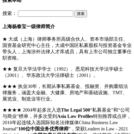
搜索本站
搜索：
上海杨春宝一级律师简介
★ 大成（上海）律师事务所高级合伙人、资本市场部主任、
国资基金研究中心主任，大成中国区私募股权与投资基金专业
带头人，上海涉外法律人才库成员，具有上市公司独立董事任
职资格。
★★ 复旦大学法学学士（1992）、悉尼科技大学法学硕士
（2001）、华东政法大学法律硕士（2001）。
★★★ 执业30年，长期从事私募基金、投融资、并购重组法
律服务，涵盖大金融、大健康、房地产和基础设施、TMT、
展览业、制造业等行业。
★★★★ 2004年起多次入选
The Legal 500
“私募基金”和“公司
与商业”榜单，并多次受到
Asia Law Profiles
特别推荐或点评，
2016年起连续入选国际知名法律媒体China Business Law
Journal“
100位中国业务优秀律师
”，荣获Leaders in Law - 2021