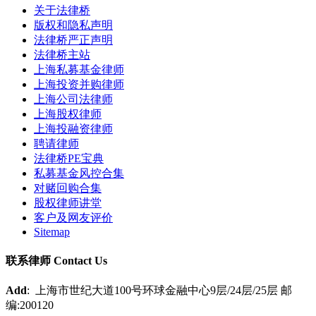
关于法律桥
版权和隐私声明
法律桥严正声明
法律桥主站
上海私募基金律师
上海投资并购律师
上海公司法律师
上海股权律师
上海投融资律师
聘请律师
法律桥PE宝典
私募基金风控合集
对赌回购合集
股权律师讲堂
客户及网友评价
Sitemap
联系律师 Contact Us
Add
: 上海市世纪大道100号环球金融中心9层/24层/25层 邮
编:200120