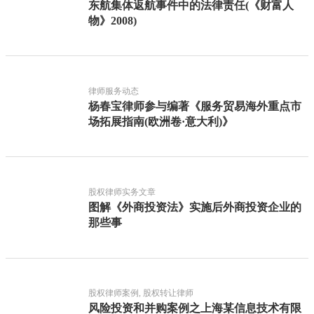
东航集体返航事件中的法律责任(《财富人
物》2008)
律师服务动态
杨春宝律师参与编著《服务贸易海外重点市
场拓展指南(欧洲卷·意大利)》
股权律师实务文章
图解《外商投资法》实施后外商投资企业的
那些事
股权律师案例, 股权转让律师
风险投资和并购案例之上海某信息技术有限