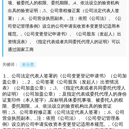
项、被委托人的权限、委托期限。,4、依法设立的验资机构
出具的验资证明；,5、公司章程修正案（公司法定代表人签
署）；,6、公司营业执照副本。, 注：依照《公司法》、《公
司登记管理条例》设立的公司申请实收资本变更登记适用本
规范。,《公司变更登记申请书》、《公司股东（发起人）出
资情况表》、《指定代表或者共同委托代理人的证明》可以
通过国家工商
关键词：
未分类
１、公司法定代表人签署的《公司变更登记申请书》（公司加
盖公章）；,２、公司签署《公司股东（发起人）出资情况
表》（公司加盖公章）；,3、《指定代表或者共同委托代理人
的证明》（公司加盖公章）；及指定代表或委托代理人的身份
证复印件（本人签字）,应标明具体委托事项、被委托人的权
限、委托期限。,4、依法设立的验资机构出具的验资证
明；,5、公司章程修正案（公司法定代表人签署）；,6、公司
营业执照副本。, 注：依照《公司法》、《公司登记管理条
例》设立的公司申请实收资本变更登记适用本规范。,《公司