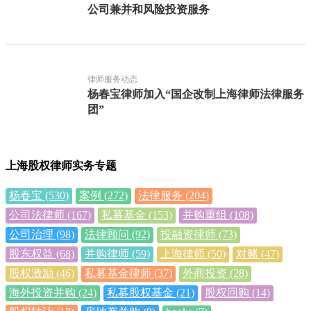
公司兼并和风险投资服务
律师服务动态
杨春宝律师加入“国企改制上海律师法律服务
团”
上海股权律师实务专题
杨春宝
(530)
案例
(272)
法律服务
(204)
公司法律师
(167)
私募基金
(153)
并购重组
(108)
公司治理
(98)
法律顾问
(92)
投融资律师
(73)
股东权益
(68)
并购律师
(59)
上海律师
(50)
对赌
(47)
股权激励
(46)
私募基金律师
(37)
外商投资
(28)
海外投资并购
(24)
私募股权基金
(21)
股权回购
(14)