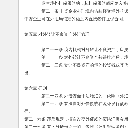
　　　　发生境外担保履约的，其担保履约额应纳入外
　　　　第二十条 中资企业办理境内借款接受境外担
中资企业可在外汇局核定的额度内直接签订担保合同。
第五章 对外转让不良资产外汇管理 
　　　　第二十一条 境内机构对外转让不良资产，应
　　　　第二十二条 对外转让不良资产获得批准后，
　　　　第二十三条 受让不良资产的境外投资者或其
出。 
第六章 罚则 
　　　　第二十四条 外债资金非法结汇的，依照《外汇
　　　　第二十五条 有擅自对外借款或在境外发行债
罚。 
第二十六条 违反规定，擅自改变外债或外债结汇资金
第二十七条 有下列情形之一的，依照《外汇管理条例》