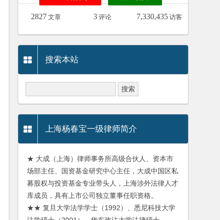
2827
3
7,330,435
文章
评论
访客
搜索本站
上海杨春宝一级律师简介
★ 大成（上海）律师事务所高级合伙人、资本市
场部主任、国资基金研究中心主任，大成中国区私
募股权与投资基金专业带头人，上海涉外法律人才
库成员，具有上市公司独立董事任职资格。
★★ 复旦大学法学学士（1992）、悉尼科技大学