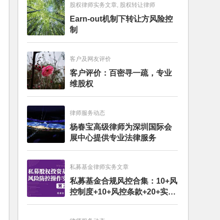
股权律师实务文章, 股权转让律师
Earn-out机制下转让方风险控
制
客户及网友评价
客户评价：百密寻一疏，专业
维股权
律师服务动态
杨春宝高级律师为深圳国际会
展中心提供专业法律服务
私募基金律师实务文章
私募基金合规风控合集：10+风
控制度+10+风控条款+20+实务
文章+每月动态