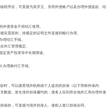
审核程序后，可直接为其开立、关闭外债账户以及办理外债提款、结 
 
的外债资金不得结汇使用。 
遵循实需原则，持规定的证明文件直接到银行办理。 
办理结汇手续。 
合外汇管理规定。 
固定资产投资等中长期用途。 
人办理购付汇手续。 
借款时，可以接受境外机构或个人提供的担保（以下简称外保内
相关数据。发生境外担保履约的，债务人应到所在地外汇局办理外债
外担保的，可直接与境外担保人、债权人签订担保合同。 