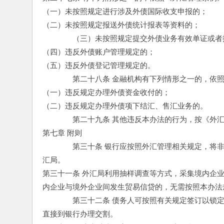
（一）未按照规定进行涉及外债国际收支申报的； 
（二）未按照规定报送外债统计报表等资料的； 
　　　　（三）未按照规定提交外债业务有效单证或者
（四）违反外债账户管理规定的； 
（五）违反外债登记管理规定的。 
　　　　第二十八条 金融机构有下列情形之一的，依照
（一）违反规定办理外债资金收付的； 
（二）违反规定办理外债项下结汇、售汇业务的。 
　　　　第二十九条 其他违反本办法的行为，按《外汇
第七章 附则 
　　　　第三十条 银行应按照外汇管理相关规定，将
汇局。 
第三十一条 外汇局利用抽样调查等方式，采集境内企
内企业与境外企业间发生贸易信贷的，无需按照本办法
　　　　第三十二条 债务人可按照有关规定签订以锁
直接到银行办理交割。 