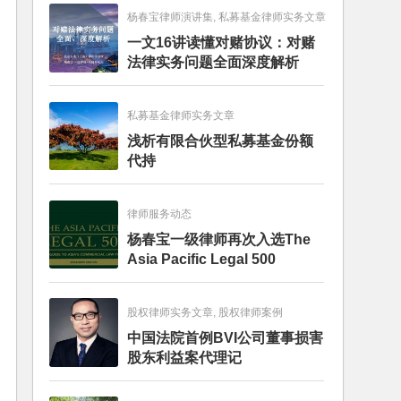
杨春宝律师演讲集, 私募基金律师实务文章
一文16讲读懂对赌协议：对赌
法律实务问题全面深度解析
私募基金律师实务文章
浅析有限合伙型私募基金份额
代持
律师服务动态
杨春宝一级律师再次入选The
Asia Pacific Legal 500
股权律师实务文章, 股权律师案例
中国法院首例BVI公司董事损害
股东利益案代理记