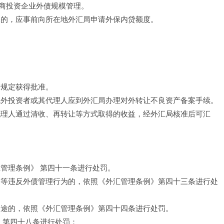
商投资企业外债规模管理。 
保的，应事前向所在地外汇局申请外保内贷额度。 
 
按规定获得批准。
境外投资者或其代理人应到外汇局办理对外转让不良资产备案手续。 
代理人通过清收、再转让等方式取得的收益，经外汇局核准后可汇
管理条例》 第四十一条进行处罚。 
券等违反外债管理行为的，依照《外汇管理条例》第四十三条进行处
用途的，依照《外汇管理条例》第四十四条进行处罚。 
 第四十八条进行处罚： 