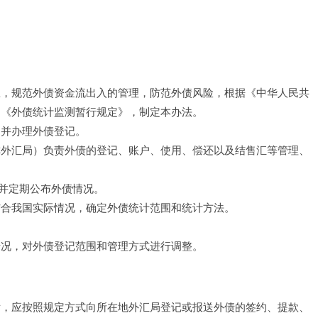
息，规范外债资金流出入的管理，防范外债风险，根据《中华人民共
《外债统计监测暂行规定》，制定本办法。 
并办理外债登记。 
称外汇局）负责外债的登记、账户、使用、偿还以及结售汇等管理、
并定期公布外债情况。 
结合我国实际情况，确定外债统计范围和统计方法。 
况，对外债登记范围和管理方式进行调整。 
后，应按照规定方式向所在地外汇局登记或报送外债的签约、提款、