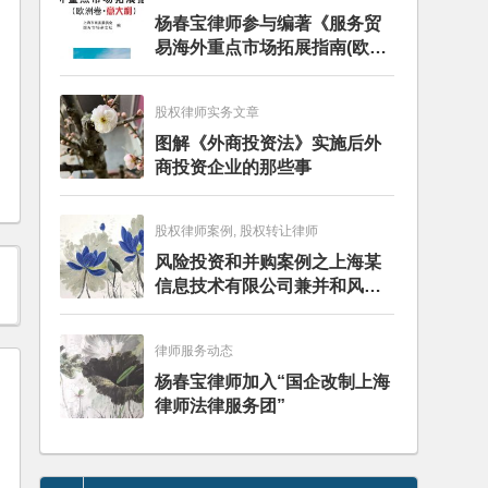
杨春宝律师参与编著《服务贸
易海外重点市场拓展指南(欧洲
卷·意大利)》
股权律师实务文章
图解《外商投资法》实施后外
商投资企业的那些事
股权律师案例, 股权转让律师
风险投资和并购案例之上海某
信息技术有限公司兼并和风险
投资服务
律师服务动态
杨春宝律师加入“国企改制上海
律师法律服务团”