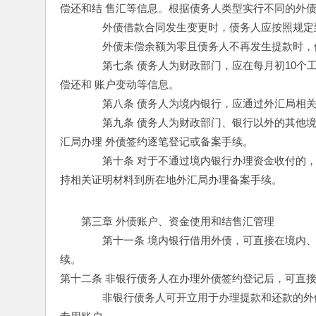
偿还和结 售汇等信息。根据债务人类型实行不同的外债
　　　　外债借款合同发生变更时，债务人应按照规定
　　　　外债未偿余额为零且债务人不再发生提款时，
　　　　第七条 债务人为财政部门，应在每月初10
偿还和 账户变动等信息。 
　　　　第八条 债务人为境内银行，应通过外汇局相关
　　　　第九条 债务人为财政部门、银行以外的其他
汇局办理 外债签约逐笔登记或备案手续。 
　　　　第十条 对于不通过境内银行办理资金收付的
持相关证明材料到所在地外汇局办理备案手续。 
第三章 外债账户、资金使用和结售汇管理 
　　　　第十一条 境内银行借用外债，可直接在境内
续。 
第十二条 非银行债务人在办理外债签约登记后，可直接
　　　　非银行债务人可开立用于办理提款和还款的外