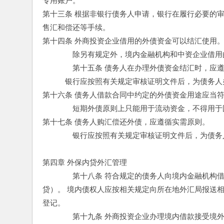
专用账户。 
第十三条 根据非银行债务人申请，银行在履行必要的
售汇和偿还等手续。 
第十四条 外商投资企业借用的外债资金可以结汇使用。
　　　　除另有规定外，境内金融机构和中资企业借用
　　　　第十五条 债务人在办理外债资金结汇时，应
　　　银行应按照有关规定审核证明文件后，为债务人
第十六条 债务人借款合同中约定的外债资金用途应当符
　　　　短期外债原则上只能用于流动资金，不得用于
第十七条 债务人购汇偿还外债，应遵循实需原则。 
　　　　银行应按照有关规定审核证明文件后，为债务
第四章 外保内贷外汇管理 
　　　　第十八条 符合规定的债务人向境内金融机构
贷）。 境内债权人应按相关规定向所在地外汇局报送
登记。 
　　　　第十九条 外商投资企业办理境内借款接受境