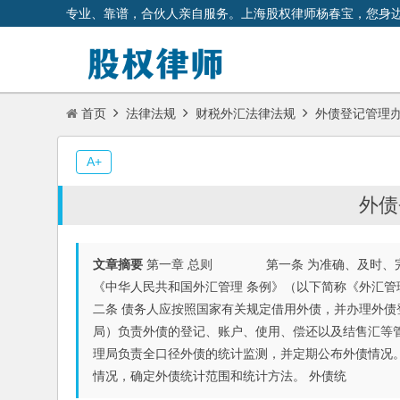
专业、靠谱，合伙人亲自服务。上海股权律师杨春宝，您身
首页
法律法规
财税外汇法律法规
外债登记管理
A+
外债
文章摘要
第一章 总则 第一条 为准确、及时、完
《中华人民共和国外汇管理 条例》（以下简称《外
二条 债务人应按照国家有关规定借用外债，并办理
局）负责外债的登记、账户、使用、偿还以及结售汇
理局负责全口径外债的统计监测，并定期公布外债情
情况，确定外债统计范围和统计方法。 外债统