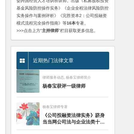
委跨国经营人才培训班讲师。出版《私募股权投资
基金风险防控操作实务》《企业全程法律风险防控
实务操作与案例评析》《完胜资本2：公司投融资
模式流程完全操作指南》等
16本
专著。
>>>点击上方“
主持律师
”栏目获取更多信息。
近期热门法律文章
律师服务动态, 杨春宝律师简介
杨春宝获评一级律师
杨春宝律师专著
《公司投融资法律实务》跻身
当当网公司法与企业法类十大
畅销图书榜