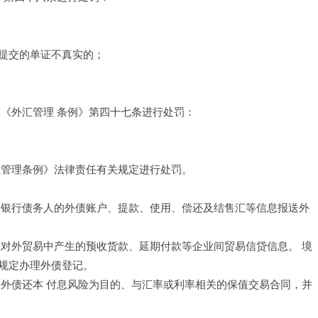
提交的单证不真实的； 
《外汇管理 条例》第四十七条进行处罚： 
管理条例》法律责任有关规定进行处罚。 
非银行债务人的外债账户、提款、使用、偿还及结售汇等信息报送外
业对外贸易中产生的预收货款、延期付款等企业间贸易信贷信息。 境
规定办理外债登记。 
定外债还本 付息风险为目的、与汇率或利率相关的保值交易合同，并