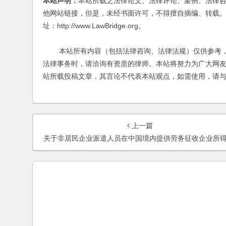
本站声明：
本站所载之法律论文、法律评论、案例、法律
他网站链接，但是，未经书面许可，不得擅自摘编、转载。
址：http://www.LawBridge.org。
本站所有内容（包括法律咨询、法律法规）仅供参考，
法律事务时，请洽询有资质的律师。本站将努力为广大网
站所载投稿文章，其言论不代表本站观点，如需使用，请
上一篇
关于非居民企业派遣人员在中国境内提供劳务征收企业所得税有关问题的公告(2013年第19号