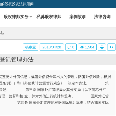
边的股权投资法律顾问
股权律师实务
私募股权律师
案例故事
法律咨询
办法
杨春宝
2013/04/28
0
1,504
登记管理办法
整统计外债信息，规范外债资金流出入的管理，防范外债风险，根据
汇管理条例》）和《外债统计监测暂行规定》，制定本办法。 第
外债登记。 第三条 国家外汇管理局及其分支局（以下简称外汇
等管理、监督和检 查，并对外债进行统计和监测。 国家外汇管
况。 第四条 国家外汇管理局根据国际统计标准，结合我国实际