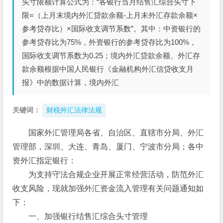
头寸限额计算公式为：“各银行当月结售汇综合头寸下
限=（上月末境内外汇贷款余额-上月末外汇存款余额×
参考贷存比）×国际收支调节系数”。其中：中资银行的
参考贷存比为75%，外资银行的参考贷存比为100%，
国际收支调节系数为0.25；境内外汇贷款余额、外汇存
款余额根据中国人民银行《金融机构外汇信贷收支月
报》中的数据计算，境内外汇
关键词：
财税外汇法律法规
国家外汇管理局各省、自治区、直辖市分局、外汇
管理部，深圳、大连、青岛、厦门、宁波市分局；各中
资外汇指定银行：
　　为支持守法合规企业开展正常经营活动，防范外汇
收支风险，现就加强外汇资金流入管理有关问题通知如
下：
　　一、加强银行结售汇综合头寸管理