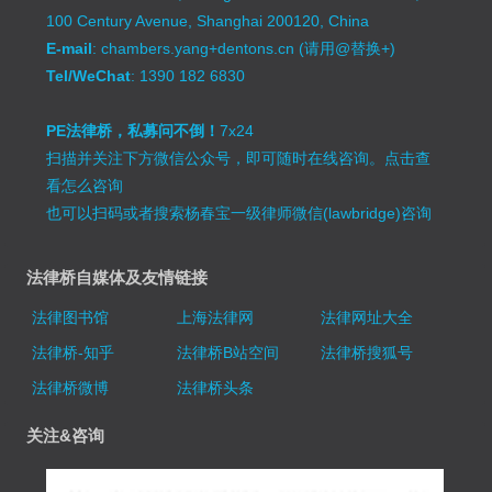
100 Century Avenue, Shanghai 200120, China
E-mail
: chambers.yang+dentons.cn (请用@替换+)
Tel/WeChat
: 1390 182 6830
PE法律桥，私募问不倒！
7x24
扫描并关注下方微信公众号，即可随时在线咨询。
点击查
看怎么咨询
也可以扫码或者搜索杨春宝一级律师微信(lawbridge)咨询
法律桥自媒体及友情链接
法律图书馆
上海法律网
法律网址大全
法律桥-知乎
法律桥B站空间
法律桥搜狐号
法律桥微博
法律桥头条
关注&咨询