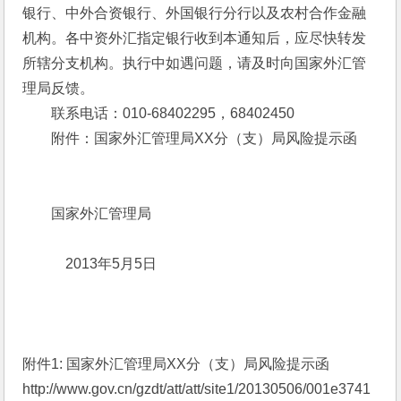
银行、中外合资银行、外国银行分行以及农村合作金融
机构。各中资外汇指定银行收到本通知后，应尽快转发
所辖分支机构。执行中如遇问题，请及时向国家外汇管
理局反馈。
　　联系电话：010-68402295，68402450
　　附件：国家外汇管理局XX分（支）局风险提示函
　　国家外汇管理局
　　　2013年5月5日
附件1: 国家外汇管理局XX分（支）局风险提示函
http://www.gov.cn/gzdt/att/att/site1/20130506/001e3741