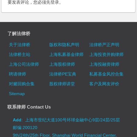
要发表评论，您必须先
登录
。
了解法律桥
关于法律桥
版权和隐私声明
法律桥严正声明
法律桥主站
上海私募基金律师
上海投资并购律师
上海公司法律师
上海股权律师
上海投融资律师
聘请律师
法律桥PE宝典
私募基金风控合集
对赌回购合集
股权律师讲堂
客户及网友评价
Sitemap
联系律师 Contact Us
Add
: 上海市世纪大道100号环球金融中心9层/24层/25层
邮编:200120
9th/24th/25th Floor, Shanghai World Financial Center,