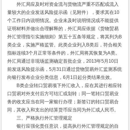
　　外汇局应及时对资金流与货物流严重不匹配或流入
量较大的企业发送风险提示函（见附件），要求其在10
个工作日内说明情况。企业未及时说明情况或不能提供
证明材料并做出合理解释的，外汇局应依据《货物贸易
外汇管理指引实施细则》第五十五条等规定，将其列为B
类企业，实施严格监管。此类企业列入B类后，符合相关
指标连续3个月正常等条件的，外汇局将其恢复为A类。
外汇局通过非现场监测确定首批企业，2013年5月10日
前发送风险提示函，5月31日通过货物贸易外汇监测系统
向银行发布企业分类信息，6月1日起分类结果生效。
　　B类企业转口贸易项下外汇收入，应在其进行相应转
口贸易对外支付后方可结汇或划转；同一笔转口贸易业
务的收支应当在同一家银行办理；新签订的转口贸易合
同，其收入和支出的结算货币应当同为外汇或人民币。
　　三、严格执行外汇管理规定
　　银行应强化责任意识，提高执行外汇管理规定的自