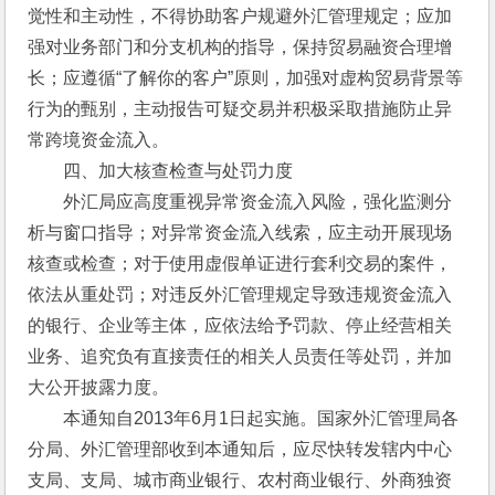
觉性和主动性，不得协助客户规避外汇管理规定；应加
强对业务部门和分支机构的指导，保持贸易融资合理增
长；应遵循“了解你的客户”原则，加强对虚构贸易背景等
行为的甄别，主动报告可疑交易并积极采取措施防止异
常跨境资金流入。
　　四、加大核查检查与处罚力度
　　外汇局应高度重视异常资金流入风险，强化监测分
析与窗口指导；对异常资金流入线索，应主动开展现场
核查或检查；对于使用虚假单证进行套利交易的案件，
依法从重处罚；对违反外汇管理规定导致违规资金流入
的银行、企业等主体，应依法给予罚款、停止经营相关
业务、追究负有直接责任的相关人员责任等处罚，并加
大公开披露力度。
　　本通知自2013年6月1日起实施。国家外汇管理局各
分局、外汇管理部收到本通知后，应尽快转发辖内中心
支局、支局、城市商业银行、农村商业银行、外商独资