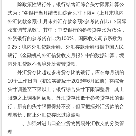
　　除政策性银行外，银行结售汇综合头寸限额计算公
式为：“各银行当月结售汇综合头寸下限=（上月末境内
外汇贷款余额-上月末外汇存款余额×参考贷存比）×国际
收支调节系数”。其中：中资银行的参考贷存比为75%，
外资银行的参考贷存比为100%，国际收支调节系数为
0.25；境内外汇贷款余额、外汇存款余额根据中国人民
银行《金融机构外汇信贷收支月报》中的数据计算，境
内外汇贷款不含境外筹资转贷款。
　　外汇贷存比超过参考贷存比的银行，应在每月初的
10个工作日内（初次实施应于2013年6月底前）将综合
头寸调整至下限以上；银行综合头寸下限调整后，其上
限随之上调相同额度。外汇贷存比低于参考贷存比的银
行，原有的头寸限额保持不变，但应把握外汇贷款的合
理增长，防止外汇贷存比过度波动。
　　二、加强对进出口企业货物贸易外汇收支的分类管
理