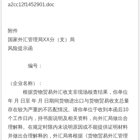
a2cc12f1452901.doc
附件
国家外汇管理局XX分（支）局
风险提示函
　　　　编号： 
（企业名称）： 
　　　根据货物贸易外汇收支非现场核查结果，你单位 
年 月 日至 年 月 日期间货物进出口与货物贸易收支总量
存在较为严重的不匹配情况。请你单位于收到本函后10
个工作日内，持书面说明及相关资料，向外汇局做出合
理解释。在规定时限内未说明原因或不能提供证明材料
并做出合理解释的，外汇局将根据《货物贸易外汇管理