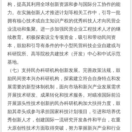
构，提高其利用全球创新资源和参与国际分工协作的能
力。在实施创新人才推进计划等相关工作中，引导一批
拥有核心技术或自主知识产权的优秀科技人才向民营企
业流动和集聚。进一步加强民营企业工程技术人才的继
续教育。积极探索设立专项资金，吸引和带动民间资
本，鼓励和引导有条件的中小型民营科技企业自建或与
科研院所、高等院校共建技术（开发）中心和中试示范
基地。
（七）支持民办科研机构创新发展。完善政策法规，鼓
励民间资本兴办科研机构，探索建立符合自身特点和发
展需要的新型体制机制，面向市场和新兴产业发展需求
开展技术研发、成果转化和技术服务。对瞄准国际前沿
开展源头性技术创新的民办科研机构加大扶持力度，鼓
励其牵头或参与承担国家科技计划项目，引进和培养优
秀创新人才，创建国际一流研究开发条件和平台，在重
大原创性技术方面取得突破，努力掌握新兴产业和行业