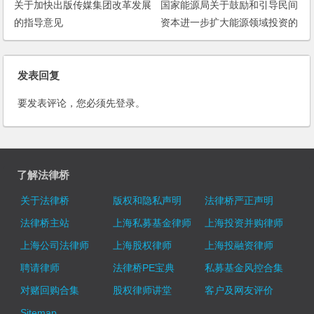
关于加快出版传媒集团改革发展
国家能源局关于鼓励和引导民间
的指导意见
资本进一步扩大能源领域投资的
实施意见
发表回复
要发表评论，您必须先
登录
。
了解法律桥
关于法律桥
版权和隐私声明
法律桥严正声明
法律桥主站
上海私募基金律师
上海投资并购律师
上海公司法律师
上海股权律师
上海投融资律师
聘请律师
法律桥PE宝典
私募基金风控合集
对赌回购合集
股权律师讲堂
客户及网友评价
Sitemap