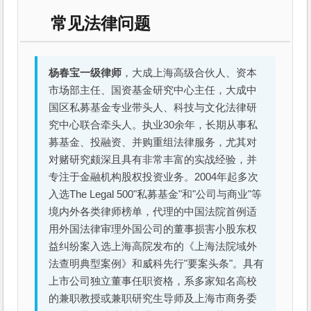
常见法律问题
杨春宝一级律师
，大成上海高级合伙人、资本
市场部主任、国资基金研究中心主任，大成中
国区私募基金专业带头人、科技与文化法律研
究中心联合牵头人。执业30余年，长期从事私
募基金、投融资、并购重组法律服务，尤其对
对赌研究颇深且具有非常丰富的实战经验，并
专注于金融机构股权投资业务。2004年起多次
入选The Legal 500"私募基金"和"公司与商业"等
境内外各类律师榜单，代理的中国法院首例适
用外国法律审理外国公司的董事损害小股东权
益纠纷案入选上海高院发布的《上海法院域外
法查明典型案例》和威科先行"要案头条"。具有
上市公司独立董事任职资格，系多家知名高校
的兼职教授或兼职研究生导师及上海市商务委