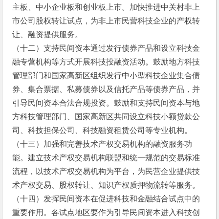
主板、中小企业板和创业板上市。加快推进中关村非上
市公司股权转让试点，为非上市民营科技企业的产权转
让、融资提供服务。
（十二）支持民间资本通过发行债券产品和设立科技金
融专营机构等方式开展科技投融资活动。鼓励地方科技
管理部门和国家高新区组织发行中小型科技企业集合债
券、集合票据、私募债券以及信托产品等债券产品，并
引导民间资本合法合规投资。鼓励和支持民间资本与地
方科技管理部门、国家高新区共同设立科技小额贷款公
司、科技担保公司、科技融资租赁公司等专业机构。
（十三）加强和完善技术产权交易机构的融资服务功
能。建立技术产权交易机构联盟和统一规范的交易标准
流程，以技术产权交易机构为平台，为民营企业提供技
术产权交易、股权转让、知识产权质押物流转等服务。
（十四）发挥民间资本在促进科技和金融结合试点中的
重要作用。各试点地区要作为引导民间资本进入科技创