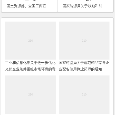
国土资源部、全国工商联关于进一步鼓励和引导民间资本投资国土资源领域的意见
国家能源局关于鼓励和引导民间资本进一步扩大能源领域投资的实施意见
工业和信息化部关于进一步优化
国家药监局关于规范药品零售企
光伏企业兼并重组市场环境的意
业配备使用执业药师的通知
见