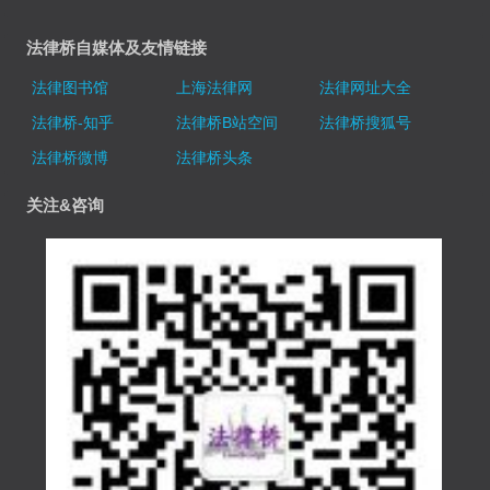
法律桥自媒体及友情链接
法律图书馆
上海法律网
法律网址大全
法律桥-知乎
法律桥B站空间
法律桥搜狐号
法律桥微博
法律桥头条
关注&咨询