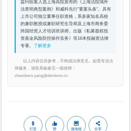
益纠纷案入选上海高院发布的《上海法院域外
法查明典型案例》和威科先行"要案头条"。具有
上市公司独立董事任职资格，系多家知名高校
的兼职教授或兼职研究生导师及上海市商务委
跨国经营人才培训班讲师。出版《私募股权投
资基金风险防控操作实务》等16本投融资法律
专著。
了解更多
以上内容仅供参考，不构成法律意见。如需专业法
律服务，请联系杨春宝一级律师：
chambers.yang@dentons.cn
打赏
赞
微海报
分享