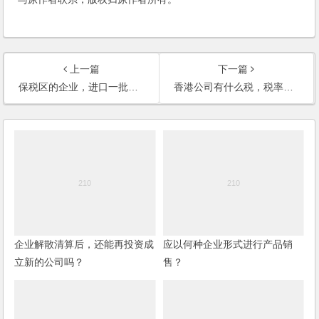
上一篇
下一篇
保税区的企业，进口一批农药属于是商务部82号文限制类，是否可以继续进行加工贸易及获得出口退税？
香港公司有什么税，税率如何？
企业解散清算后，还能再投资成
应以何种企业形式进行产品销
立新的公司吗？
售？