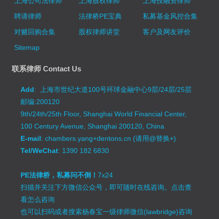
上海公司法律师
上海股权律师
上海投融资律师
聘请律师
法律桥PE宝典
私募基金风控合集
对赌回购合集
股权律师讲堂
客户及网友评价
Sitemap
联系律师 Contact Us
Add
: 上海市世纪大道100号环球金融中心9层/24层/25层
邮编:200120
9th/24th/25th Floor, Shanghai World Financial Center,
100 Century Avenue, Shanghai 200120, China
E-mail
: chambers.yang+dentons.cn (请用@替换+)
Tel/WeChat
: 1390 182 6830
PE法律桥，私募问不倒！
7x24
扫描并关注下方微信公众号，即可随时在线咨询。
点击查
看怎么咨询
也可以扫码或者搜索杨春宝一级律师微信(lawbridge)咨询