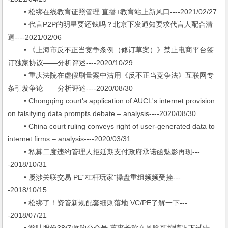
• 松绑在线教育证照管理 直播+教育站上新风口----2021/02/27
• 代言P2P的明星要还钱吗？北京下发通知要求代言人配合清
退----2021/02/06
• 《上海市反不正当竞争条例（修订草案）》禁⽌电商平台签
订独家协议——分析评述----2020/10/29
• 重庆法院在虚假刷量案中沽用《反不正当竞争法》互联网专
条引发争论——分析评述----2020/08/30
• Chongqing court's application of AUCL's internet provision
on falsifying data prompts debate – analysis----2020/08/30
• China court ruling conveys right of user-generated data to
internet firms – analysis----2020/03/31
• 私募二度违约管理人拒延期支付政府承诺函魅影再现---
-2018/10/31
• 屡涉关联交易 PE“杠杆玩家”操盘重组频频受挫---
-2018/10/15
• 松绑了！资管新规配套细则落地 VC/PE了解一下---
-2018/07/21