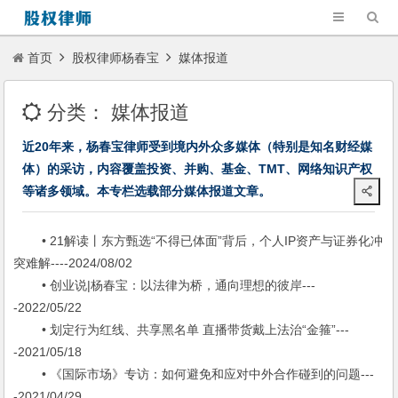
首页
股权律师杨春宝
媒体报道
分类：
媒体报道
近20年来，杨春宝律师受到境内外众多媒体（特别是知名财经媒
体）的采访，内容覆盖投资、并购、基金、TMT、网络知识产权
等诸多领域。本专栏选载部分媒体报道文章。
• 21解读丨东方甄选“不得已体面”背后，个人IP资产与证券化冲
突难解----2024/08/02
• 创业说|杨春宝：以法律为桥，通向理想的彼岸---
-2022/05/22
• 划定行为红线、共享黑名单 直播带货戴上法治“金箍”---
-2021/05/18
• 《国际市场》专访：如何避免和应对中外合作碰到的问题---
-2021/04/29