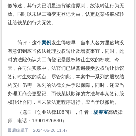
假陈述，其行为已明显违背诚信原则，故该转让行为无
效。同时以未经工商变更登记为由，认定赵某将股权转
让给钱某的行为无效。
简评：这个
案例
发生得较早，当事人各方显然均没
有意识到应当依法处理股权转让及增资事宜，同时，此
时的法院仍认为工商登记是股权转让生效的标志。今
天，在司法实践中，法官们已经普遍接受股权转让协议
签订时生效的观点。尽管如此，本案中一系列的股权结
构安排仍需一系列的法律文件予以保障，同时，还应当
办理工商变更登记。而钱某以欺诈的方法与李某签订股
权转让合同，且未依法定程序进行，应当予以撤销。
（选自《创业法律108问》，作者：
杨春宝
高级律
师，电话：13901826830）
最后编辑于：
2024-05-26 11:47