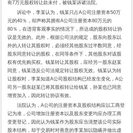
有7万元股权转让款未付，被钱某诉诸法院。
诉讼中，李某认为，钱某只占A公司注册资本50万
元的40％，却声称其拥有A公司注册资本80万元的
80％，在违背客观事实的情况下，所达成的股权转让协
议是无效的。此外，根据公司法的规定，股东向股东以
外的人转让其股权时，必须经其他股东过半数同意，经
股东同意转让的股权，在同等条件下，其他股东对该股
权有优先购买权。钱某转让其股权，应经另一股东赵某
同意，钱某违反公司法规定转让股权无效。钱某认为转
让股权时，李某知道A公司股权结构已经发生变化，A公
司另一股东赵某已将其股权转让给钱某，孙某也已同意
增资加入，因此转让协议有效。
法院认为，A公司的注册资本及股权结构应以工商登
记为准，公司增加注册资本以及股东变更均应办理工商
变更登记，因此认为钱某作为股东应当清楚该公司实际
股本结构，却于交易时对善意的李某加以隐瞒并做出虚