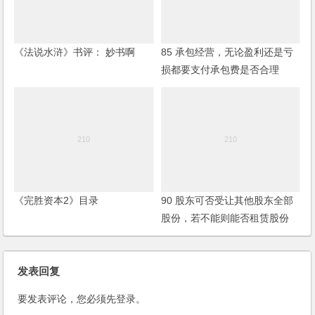
《法说水浒》书评： 妙书啊
85 承包经营，无论盈利还是亏
损都要支付承包费是否合理
《完胜资本2》目录
90 股东可否受让其他股东全部
股份，若不能则能否租赁股份
发表回复
要发表评论，您必须先
登录
。