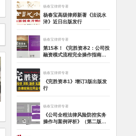
杨春宝律师专著
杨春宝高级律师新著《法说水
浒》近日出版发行
杨春宝律师专著
第15本！《完胜资本2：公司投
融资模式流程完全操作指南》
（第四版）出版
杨春宝律师专著
《完胜资本1》增订3版出版发
行
杨春宝律师专著
《公司全程法律风险防控实务
操作与案例评析》（第二版）
出版发行