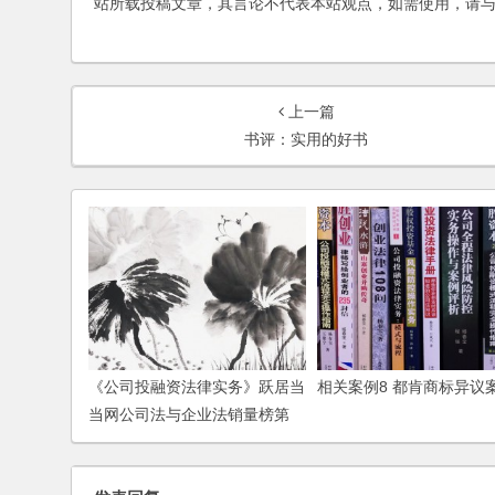
站所载投稿文章，其言论不代表本站观点，如需使用，请
上一篇
书评：实用的好书
《公司投融资法律实务》跃居当
相关案例8 都肯商标异议
当网公司法与企业法销量榜第
17名