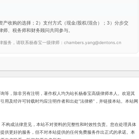
资产收购的选择；2）支付方式（现金/股权/混合）；3）分步交
律师、税务师和财务顾问共同参与。
联系杨春宝一级律师：chambers.yang@dentons.cn
咨询等，除非另有注明，著作权人均为站长杨春宝高级律师本人。欢迎其
引用及经许可转载时均应注明作者和出处"法律桥"，并链接本站。本站网
不构成法律意见，本站不对资料的完整性和时效性负责。您在处理具体
友提供更好的服务，但不对本站提供的任何免费服务作出正式的承诺。本