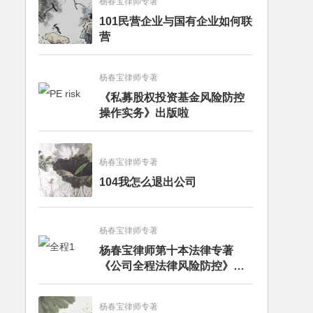
杨春宝律师专著
101民营企业与国有企业如何联
营
杨春宝律师专著
《私募股权投资基金风险防控
操作实务》出版啦
杨春宝律师专著
104我怎么退出公司
杨春宝律师专著
杨春宝律师第十本法律专著
《公司全程法律风险防控》出
版
杨春宝律师专著