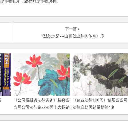
与原作者联系，版权归原作者所有。
下一篇
《法说水浒---山寨创业并购传奇》序
案
《公司投融资法律实务》跻身当
《创业法律108问》稳居当当网
当网公司法与企业法类十大畅销
法律自助类销量榜第4名
图书榜