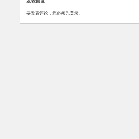
发表回复
要发表评论，您必须先
登录
。