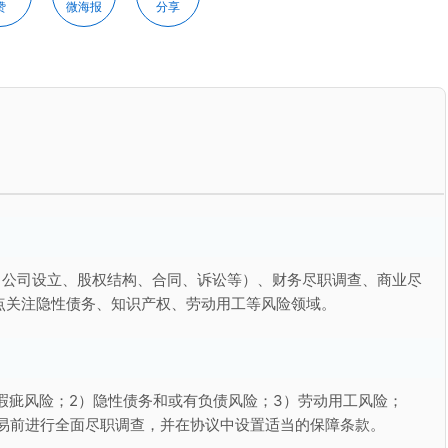
赞
微海报
分享
（公司设立、股权结构、合同、诉讼等）、财务尽职调查、商业尽
点关注隐性债务、知识产权、劳动用工等风险领域。
瑕疵风险；2）隐性债务和或有负债风险；3）劳动用工风险；
交易前进行全面尽职调查，并在协议中设置适当的保障条款。