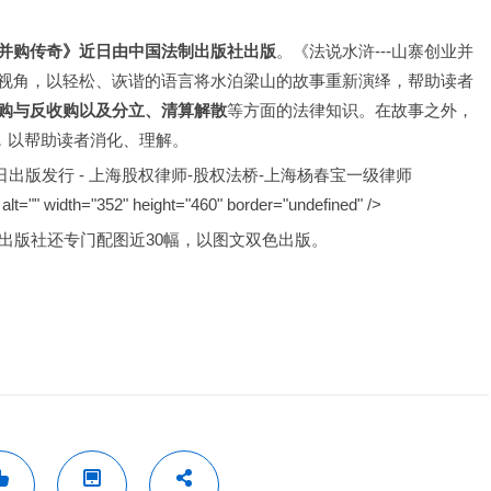
业并购传奇》近日由中国法制出版社出版
。《法说水浒---山寨创业并
视角，以轻松、诙谐的语言将水泊梁山的故事重新演绎，帮助读者
购与反收购以及分立、清算解散
等方面的法律知识。在故事之外，
，以帮助读者消化、理解。
lt="" width="352" height="460" border="undefined" />
。出版社还专门配图近30幅，以图文双色出版。