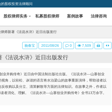
边的股权投资法律顾问
股权律师实务
私募股权律师
案例故事
法律咨询
律师新著《法说水浒》近日出版发行
杨春宝
2011/08/26
0
7,509
著《法说水浒》近日出版发行
创业并购传奇》近日由中国法制出版社出版。《法说水浒---山寨创业
的视角，以轻松、诙谐的语言将水泊梁山的故事重新演绎，帮助读者以
与反收购以及分立、清算解散等方面的法律知识。在故事之外，作者以
读者消化、理解。《法说水浒---山寨创业并购传奇》全书13万余字。