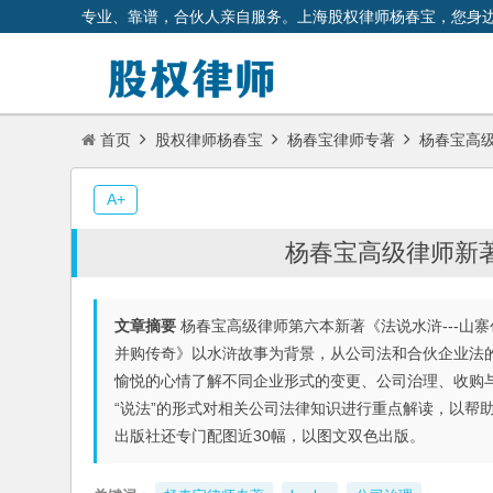
专业、靠谱，合伙人亲自服务。上海股权律师杨春宝，您身
首页
股权律师杨春宝
杨春宝律师专著
杨春宝高级
A+
杨春宝高级律师新
文章摘要
杨春宝高级律师第六本新著《法说水浒---山寨
并购传奇》以水浒故事为背景，从公司法和合伙企业法
愉悦的心情了解不同企业形式的变更、公司治理、收购
“说法”的形式对相关公司法律知识进行重点解读，以帮助
出版社还专门配图近30幅，以图文双色出版。