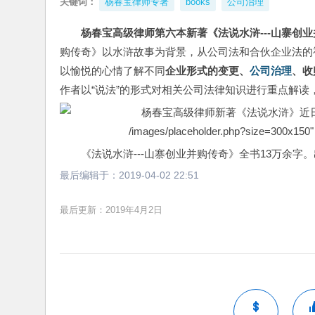
关键词：
杨春宝律师专著
books
公司治理
杨春宝高级律师第六本新著《法说水浒---山寨创
购传奇》以水浒故事为背景，从公司法和合伙企业法的
以愉悦的心情了解不同
企业形式的变更、
公司治理
、收
作者以“说法”的形式对相关公司法律知识进行重点解读
/images/placeholder.php?size=300x150" a
《法说水浒---山寨创业并购传奇》全书13万余字
最后编辑于：
2019-04-02 22:51
最后更新：2019年4月2日