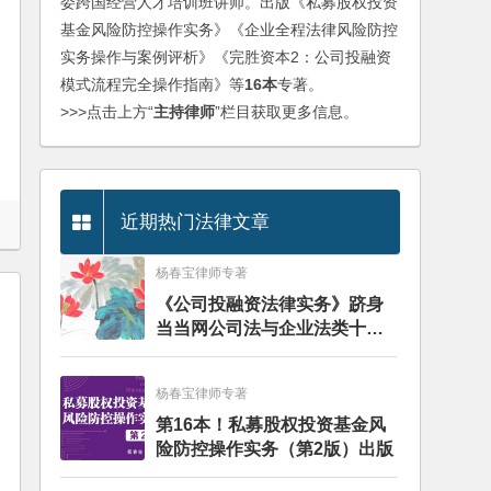
委跨国经营人才培训班讲师。出版《私募股权投资
基金风险防控操作实务》《企业全程法律风险防控
实务操作与案例评析》《完胜资本2：公司投融资
模式流程完全操作指南》等
16本
专著。
>>>点击上方“
主持律师
”栏目获取更多信息。
近期热门法律文章
杨春宝律师专著
《公司投融资法律实务》跻身
当当网公司法与企业法类十大
畅销图书榜
杨春宝律师专著
第16本！私募股权投资基金风
险防控操作实务（第2版）出版