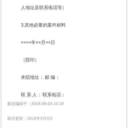
    人地址及联系电话等）
    3.其他必要的案件材料
    ××××年××月××日 
    （院印） 
    本院地址： 邮 编：
    联 系 人： 联系电话：
最后编辑于：
2018-09-03 10:19
最后更新：2018年9月3日