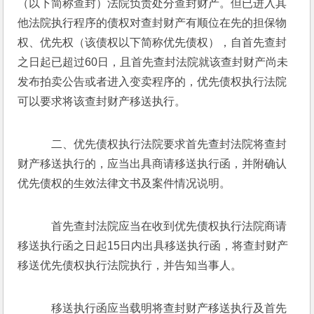
（以下简称查封）法院负责处分查封财产。但已进入其
他法院执行程序的债权对查封财产有顺位在先的担保物
权、优先权（该债权以下简称优先债权），自首先查封
之日起已超过60日，且首先查封法院就该查封财产尚未
发布拍卖公告或者进入变卖程序的，优先债权执行法院
可以要求将该查封财产移送执行。
    二、优先债权执行法院要求首先查封法院将查封
财产移送执行的，应当出具商请移送执行函，并附确认
优先债权的生效法律文书及案件情况说明。
    首先查封法院应当在收到优先债权执行法院商请
移送执行函之日起15日内出具移送执行函，将查封财产
移送优先债权执行法院执行，并告知当事人。
    移送执行函应当载明将查封财产移送执行及首先