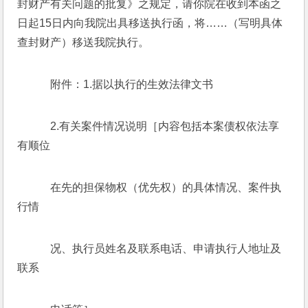
封财产有关问题的批复》之规定，请你院在收到本函之
日起15日内向我院出具移送执行函，将……（写明具体
查封财产）移送我院执行。
    附件：1.据以执行的生效法律文书
    2.有关案件情况说明［内容包括本案债权依法享
有顺位
    在先的担保物权（优先权）的具体情况、案件执
行情
    况、执行员姓名及联系电话、申请执行人地址及
联系