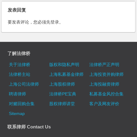
发表回复
要发表评论，您必须先
登录
。
了解法律桥
关于法律桥
版权和隐私声明
法律桥严正声明
法律桥主站
上海私募基金律师
上海投资并购律师
上海公司法律师
上海股权律师
上海投融资律师
聘请律师
法律桥PE宝典
私募基金风控合集
对赌回购合集
股权律师讲堂
客户及网友评价
Sitemap
联系律师 Contact Us