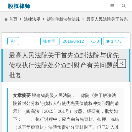
首页
法律法规
诉讼仲裁法律法规
最高人民法院关于首先
查封法院与优先债权执行法院处分查封财产有关问题的批复
A+
杨春宝
2016/04/12
0
1,475
最高人民法院关于首先查封法院与优先
债权执行法院处分查封财产有关问题的
批复
文章摘要
福建省高级人民法院： 你院《关于解决法
院首封处分权与债权人行使优先受偿债权冲突问题的请
示》（闽高法〔2015〕261号）收悉。经研究，批复如
下： 一、执行过程中，应当由首先查封、扣押、冻结
（以下简称查封）法院负责处分查封财产。但已进入其