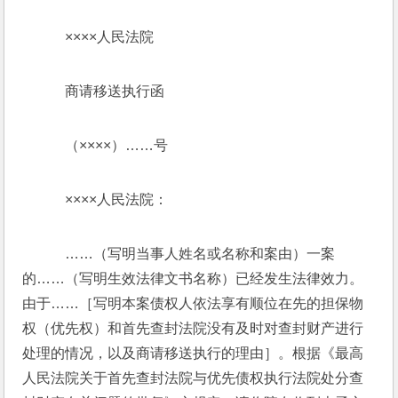
    ××××人民法院
    商请移送执行函
    （××××）……号
    ××××人民法院：
    ……（写明当事人姓名或名称和案由）一案
的……（写明生效法律文书名称）已经发生法律效力。
由于……［写明本案债权人依法享有顺位在先的担保物
权（优先权）和首先查封法院没有及时对查封财产进行
处理的情况，以及商请移送执行的理由］。根据《最高
人民法院关于首先查封法院与优先债权执行法院处分查