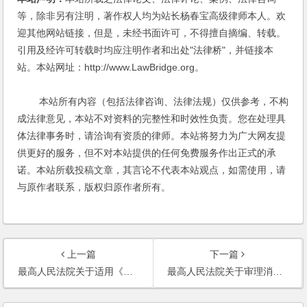
等，除非另有注明，著作权人均为站长杨春宝高级律师本人。欢
迎其他网站链接，但是，未经书面许可，不得擅自摘编、转载。
引用及经许可转载时均应注明作者和出处"法律桥"，并链接本
站。本站网址：http://www.LawBridge.org。
本站所有内容（包括法律咨询、法律法规）仅供参考，不构
成法律意见，本站不对资料的完整性和时效性负责。您在处理具
体法律事务时，请洽询有资质的律师。本站将努力为广大网友提
供更好的服务，但不对本站提供的任何免费服务作出正式的承
诺。本站所载投稿文章，其言论不代表本站观点，如需使用，请
与原作者联系，版权归原作者所有。
上一篇
下一篇
最高人民法院关于适用《中华人民共和国物权法》若干问题的解释（一）
最高人民法院关于审理消费民事公益诉讼案件适用法律若干问题的解释