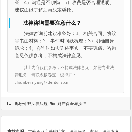
誉；4）沟通是否顺畅；5）收费是否合理透明。
建议面谈了解后再决定委托。
法律咨询需要注意什么？
法律咨询前建议准备好：1）相关合同、协议
等书面材料；2）事件时间线梳理；3）明确自身
诉求；4）咨询时如实陈述事实，不要隐瞒。咨询
意见仅供参考，不构成法律意见。
以上内容仅供参考，不构成法律意见。如需专业法
律服务，请联系杨春宝一级律师：
chambers.yang@dentons.cn
诉讼仲裁法律法规
财产保全与执行
本站声明：
本站所载之法律论文、法律评论、案例、法律咨询