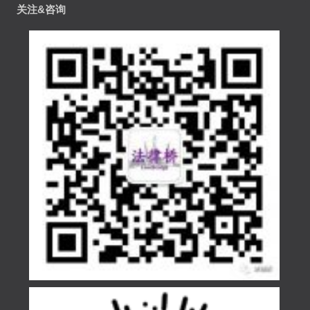
关注&咨询