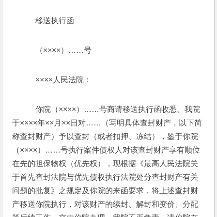
    移送执行函
    （××××）……号
    ××××人民法院：
    你院（××××）……号商请移送执行函收悉。我院
于××××年××月××日对……（写明具体查封财产，以下简
称查封财产）予以查封（或者扣押、冻结），鉴于你院
（××××）……号执行案件债权人对该查封财产享有顺位
在先的担保物权（优先权），现根据《最高人民法院关
于首先查封法院与优先债权执行法院处分查封财产有关
问题的批复》之规定及你院的来函要求，将上述查封财
产移送你院执行，对该财产的续封、解封和变价、分配