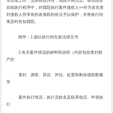
等后续工作，交由你院办理，我院不再负责。请你院在
后续执行程序中，对我院执行案件债权人××作为首先查
封债权人所享有的各项权利依法予以保护，并将执行结
果及时告知我院。
    附件：1.据以执行的生效法律文书
    2.有关案件情况的材料和说明（内容包括查封财
产的
    查封、调查、异议、评估、处置和剩余债权数额
等
    案件执行情况，执行员姓名及联系电话、申请执
行