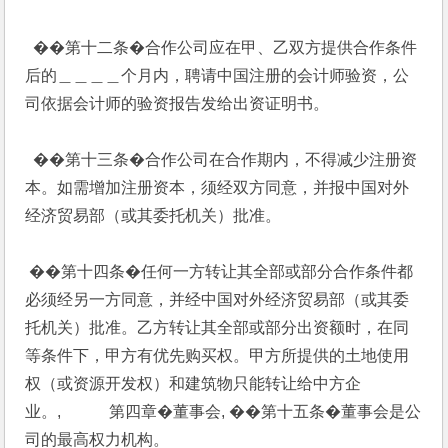
  ��第十二条�合作公司应在甲、乙双方提供合作条件
后的＿＿＿＿个月内，聘请中国注册的会计师验资，公
司依据会计师的验资报告发给出资证明书。
  ��第十三条�合作公司在合作期内，不得减少注册资
本。如需增加注册资本，须经双方同意，并报中国对外
经济贸易部（或其委托机关）批准。
 ��第十四条�任何一方转让其全部或部分合作条件都
必须经另一方同意，并经中国对外经济贸易部（或其委
托机关）批准。乙方转让其全部或部分出资额时，在同
等条件下，甲方有优先购买权。甲方所提供的土地使用
权（或资源开发权）和建筑物只能转让给中方企
业。,            第四章�董事会, ��第十五条�董事会是公
司的最高权力机构。