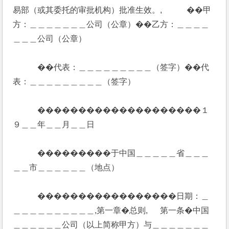
易部（或其委托的审批机构）批准生效。,            ��甲
方：＿＿＿＿＿＿＿公司（公章）��乙方：＿＿＿＿
＿＿＿公司（公章）
            ��代表：＿＿＿＿＿＿＿＿＿（签字）��代
表：＿＿＿＿＿＿＿＿＿（签字）
            ��������������������１
９＿＿年＿＿月＿＿日
            ���������于中国＿＿＿＿＿省＿＿＿
＿＿市＿＿＿＿＿＿（地点）
            �����������������日期：＿
＿＿＿＿＿＿＿＿＿＿,第一章�总则,      第一条�中国
＿＿＿＿＿＿公司（以上简称甲方）与＿＿＿＿＿＿＿