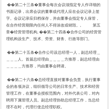
 ��第二十三条�董事会每次会议须指定专人作详细的
书面记录，出席会议的董事或代理人应在会议记录上签
字。会议记录应归档保存，并由董事会指定专人保管，
在合作经营期限内任何人不得涂改或销毁。,            第五
章�经营管理机构, ��第二十四条�合作公司的经营管
理机构设生产、技术、劳资、财务、行政等部门。
 ��第二十五条�合作公司设总经理一人，副总经理＿
＿＿＿人。首届总经理由＿＿＿＿方推荐，副总经理由
＿＿＿＿方推荐，均由董事会聘请。
 ��第二十六条�总经理直接对董事会负责，执行董事
会的各项决议，组织领导公司的日常生产、技术和经营
管理工作，在董事会授权范围内，对外代表公司，对内
聘用下属管理人员。副总经理协助总经理工作，当总经
理不在时，代理行使总经理职权。