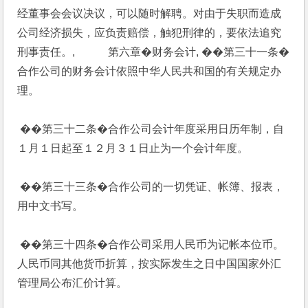
经董事会会议决议，可以随时解聘。对由于失职而造成
公司经济损失，应负责赔偿，触犯刑律的，要依法追究
刑事责任。,            第六章�财务会计, ��第三十一条�
合作公司的财务会计依照中华人民共和国的有关规定办
理。
 ��第三十二条�合作公司会计年度采用日历年制，自
１月１日起至１２月３１日止为一个会计年度。
 ��第三十三条�合作公司的一切凭证、帐簿、报表，
用中文书写。
 ��第三十四条�合作公司采用人民币为记帐本位币。
人民币同其他货币折算，按实际发生之日中国国家外汇
管理局公布汇价计算。