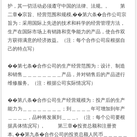
护，其一切活动必须遵守中国的法律、法规。,           第
二章�宗旨、经营范围和规模,��第六条�合作公司宗
旨为：采用国际上先进的技术和科学的经营管理方法，
生产在国际市场上有销路和竞争能力的产品，使合作双
方获得满意的经济效益。（注：每个合作公司应根据自
己的特点写）
��第七条�合作公司的生产经营范围为：设计、制造
和销售＿＿＿＿＿＿＿＿产品，并对销售后的产品进行
维修服务。（注：根据公司实际情况写）
��第八条�合作公司生产经营规模为：投产后的生产
能力为＿＿＿＿＿＿＿＿；到＿＿＿＿年可增加到年产
＿＿＿＿，品种将发展到＿＿＿。（注：每个公司要根
据具体情况写）,            第三章�投资总额和注册资
本, ��第九条�合作公司的投资总额人民币＿＿＿＿＿