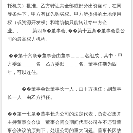
托机关）批准。乙方转让其全部或部分出资额时，在同
等条件下，甲方有优先购买权。甲方所提供的土地使用
权（或资源开发权）和建筑物只能转让给中方企
业。,            第四章�董事会, ��第十五条�董事会是公
司的最高权力机构。
 ��第十六条�董事会由董事＿＿＿名组成，其中：甲
方委派＿＿＿名，乙方委派＿＿＿名。董事任期为四
年，可以连任。
            ��董事会设董事长一人，由甲方担任；副董事
长一人，由乙方担任。
��第十七条�董事长为公司的法定代表，负责召集并
主持董事会会议，董事会闭会期间代表公司在不违背董
事会决议的原则下，处理公司的重大问题。董事长因故