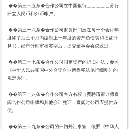
 ��第三十五条�合作公司在中国银行＿＿＿＿＿分行
开立人民币和外币帐户。
 ��第三十六条�合作公司财务部门应在每一个会计年
度终了后三个月内编制上一年度的资产负债表和损益计
算书，经审计师审核签字后，提交董事会会议通过。
 ��第三十七条�合作公司固定资产的折旧办法，参照
《中华人民共和国中外合资企业所得税法施行细则》的
规定办理。
 ��第三十八条�合作公司各方有权自费聘请审计师查
阅合作公司帐簿和其他会计凭证，查阅时公司应提供方
便。
 ��第三十九条�公司的一切外汇事宜，依照《中华人