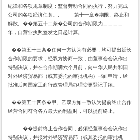
纪律和各项规章制度；监督劳动合同的执行，努力完成
公司的各项经济任务。,            第十一章�期限、终止和
解散,   ��第五十二条�公司的合作期限为＿＿＿＿
年，自营业执照签发之日起计算。
   ��第五十三条�任何一方认为有必要，均可提出延长
合作期限的要求，经双方协商一致，由董事会会议作出
特别决议，并在合作期满六个月前，向中华人民共和国
对外经济贸易部（或其委托的审批机构）书面申请，经
批准后向国家工商行政管理局办理变更登记手续。
   ��第五十四条�甲、乙双方如一致认为提前终止合作
经营合同符合各方最大的利益时，可以提前终止。
            ��提前终止合作合同，必须经董事会会议作出
特别决议，并报对外经济贸易部（或其委托的审批机