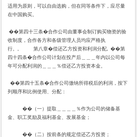
适用为原则，可以自由选购，但在同等条件下，应尽量
在中国购买。
 ��第四十三条�合作公司由董事会制订购买物资的验
收制度，合作各方和各级管理人员均应严格执
行。,            第八章�偿还乙方投资和利润分配,  ��第
四十四条�合作公司计划在投产后＿＿＿年内以公司每
年可分配利润的＿＿＿％偿还乙方投资本金。
  ��第四十五条�合作公司缴纳所得税后的利润，按下
列顺序和比例使用、分配：
            ��（一）提取＿＿＿＿％作为公司的储备基
金、职工奖励及福利基金、发展基金；
            ��（二）按前条的规定偿还乙方投资；