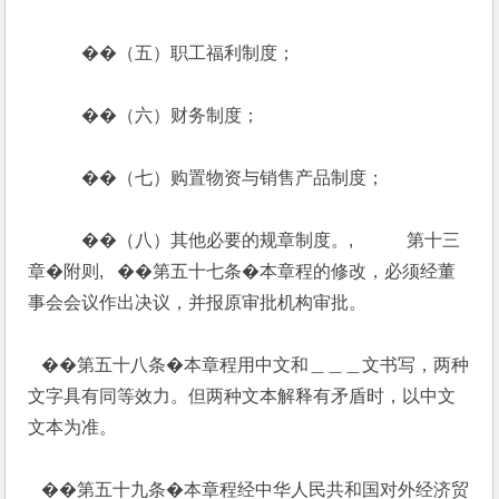
            ��（五）职工福利制度；
            ��（六）财务制度；
            ��（七）购置物资与销售产品制度；
            ��（八）其他必要的规章制度。,            第十三
章�附则,   ��第五十七条�本章程的修改，必须经董
事会会议作出决议，并报原审批机构审批。
   ��第五十八条�本章程用中文和＿＿＿文书写，两种
文字具有同等效力。但两种文本解释有矛盾时，以中文
文本为准。
   ��第五十九条�本章程经中华人民共和国对外经济贸