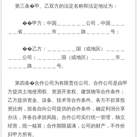
      第三条�甲、乙双方的法定名称和法定地址为：
            ��甲方：中国＿＿＿＿＿＿公司，中国＿＿＿
＿＿省＿＿＿＿＿＿市＿＿＿＿＿路＿＿＿＿＿号；
            ��乙方：＿＿＿＿＿＿国（或地区）＿＿＿＿
＿＿＿公司；＿＿＿＿＿国（或地区）＿＿＿＿＿市＿
＿＿＿＿路＿＿＿＿＿号。
      第四条�合作公司为有限责任公司。合作公司是由甲
方提供土地使用权、资源开发权、建筑物等合作条件；
乙方提供资金、设备、技术等合作条件。各方不折算投
资比例，按各自向公司提供的合作条件，确定利润分享
办法，并各自承担风险。合作公司实行统一管理，独立
经营，统一核算；合作期限届满，公司的财产，不作价
归甲方所有。