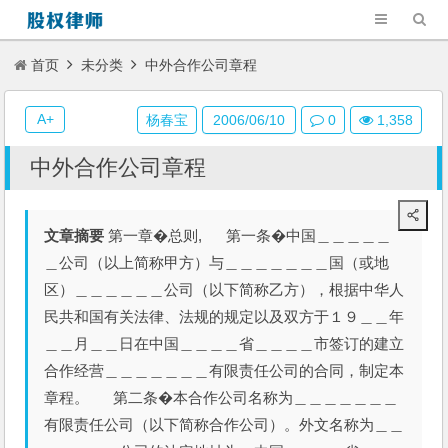
首页
未分类
中外合作公司章程
A+
杨春宝
2006/06/10
0
1,358
中外合作公司章程
文章摘要
第一章�总则, 第一条�中国＿＿＿＿＿
＿公司（以上简称甲方）与＿＿＿＿＿＿＿国（或地
区）＿＿＿＿＿＿公司（以下简称乙方），根据中华人
民共和国有关法律、法规的规定以及双方于１９＿＿年
＿＿月＿＿日在中国＿＿＿＿省＿＿＿＿市签订的建立
合作经营＿＿＿＿＿＿＿有限责任公司的合同，制定本
章程。 第二条�本合作公司名称为＿＿＿＿＿＿＿
有限责任公司（以下简称合作公司）。外文名称为＿＿