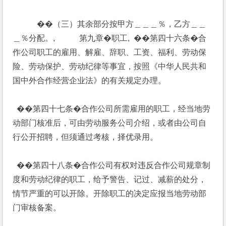
            ��（三）其余部分按甲方＿＿＿％，乙方＿＿
＿％分配。,            第九章�职工,  ��第四十六条�合
作公司职工的雇用、解雇、辞职、工资、福利、劳动保
险、劳动保护、劳动纪律等事宜，按照《中华人民共和
国中外合作经营企业法》的有关规定办理。
  ��第四十七条�合作公司所需雇用的职工，经当地劳
动部门核准后，可由劳动服务公司介绍，或者由公司自
行公开招聘，但须通过考核，择优录用。
  ��第四十八条�合作公司有权对违反合作公司规章制
度和劳动纪律的职工，给予警告、记过、减薪的处分，
情节严重的可以开除。开除职工的决定应报当地劳动部
门审核备案。