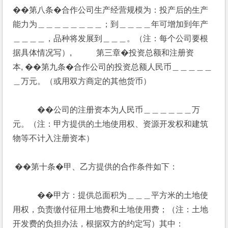
��第八条�合作公司生产经营规模为：投产后的生产
能力为＿＿＿＿＿＿＿＿；到＿＿＿＿年可增加到年产
＿＿＿＿，品种将发展到＿＿＿。（注：每个公司要根
据具体情况写）,            第三章�投资总额和注册资
本, ��第九条�合作公司的投资总额人民币＿＿＿＿＿
＿万元。（或用双方商定的其他货币）
            ��公司的注册资本为人民币＿＿＿＿＿＿万
元。（注：甲方提供的土地使用权、资源开发权和建筑
物等不计入注册资本）
 ��第十条�甲、乙方提供的合作条件如下：
            ��甲方：提供总面积为＿＿＿平方米的土地使
用权，负责缴付征用土地费和土地使用费；（注：土地
开发费的负担办法，根据双方的约定写）其中：