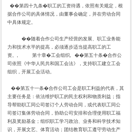
  ��第四十九条�职工的工资待遇，依照有关规定，根
据合作公司的具体情况，由董事会确定，并在劳动合同
中具体规定。
            ��随着合作公司生产经营的发展、职工业务能
力和技术水平的提高，必须逐步适当提高职工的工
资。,            第十章�工会组织,   ��第五十条�合作公
司依照《中华人民共和国工会法》，支持职工建立工会
组织，开展工会活动。
   ��第五十一条�合作公司工会是职工利益的代表，其
主要任务是：依法维护职工的民主权利和物质利益；指
导帮助职工同公司签订个人劳动合同，或代表职工同公
司签订集体劳动合同，协助公司安排和合理使用职工福
利及奖励基金；组织职工学习政治、业务和科学技术知
识，开展文艺、体育活动；团结教育职工遵守劳动生产