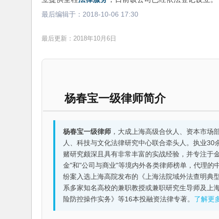
最后编辑于：
2018-10-06 17:30
最后更新：2018年10月6日
杨春宝一级律师简介
杨春宝一级律师
，大成上海高级合伙人、资本市场
人、科技与文化法律研究中心联合牵头人。执业30
赌研究颇深且具有非常丰富的实战经验，并专注于金融机构
金"和"公司与商业"等境内外各类律师榜单，代理
纷案入选上海高院发布的《上海法院域外法查明典型
系多家知名高校的兼职教授或兼职研究生导师及上
险防控操作实务》等16本投融资法律专著。
了解更