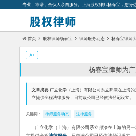
专业、靠谱，合伙人亲自服务。上海股权律师杨春宝，您身
首页
股权律师杨春宝
律师服务动态
杨春宝律师
A+
杨春宝律师为广
文章摘要
广立化学（上海）有限公司系立邦漆在上海的
立提供全程法律服务，日前该公司已经依法登记设立。
关键词：
律师服务动态
法律服务
广立化学（上海）有限公司系立邦漆在上海的另一
立提供全程
法律服务
，日前该公司已经依法登记设立。