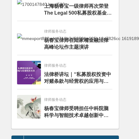
上海杨春宝一级律师再次荣登
The Legal 500私募股权基金律
师榜单
律师服务动态
杨春宝律师在陆家嘴金融法律
高峰论坛作主题演讲
律师服务动态
法律桥讲坛｜“私募股权投资中
对赌条款与经营权的应用与案
例分析”讲座成功举办
律师服务动态
杨春宝律师受聘担任中科院脑
科学与智能技术卓越创新中心
法律顾问