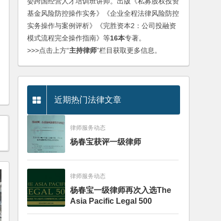
委跨国经营人才培训班讲师。出版《私募股权投资
基金风险防控操作实务》《企业全程法律风险防控
实务操作与案例评析》《完胜资本2：公司投融资
模式流程完全操作指南》等
16本
专著。
>>>点击上方“
主持律师
”栏目获取更多信息。
近期热门法律文章
律师服务动态
杨春宝获评一级律师
律师服务动态
杨春宝一级律师再次入选The
Asia Pacific Legal 500