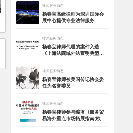
律师服务动态
杨春宝高级律师为深圳国际会
受
展中心提供专业法律服务
律师服务动态
杨春宝律师代理的案件入选
《上海法院域外法查明典型案
例》
律师服务动态
杨春宝律师被美国传记协会委
任为名誉委员
律师服务动态
杨春宝律师参与编著《服务贸
易海外重点市场拓展指南(欧洲
卷·意大利)》