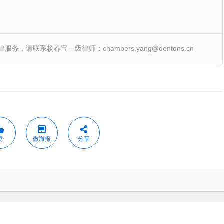
联系杨春宝一级律师：chambers.yang@dentons.cn
赞
微海报
分享