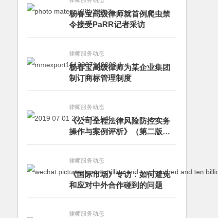
律师服务动态
杨春宝高级律师就首例爬虫禁
令接受PaRR记者采访
律师服务动态
杨春宝高级律师为某企业集团
制订商标管理制度
律师服务动态
《公司全程法律风险防控实务
操作与案例评析》（第二版）
出版发行
律师服务动态
《国际市场》专访：如何避免
和应对中外合作碰到的问题
律师服务动态