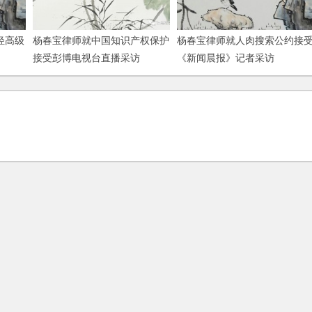
轻高级
杨春宝律师就中国知识产权保护
杨春宝律师就人肉搜索公约接
接受彭博电视台直播采访
《新闻晨报》记者采访