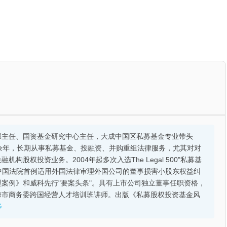
部主任、国资基金研究中心主任，大成中国区私募基金专业带头
余年，长期从事私募基金、投融资、并购重组法律服务，尤其对对
股权投资业务。2004年起多次入选The Legal 500"私募基
的中国法院首例适用外国法律审理外国公司的董事损害小股东权益纠
案例》和威科先行"要案头条"。具有上市公司独立董事任职资格，
海市商务委跨国经营人才培训班讲师。出版《私募股权投资基金风
多