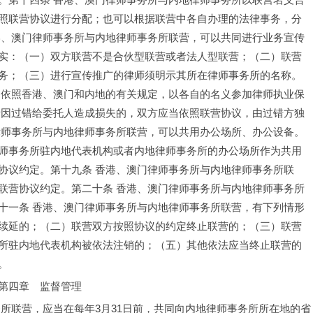
照联营协议进行分配；也可以根据联营中各自办理的法律事务，分
港、澳门律师事务所与内地律师事务所联营，可以共同进行业务宣传
实：（一）双方联营不是合伙型联营或者法人型联营；（二）联营
务；（三）进行宣传推广的律师须明示其所在律师事务所的名称。
别依照香港、澳门和内地的有关规定，以各自的名义参加律师执业保
者因过错给委托人造成损失的，双方应当依照联营协议，由过错方独
律师事务所与内地律师事务所联营，可以共用办公场所、办公设备。
师事务所驻内地代表机构或者内地律师事务所的办公场所作为共用
协议约定。
第十九条 香港、澳门律师事务所与内地律师事务所联
联营协议约定。
第二十条 香港、澳门律师事务所与内地律师事务所
十一条 香港、澳门律师事务所与内地律师事务所联营，有下列情形
续延的；（二）联营双方按照协议的约定终止联营的；（三）联营
所驻内地代表机构被依法注销的；（五）其他依法应当终止联营的
。
第四章　监督管理
所联营，应当在每年3月31日前，共同向内地律师事务所所在地的省