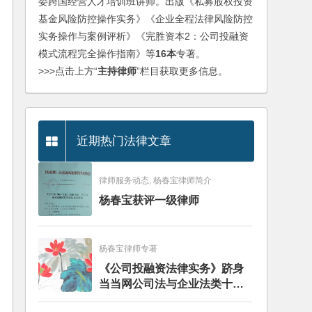
委跨国经营人才培训班讲师。出版《私募股权投资
基金风险防控操作实务》《企业全程法律风险防控
实务操作与案例评析》《完胜资本2：公司投融资
模式流程完全操作指南》等
16本
专著。
>>>点击上方“
主持律师
”栏目获取更多信息。
近期热门法律文章
律师服务动态, 杨春宝律师简介
杨春宝获评一级律师
杨春宝律师专著
《公司投融资法律实务》跻身
当当网公司法与企业法类十大
畅销图书榜