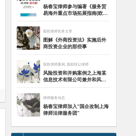
杨春宝律师参与编著《服务贸
易海外重点市场拓展指南(欧洲
卷·意大利)》
股权律师实务文章
图解《外商投资法》实施后外
商投资企业的那些事
股权律师案例, 股权转让律师
风险投资和并购案例之上海某
信息技术有限公司兼并和风险
投资服务
律师服务动态
杨春宝律师加入“国企改制上海
律师法律服务团”