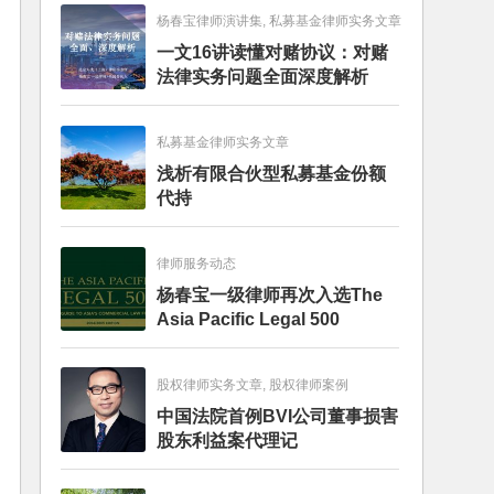
杨春宝律师演讲集, 私募基金律师实务文章
一文16讲读懂对赌协议：对赌
法律实务问题全面深度解析
私募基金律师实务文章
浅析有限合伙型私募基金份额
代持
律师服务动态
杨春宝一级律师再次入选The
Asia Pacific Legal 500
股权律师实务文章, 股权律师案例
中国法院首例BVI公司董事损害
股东利益案代理记