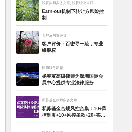
股权律师实务文章, 股权转让律师
Earn-out机制下转让方风险控
制
客户及网友评价
客户评价：百密寻一疏，专业
维股权
律师服务动态
杨春宝高级律师为深圳国际会
展中心提供专业法律服务
私募基金律师实务文章
私募基金合规风控合集：10+风
控制度+10+风控条款+20+实务
文章+每月动态