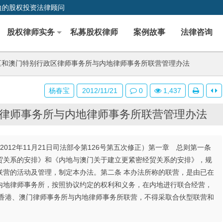
边的股权投资法律顾问
股权律师实务
私募股权律师
案例故事
法律咨询
和澳门特别行政区律师事务所与内地律师事务所联营管理办法
杨春宝
2012/11/21
0
1,437
律师事务所与内地律师事务所联营管理办法
根据2012年11月21日司法部令第126号第五次修正）第一章 总则第一条
贸关系的安排》和《内地与澳门关于建立更紧密经贸关系的安排》，规
联营的活动及管理，制定本办法。第二条 本办法所称的联营，是由已在
内地律师事务所，按照协议约定的权利和义务，在内地进行联合经营，
 香港、澳门律师事务所与内地律师事务所联营，不得采取合伙型联营和