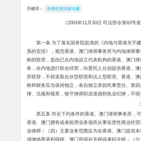
关键词：
外商投资法律法规
（2003年11月30日 司法部令第83号
第一条 为了落实国务院批准的《内地与香港关于
系的安排》，规范香港、澳门律师事务所与内地律师事
称的联营，是由已在内地设立代表机构的香港、澳门律
务，在内地进行联合经营，向委托人分别提供香港、澳
所联营，不得采取合伙型联营和法人型联营。香港、澳
称和财务应当保持独立，各自独立承担民事责任。
第四
律、法规和规章，恪守律师职业道德和执业纪律，不得
第五条 符合下列条件的香港、澳门律师事务所，
香港、澳门拥有或者租用业务场所从事实质性商业经营
业律师；（四）主要业务范围应为在香港、澳门提供本
须缴纳香港利得税、澳门所得补充税或者职业税；（六