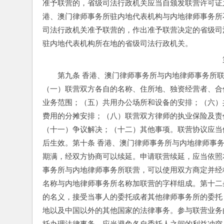
准予联营的，省级司法行政机关应当自颁发联营许可证
港、澳门律师事务所驻内地代表机构与内地律师事务所
司法行政机关准予联营的，作出准予联营决定的省级司
驻内地代表机构所在地的省级司法行政机关。
第九条 香港、澳门律师事务所与内地律师事务所
（一）联营双方各自的名称、住所地、独资经营者、合
业务范围；（五）共用办公场所和设备的安排；（六）
费用的分摊安排；（八）联营双方律师的执业保险及责
（十一）争议解决；（十二）其他事项。联营协议应当
后生效。
第十条 香港、澳门律师事务所与内地律师事
期满，经双方协商可以续延。申请联营续延，应当依照
事务所与内地律师事务所联营，可以使用双方商定并经
名称与内地律师事务所名称加联营的字样组成。
第十二
的名义，接受当事人的委托或者其他律师事务所的委托
地以及中国以外的其他国家的法律事务。参与联营业务
托办理法律事务，应当避免各自委托人之间的利益冲突