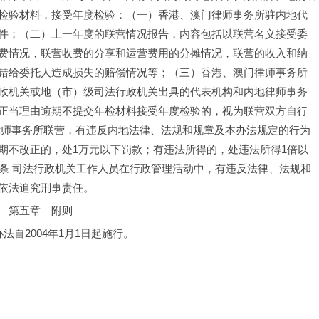
检验材料，接受年度检验：（一）香港、澳门律师事务所驻内地代
件；（二）上一年度的联营情况报告，内容包括以联营名义接受委
费情况，联营收费的分享和运营费用的分摊情况，联营的收入和纳
错给委托人造成损失的赔偿情况等；（三）香港、澳门律师事务所
政机关或地（市）级司法行政机关出具的代表机构和内地律师事务
正当理由逾期不提交年检材料接受年度检验的，视为联营双方自行
律师事务所联营，有违反内地法律、法规和规章及本办法规定的行为
期不改正的，处1万元以下罚款；有违法所得的，处违法所得1倍以
条 司法行政机关工作人员在行政管理活动中，有违反法律、法规和
依法追究刑事责任。
第五章　附则
法自2004年1月1日起施行。