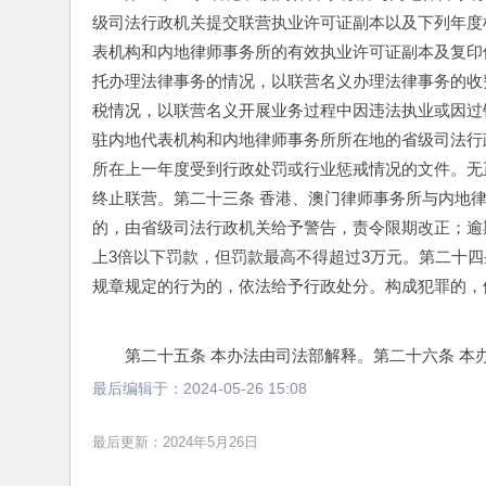
级司法行政机关提交联营执业许可证副本以及下列年度
表机构和内地律师事务所的有效执业许可证副本及复印
托办理法律事务的情况，以联营名义办理法律事务的收
税情况，以联营名义开展业务过程中因违法执业或因过
驻内地代表机构和内地律师事务所所在地的省级司法行
所在上一年度受到行政处罚或行业惩戒情况的文件。无
终止联营。
第二十三条 香港、澳门律师事务所与内地
的，由省级司法行政机关给予警告，责令限期改正；逾
上3倍以下罚款，但罚款最高不得超过3万元。
第二十四
规章规定的行为的，依法给予行政处分。构成犯罪的，
第二十五条 本办法由司法部解释。
第二十六条 本办
最后编辑于：
2024-05-26 15:08
最后更新：2024年5月26日