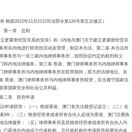
发布 根据2012年11月21日司法部令第126号第五次修正）
第一章　总则
建立更紧密经贸关系的安排》和《内地与澳门关于建立更紧密经贸关
务所在内地进行联营的活动及管理，制定本办法。
第二条 本办法所
师事务所与一至三家内地律师事务所，按照协议约定的权利和义
门和内地法律服务。
第三条 香港、澳门律师事务所与内地律师事务
门律师事务所与内地律师事务所在联营期间，双方的法律地位、名
条 香港、澳门律师事务所与内地律师事务所联营，应当遵守国家法
损害国家安全和社会公共利益。
第二章　联营申请
可以申请联营：（一）根据香港、澳门有关法规登记设立；（二）在
满3年；（三）独资经营者或者所有合伙人必须为香港、澳门注册执
地法律服务；（五）律师事务所及其独资经营者或者所有合伙人均
）已获准在内地设立代表机构，且代表机构在申请联营前两年内未