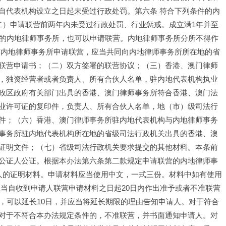
自代表机构设立之日起未受过行政处罚。
第六条 符合下列条件的内
二）申请联营前两年内未受过行政处罚、行业惩戒。成立满1年并至
省的内地律师事务所，也可以申请联营。内地律师事务所分所不得作
与内地律师事务所申请联营，应当共同向内地律师事务所所在地的省
联营申请书；（二）双方签署的联营协议；（三）香港、澳门律师
，独资经营者或者负责人、所有合伙人名单，驻内地代表机构执业
政区政府有关部门出具的香港、澳门律师事务所符合香港、澳门法
业许可证的复印件，负责人、所有合伙人名单，地（市）级司法行
件；（六）香港、澳门律师事务所驻内地代表机构与内地律师事务
事务所驻内地代表机构所在地的省级司法行政机关出具的香港、澳
证明文件；（七）省级司法行政机关要求提交的其他材料。本条前
公证人公证。根据本办法第六条第二款规定申请联营的内地律师事
人的证明材料。申请材料应当使用中文，一式三份。材料中如有使用
应当自收到申请人联营申请材料之日起20日内作出准予或者不准联营
，可以延长10日，并应当将延长期限的理由告知申请人。对于符合
对于不符合本办法规定条件的，不准联营，并书面通知申请人。对