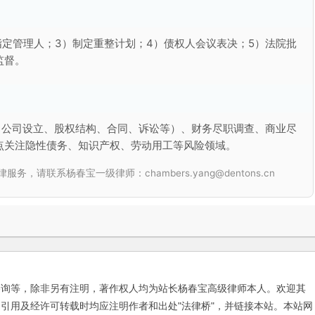
指定管理人；3）制定重整计划；4）债权人会议表决；5）法院批
监督。
（公司设立、股权结构、合同、诉讼等）、财务尽职调查、商业尽
点关注隐性债务、知识产权、劳动用工等风险领域。
联系杨春宝一级律师：chambers.yang@dentons.cn
咨询等，除非另有注明，著作权人均为站长杨春宝高级律师本人。欢迎其
引用及经许可转载时均应注明作者和出处"法律桥"，并链接本站。本站网