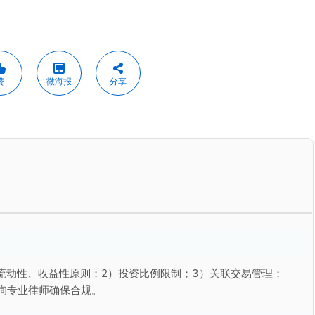
赞
微海报
分享
流动性、收益性原则；2）投资比例限制；3）关联交易管理；
询专业律师确保合规。