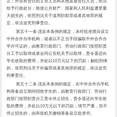
正；对负有责任的主管人员和其他直接责任人员，依法
给予行政处分；致使公共财产、国家和人民利益遭受重
大损失的，依照刑法关于滥用职权罪或者其他罪的规
定，依法追究刑事责任。
 第五十一条 违反本条例的规定，未经批准擅自设立
中外合作办学机构，或者以不正当手段骗取中外合作办
学许可证的，由教育行政部门、劳动行政部门按照职责
分工予以取缔或者会同公安机关予以取缔，责令退还向
学生收取的费用，并处以10万元以下的罚款；触犯刑律
的，依照刑法关于诈骗罪或者其他罪的规定，依法追究
刑事责任。
 第五十二条 违反本条例的规定，在中外合作办学机
构筹备设立期间招收学生的，由教育行政部门、劳动行
政部门按照职责分工责令停止招生，责令退还向学生收
取的费用，并处以10万元以下的罚款；情节严重，拒不
停止招生的，由审批机关撤销筹备设立批准书。