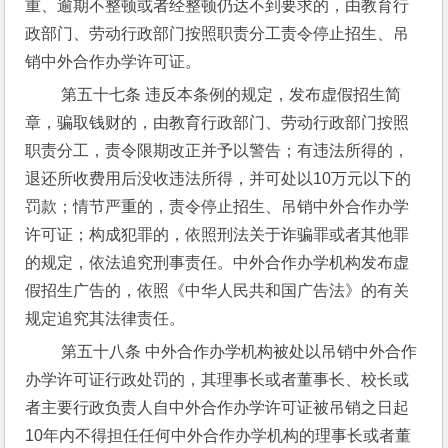
重、逾期不整顿或者经整顿仍达不到要求的，由教育行
政部门、劳动行政部门按照职责分工责令停止招生、吊
销中外合作办学许可证。
 第五十七条 违反本条例的规定，发布虚假招生简
章，骗取钱财的，由教育行政部门、劳动行政部门按照
职责分工，责令限期改正并予以警告；有违法所得的，
退还所收费用后没收违法所得，并可处以10万元以下的
罚款；情节严重的，责令停止招生、吊销中外合作办学
许可证；构成犯罪的，依照刑法关于诈骗罪或者其他罪
的规定，依法追究刑事责任。中外合作办学机构发布虚
假招生广告的，依照《中华人民共和国广告法》的有关
规定追究其法律责任。
 第五十八条 中外合作办学机构被处以吊销中外合作
办学许可证行政处罚的，其理事长或者董事长、校长或
者主要行政负责人自中外合作办学许可证被吊销之日起
10年内不得担任任何中外合作办学机构的理事长或者董