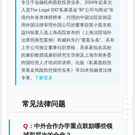
专注于金融机构股权投资业务。2004年起多次
入选The Legal 500"私募基金"和"公司与商业"等
境内外各类律师榜单，代理的中国法院首例适
用外国法律审理外国公司的董事损害小股东权
益纠纷案入选上海高院发布的《上海法院域外
法查明典型案例》和威科先行"要案头条"。具有
上市公司独立董事任职资格，系多家知名高校
的兼职教授或兼职研究生导师及上海市商务委
跨国经营人才培训班讲师。出版《私募股权投
资基金风险防控操作实务》等16本投融资法律
专著。
了解更多
常见法律问题
中外合作办学重点鼓励哪些领
域和层次的合作？