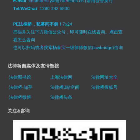
E-mail
: chambers.yang+dentons.cn (请用@替换+)
Tel/WeChat
: 1390 182 6830
PE法律桥，私募问不倒！
7x24
扫描并关注下方微信公众号，即可随时在线咨询。
点击查
看怎么咨询
也可以扫码或者搜索杨春宝一级律师微信(lawbridge)咨询
法律桥自媒体及友情链接
法律图书馆
上海法律网
法律网址大全
法律桥-知乎
法律桥B站空间
法律桥搜狐号
法律桥微博
法律桥头条
关注&咨询