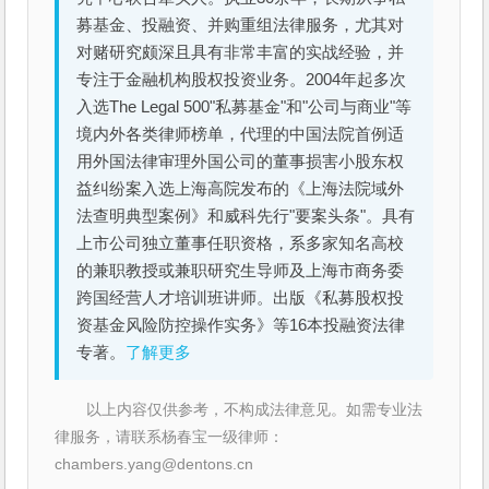
募基金、投融资、并购重组法律服务，尤其对
对赌研究颇深且具有非常丰富的实战经验，并
专注于金融机构股权投资业务。2004年起多次
入选The Legal 500"私募基金"和"公司与商业"等
境内外各类律师榜单，代理的中国法院首例适
用外国法律审理外国公司的董事损害小股东权
益纠纷案入选上海高院发布的《上海法院域外
法查明典型案例》和威科先行"要案头条"。具有
上市公司独立董事任职资格，系多家知名高校
的兼职教授或兼职研究生导师及上海市商务委
跨国经营人才培训班讲师。出版《私募股权投
资基金风险防控操作实务》等16本投融资法律
专著。
了解更多
以上内容仅供参考，不构成法律意见。如需专业法
律服务，请联系杨春宝一级律师：
chambers.yang@dentons.cn