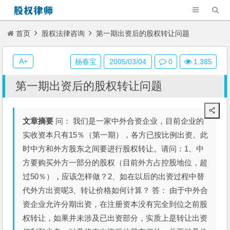
首页
股权法律咨询
第一期出资后的股权转让问题
A+
杨春宝
2005/03/04
0
1,385
第一期出资后的股权转让问题
文章摘要
问： 我们是一家中外合资企业，目前企业的
实收资本只有15％（第一期），各方已按比例出资。此
时中方和外方股东之间要进行股权转让。请问：1、中
方要购买外方一部分的股权（目前外方占控股地位，超
过50％），应该怎样做？2、如在以后的出资过程中替
代外方出资呢3、转让价格如何计算？ 答： 由于中外合
资企业允许分期出资，在注册资本没有完全到位之前股
权转让，如果并未涉及已出资部分，实质上是转让出资