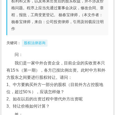
权利和义务，以及将来出资后的股东权益，并不涉及价
格问题。程序上应当先通过董事会决议，修改合同、章
程，报批，工商变更登记。 杨春宝律师 ,（本文作者：
杨春宝律师，来自：公司投资律师，引用及转载应注明
作
关键词：
股权法律咨询
问： 
我们是一家中外合资企业，目前企业的实收资本只
有15％（第一期），各方已按比例出资。此时中方和外
方股东之间要进行股权转让。请问：
1、中方要购买外方一部分的股权（目前外方占控股地
位，超过50％），应该怎样做？
2、如在以后的出资过程中替代外方出资呢
3、转让价格如何计算？
答：