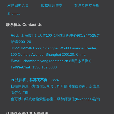
对赌回购合集
股权律师讲堂
客户及网友评价
Sitemap
联系律师 Contact Us
Add
: 上海市世纪大道100号环球金融中心9层/24层/25层
邮编:200120
9th/24th/25th Floor, Shanghai World Financial Center,
100 Century Avenue, Shanghai 200120, China
E-mail
: chambers.yang+dentons.cn (请用@替换+)
Tel/WeChat
: 1390 182 6830
PE法律桥，私募问不倒！
7x24
扫描并关注下方微信公众号，即可随时在线咨询。
点击查
看怎么咨询
也可以扫码或者搜索杨春宝一级律师微信(lawbridge)咨询
法律桥自媒体及友情链接