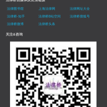
法律图书馆
上海法律网
法律网址大全
法律桥-知乎
法律桥B站空间
法律桥搜狐号
法律桥微博
法律桥头条
关注&咨询