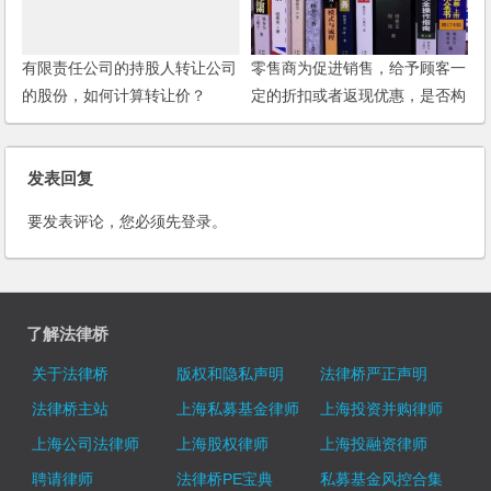
有限责任公司的持股人转让公司
零售商为促进销售，给予顾客一
的股份，如何计算转让价？
定的折扣或者返现优惠，是否构
成商业贿赂？
发表回复
要发表评论，您必须先
登录
。
了解法律桥
关于法律桥
版权和隐私声明
法律桥严正声明
法律桥主站
上海私募基金律师
上海投资并购律师
上海公司法律师
上海股权律师
上海投融资律师
聘请律师
法律桥PE宝典
私募基金风控合集