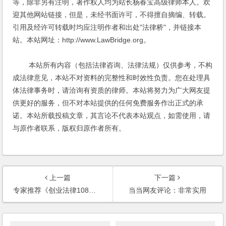
等，除非另有注明，著作权人均为站长杨春宝高级律师本人。欢
迎其他网站链接，但是，未经书面许可，不得擅自摘编、转载。
引用及经许可转载时均应注明作者和出处"法律桥"，并链接本
站。本站网址：http://www.LawBridge.org。
本站所有内容（包括法律咨询、法律法规）仅供参考，不构
成法律意见，本站不对资料的完整性和时效性负责。您在处理具
体法律事务时，请洽询有资质的律师。本站将努力为广大网友提
供更好的服务，但不对本站提供的任何免费服务作出正式的承
诺。本站所载投稿文章，其言论不代表本站观点，如需使用，请
与原作者联系，版权归原作者所有。
上一篇
下一篇
专家推荐《创业法律108问》
当当网友评论：非常实用