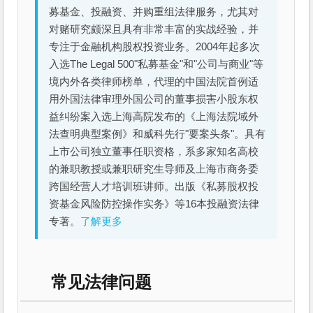
募基金、投融资、并购重组法律服务，尤其对
对赌研究颇深且具有非常丰富的实战经验，并
专注于金融机构股权投资业务。2004年起多次
入选The Legal 500"私募基金"和"公司与商业"等
境内外各类律师榜单，代理的中国法院首例适
用外国法律审理外国公司的董事损害小股东权
益纠纷案入选上海高院发布的《上海法院域外
法查明典型案例》和威科先行"要案头条"。具有
上市公司独立董事任职资格，系多家知名高校
的兼职教授或兼职研究生导师及上海市商务委
跨国经营人才培训班讲师。出版《私募股权投
资基金风险防控操作实务》等16本投融资法律
专著。
了解更多
常见法律问题