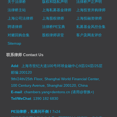
关于法律桥
版权和隐私声明
法律桥严正声明
法律桥主站
上海私募基金律师
上海投资并购律师
上海公司法律师
上海股权律师
上海投融资律师
聘请律师
法律桥PE宝典
私募基金风控合集
对赌回购合集
股权律师讲堂
客户及网友评价
Sitemap
联系律师 Contact Us
Add
: 上海市世纪大道100号环球金融中心9层/24层/25层
邮编:200120
9th/24th/25th Floor, Shanghai World Financial Center,
100 Century Avenue, Shanghai 200120, China
E-mail
: chambers.yang+dentons.cn (请用@替换+)
Tel/WeChat
: 1390 182 6830
PE法律桥，私募问不倒！
7x24