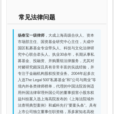
常见法律问题
杨春宝一级律师
，大成上海高级合伙人、资本
市场部主任、国资基金研究中心主任，大成中
国区私募基金专业带头人、科技与文化法律研
究中心联合牵头人。执业30余年，长期从事私
募基金、投融资、并购重组法律服务，尤其对
对赌研究颇深且具有非常丰富的实战经验，并
专注于金融机构股权投资业务。2004年起多次
入选The Legal 500"私募基金"和"公司与商业"等
境内外各类律师榜单，代理的中国法院首例适
用外国法律审理外国公司的董事损害小股东权
益纠纷案入选上海高院发布的《上海法院域外
法查明典型案例》和威科先行"要案头条"。具有
上市公司独立董事任职资格，系多家知名高校