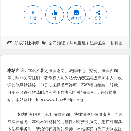
打赏
赞
微海报
分享
股权转让律师
公司治理
|
并购重组
|
法律服务
|
私募基
金
本站声明：
本站所载之法律论文、法律评论、案例、法律咨询
等，除非另有注明，著作权人均为站长杨春宝高级律师本人。欢
迎其他网站链接，但是，未经书面许可，不得擅自摘编、转载。
引用及经许可转载时均应注明作者和出处"法律桥"，并链接本
站。本站网址：http://www.LawBridge.org。
本站所有内容（包括法律咨询、法律法规）仅供参考，不构
成法律意见，本站不对资料的完整性和时效性负责。您在处理具
体法律事务时，请洽询有资质的律师。本站将努力为广大网友提