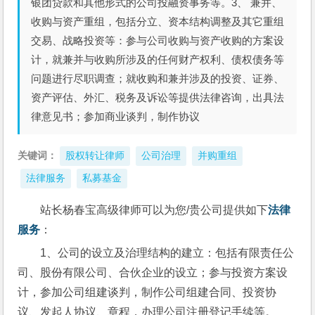
银团贷款和其他形式的公司投融资事务等。3、 兼并、
收购与资产重组，包括分立、资本结构调整及其它重组
交易、战略投资等：参与公司收购与资产收购的方案设
计，就兼并与收购所涉及的任何财产权利、债权债务等
问题进行尽职调查；就收购和兼并涉及的投资、证券、
资产评估、外汇、税务及诉讼等提供法律咨询，出具法
律意见书；参加商业谈判，制作协议
关键词：
股权转让律师
公司治理
并购重组
法律服务
私募基金
站长杨春宝高级律师可以为您/贵公司提供如下
法律
服务
：
1、公司的设立及治理结构的建立：包括有限责任公
司、股份有限公司、合伙企业的设立；参与投资方案设
计，参加公司组建谈判，制作公司组建合同、投资协
议、发起人协议、章程，办理公司注册登记手续等。