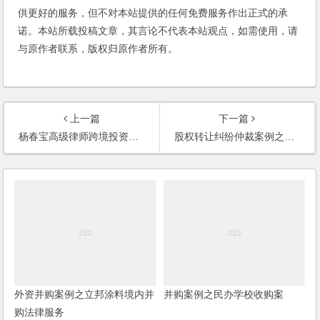
供更好的服务，但不对本站提供的任何免费服务作出正式的承
诺。本站所载投稿文章，其言论不代表本站观点，如需使用，请
与原作者联系，版权归原作者所有。
上一篇
下一篇
杨春宝高级律师跨境投资（外商投资和境外投资）法律服务范围
股权转让纠纷仲裁案例之意大利某公司与镇江某公司股权转让款支付纠纷仲裁案
外资并购案例之立邦涂料境内并
并购案例之民办学校收购案
购法律服务