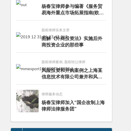
杨春宝律师参与编著《服务贸
易海外重点市场拓展指南(欧洲
卷·意大利)》
股权律师实务文章
图解《外商投资法》实施后外
商投资企业的那些事
股权律师案例, 股权转让律师
风险投资和并购案例之上海某
信息技术有限公司兼并和风险
投资服务
律师服务动态
杨春宝律师加入“国企改制上海
律师法律服务团”