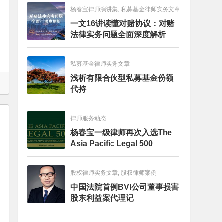
杨春宝律师演讲集, 私募基金律师实务文章
一文16讲读懂对赌协议：对赌
法律实务问题全面深度解析
私募基金律师实务文章
浅析有限合伙型私募基金份额
代持
律师服务动态
杨春宝一级律师再次入选The
Asia Pacific Legal 500
股权律师实务文章, 股权律师案例
中国法院首例BVI公司董事损害
股东利益案代理记