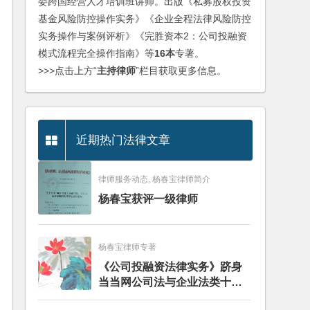
委跨国经营人才培训班讲师。出版《私募股权投资
基金风险防控操作实务》《企业全程法律风险防控
实务操作与案例评析》《完胜资本2：公司投融资
模式流程完全操作指南》等
16本
专著。
>>>点击上方“
主持律师
”栏目获取更多信息。
近期热门法律文章
律师服务动态, 杨春宝律师简介
杨春宝获评一级律师
杨春宝律师专著
《公司投融资法律实务》跻身
当当网公司法与企业法类十大
畅销图书榜