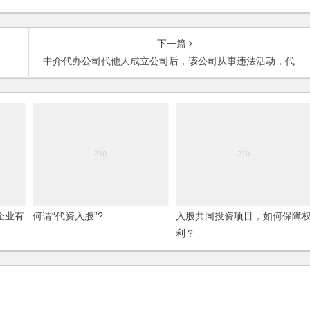
下一篇
中介代办公司代他人成立公司后，该公司从事违法活动，代办的代理公司会不会因此负责任？
企业有
何谓“代资入股”?
入股共同投资项目，如何保障
利？