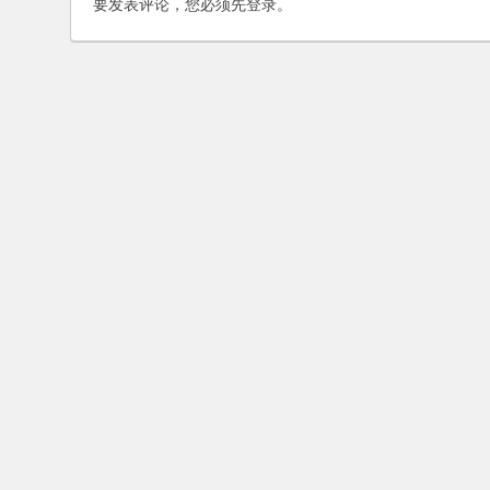
要发表评论，您必须先
登录
。