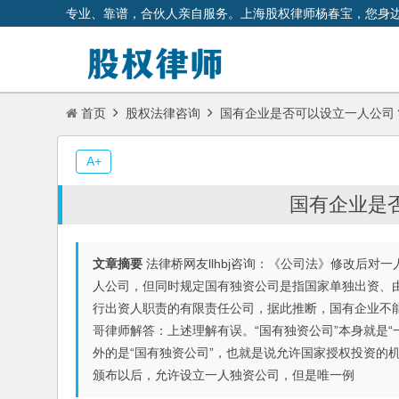
专业、靠谱，合伙人亲自服务。上海股权律师杨春宝，您身
首页
股权法律咨询
国有企业是否可以设立一人公司
A+
国有企业是
文章摘要
法律桥网友llhbj咨询：《公司法》修改后
人公司，但同时规定国有独资公司是指国家单独出资、
行出资人职责的有限责任公司，据此推断，国有企业不
哥律师解答：上述理解有误。“国有独资公司”本身就是
外的是“国有独资公司”，也就是说允许国家授权投资的
颁布以后，允许设立一人独资公司，但是唯一例