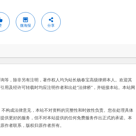
赞
微海报
分享
咨询等，除非另有注明，著作权人均为站长杨春宝高级律师本人。欢迎其
引用及经许可转载时均应注明作者和出处"法律桥"，并链接本站。本站网
不构成法律意见，本站不对资料的完整性和时效性负责。您在处理具体
友提供更好的服务，但不对本站提供的任何免费服务作出正式的承诺。本
与原作者联系，版权归原作者所有。