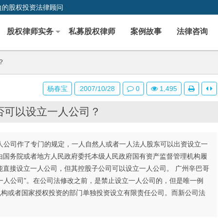
边的股权投资法律顾问
股权律师实务
私募股权律师
案例故事
法律咨询
？
杨春宝
2007/10/28
0
1,495
否可以设立一人公司？
对一人公司作了专门的规定，一人自然人或者一人法人股东可以出资设立一
由国务院或者地方人民政府委托本级人民政府国有资产监督管理机构履
能直接设立一人公司，但其控股子公司可以设立一人公司。 广州辛巴哥
“一人公司”。在公司法修改之前，是禁止设立一人公司的，但是唯一例
机构或者国家授权投资的部门单独投资设立有限责任公司。而新公司法