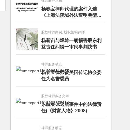
律师服务动态
杨春宝律师代理的案件入选
《上海法院域外法查明典型案
例》
股权律师案例, 股权架构律师
杨新宙与堀雄一朗损害股东利
益责任纠纷一审民事判决书
律师服务动态
杨春宝律师被美国传记协会委
任为名誉委员
股权律师实务文章
东航集体返航事件中的法律责
任(《财富人物》2008)
律师服务动态