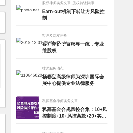
股权律师实务文章, 股权转让律师
Earn-out机制下转让方风险控
制
客户及网友评价
客户评价：百密寻一疏，专业
维股权
律师服务动态
杨春宝高级律师为深圳国际会
展中心提供专业法律服务
权
私募基金律师实务文章
私募基金合规风控合集：10+风
控制度+10+风控条款+20+实务
文章+每月动态