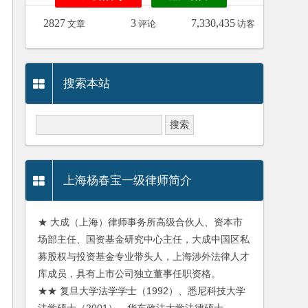
2827
3
7,330,435
文章
评论
访客
搜索本站
上海杨春宝一级律师简介
★ 大成（上海）律师事务所高级合伙人、资本市
场部主任、国资基金研究中心主任，大成中国区私
募股权与投资基金专业带头人，上海涉外法律人才
库成员，具有上市公司独立董事任职资格。
★★ 复旦大学法学学士（1992）、悉尼科技大学