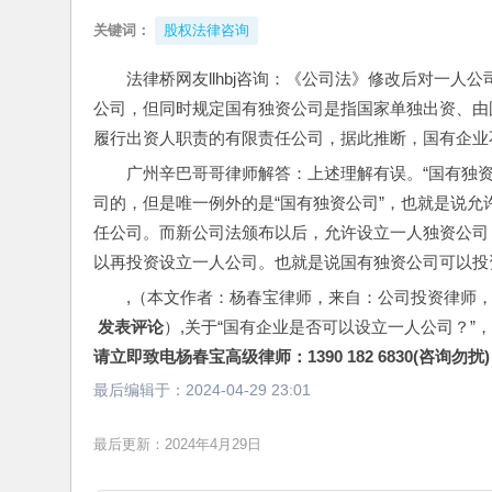
关键词：
股权法律咨询
法律桥网友llhbj咨询：《公司法》修改后对一
公司，但同时规定国有独资公司是指国家单独出资、由
履行出资人职责的有限责任公司，据此推断，国有企业
广州辛巴哥哥律师解答：上述理解有误。“国有独资
司的，但是唯一例外的是“国有独资公司”，也就是说
任公司。而新公司法颁布以后，允许设立一人独资公司
以再投资设立一人公司。也就是说国有独资公司可以投
,（本文作者：杨春宝律师，来自：公司投资律师
 发表评论
）,关于“国有企业是否可以设立一人公司？”
请立即致电杨春宝高级律师：1390 182 6830(咨询勿扰)
最后编辑于：
2024-04-29 23:01
最后更新：2024年4月29日