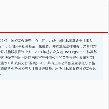
部主任、国资基金研究中心主任，大成中国区私募基金专业带头
余年，长期从事私募基金、投融资、并购重组法律服务，尤其对对
股权投资业务。2004年起多次入选The Legal 500"私募基
的中国法院首例适用外国法律审理外国公司的董事损害小股东权益纠
案例》和威科先行"要案头条"。具有上市公司独立董事任职资格，
海市商务委跨国经营人才培训班讲师。出版《私募股权投资基金风
多