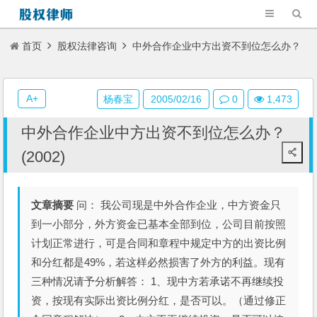
首页
股权法律咨询
中外合作企业中方出资不到位怎么办？
(2002)
A+
杨春宝
2005/02/16
0
1,473
中外合作企业中方出资不到位怎么办？
(2002)
文章摘要
问： 我公司现是中外合作企业，中方资金只
到一小部分，外方资金已基本全部到位，公司目前按照
计划正常进行，可是合同和章程中规定中方的出资比例
和分红都是49%，若这样必然损害了外方的利益。现有
三种情况请予分析解答： 1、现中方若承诺不再继续投
资，按现有实际出资比例分红，是否可以。（通过修正