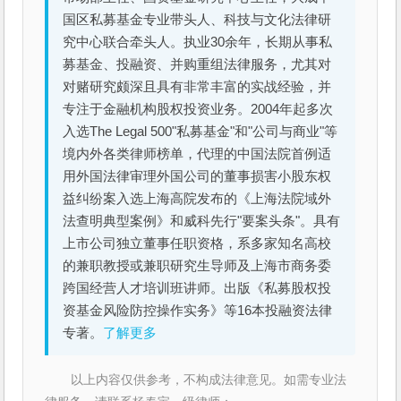
国区私募基金专业带头人、科技与文化法律研
究中心联合牵头人。执业30余年，长期从事私
募基金、投融资、并购重组法律服务，尤其对
对赌研究颇深且具有非常丰富的实战经验，并
专注于金融机构股权投资业务。2004年起多次
入选The Legal 500"私募基金"和"公司与商业"等
境内外各类律师榜单，代理的中国法院首例适
用外国法律审理外国公司的董事损害小股东权
益纠纷案入选上海高院发布的《上海法院域外
法查明典型案例》和威科先行"要案头条"。具有
上市公司独立董事任职资格，系多家知名高校
的兼职教授或兼职研究生导师及上海市商务委
跨国经营人才培训班讲师。出版《私募股权投
资基金风险防控操作实务》等16本投融资法律
专著。
了解更多
以上内容仅供参考，不构成法律意见。如需专业法