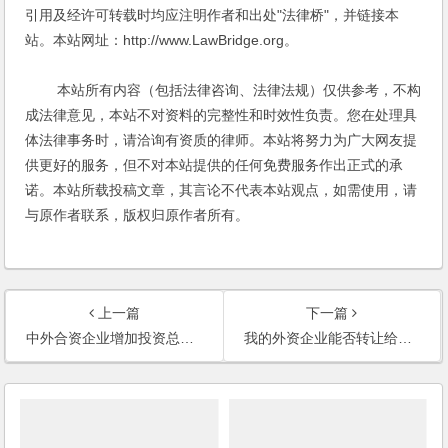
引用及经许可转载时均应注明作者和出处"法律桥"，并链接本
站。本站网址：http://www.LawBridge.org。
本站所有内容（包括法律咨询、法律法规）仅供参考，不构
成法律意见，本站不对资料的完整性和时效性负责。您在处理具
体法律事务时，请洽询有资质的律师。本站将努力为广大网友提
供更好的服务，但不对本站提供的任何免费服务作出正式的承
诺。本站所载投稿文章，其言论不代表本站观点，如需使用，请
与原作者联系，版权归原作者所有。
上一篇
下一篇
中外合资企业增加投资总额相关问题(2002)
我的外资企业能否转让给内资企业？(2002)