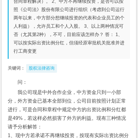
合同章程解决）。 2、中方不再继续投资，是否可以按
照《公司法》股份有限公司进行组织（考虑到公司运行
两年以来，中方部分想继续投资的代表和企业员工的个
人利益），允许员工和个人入股。 3、以上两种情况可
否（尢其第2种），不可，目前应该怎样办？ 答： 1、
可以按实际出资比例分红，但须经原审批机关批准并进
行工商变更
关键词：
股权法律咨询
问： 
我公司现是中外合作企业，中方资金只到一小部
分，外方资金已基本全部到位，公司目前按照计划正常
进行，可是合同和章程中规定中方的出资比例和分红都
是49%，若这样必然损害了外方的利益。现有三种情况
请予分析解答： 
1、现中方若承诺不再继续投资，按现有实际出资比例分