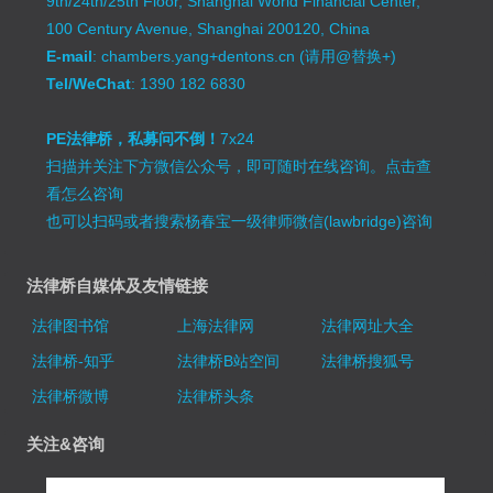
9th/24th/25th Floor, Shanghai World Financial Center,
100 Century Avenue, Shanghai 200120, China
E-mail
: chambers.yang+dentons.cn (请用@替换+)
Tel/WeChat
: 1390 182 6830
PE法律桥，私募问不倒！
7x24
扫描并关注下方微信公众号，即可随时在线咨询。
点击查
看怎么咨询
也可以扫码或者搜索杨春宝一级律师微信(lawbridge)咨询
法律桥自媒体及友情链接
法律图书馆
上海法律网
法律网址大全
法律桥-知乎
法律桥B站空间
法律桥搜狐号
法律桥微博
法律桥头条
关注&咨询