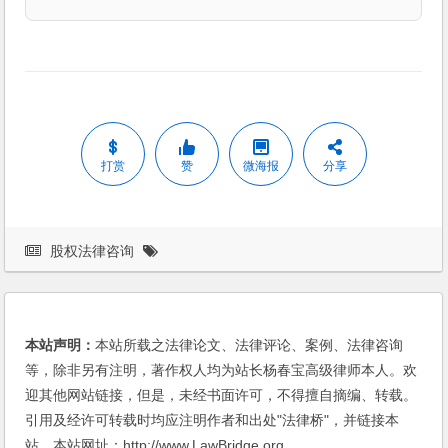
打赏
赞
微海报
分享
股权法律咨询
本站声明：
本站所载之法律论文、法律评论、案例、法律咨询
等，除非另有注明，著作权人均为站长杨春宝高级律师本人。欢
迎其他网站链接，但是，未经书面许可，不得擅自摘编、转载。
引用及经许可转载时均应注明作者和出处"法律桥"，并链接本
站。本站网址：http://www.LawBridge.org。