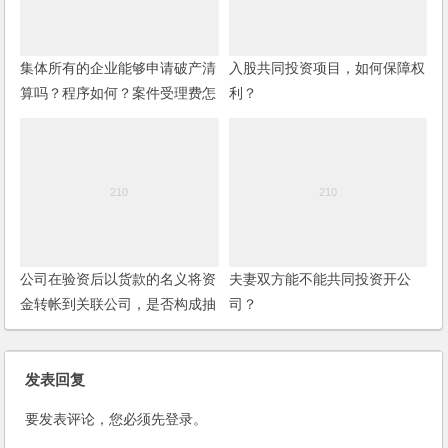
集体所有的企业能够申请破产清
入股共同投资项目，如何保障权
算吗？程序如何？案件受理费怎
利？
样确定？
公司在验资后以货款的名义将资
夫妻双方能不能共同投资开公
金转帐到关联公司，是否构成抽
司？
逃注册资本罪？
发表回复
要发表评论，您必须先
登录
。