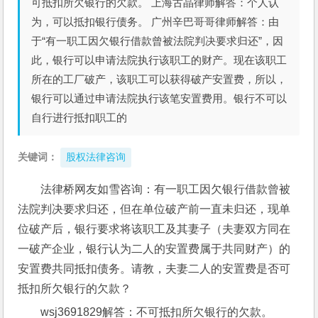
可抵扣所欠银行的欠款。 上海古晶律师解答：个人认
为，可以抵扣银行债务。 广州辛巴哥哥律师解答：由
于“有一职工因欠银行借款曾被法院判决要求归还”，因
此，银行可以申请法院执行该职工的财产。现在该职工
所在的工厂破产，该职工可以获得破产安置费，所以，
银行可以通过申请法院执行该笔安置费用。银行不可以
自行进行抵扣职工的
关键词：
股权法律咨询
法律桥网友如雪咨询：有一职工因欠银行借款曾被
法院判决要求归还，但在单位破产前一直未归还，现单
位破产后，银行要求将该职工及其妻子（夫妻双方同在
一破产企业，银行认为二人的安置费属于共同财产）的
安置费共同抵扣债务。请教，夫妻二人的安置费是否可
抵扣所欠银行的欠款？
wsj3691829解答：不可抵扣所欠银行的欠款。