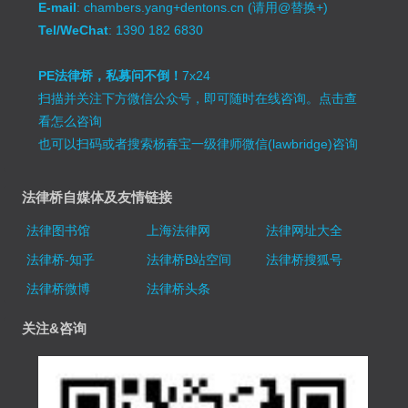
E-mail
: chambers.yang+dentons.cn (请用@替换+)
Tel/WeChat
: 1390 182 6830
PE法律桥，私募问不倒！
7x24
扫描并关注下方微信公众号，即可随时在线咨询。
点击查
看怎么咨询
也可以扫码或者搜索杨春宝一级律师微信(lawbridge)咨询
法律桥自媒体及友情链接
法律图书馆
上海法律网
法律网址大全
法律桥-知乎
法律桥B站空间
法律桥搜狐号
法律桥微博
法律桥头条
关注&咨询