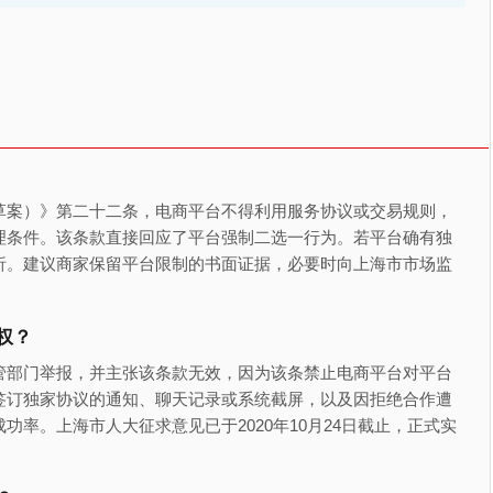
草案）》第二十二条，电商平台不得利用服务协议或交易规则，
理条件。该条款直接回应了平台强制二选一行为。若平台确有独
析。建议商家保留平台限制的书面证据，必要时向上海市市场监
权？
管部门举报，并主张该条款无效，因为该条禁止电商平台对平台
签订独家协议的通知、聊天记录或系统截屏，以及因拒绝合作遭
率。上海市人大征求意见已于2020年10月24日截止，正式实