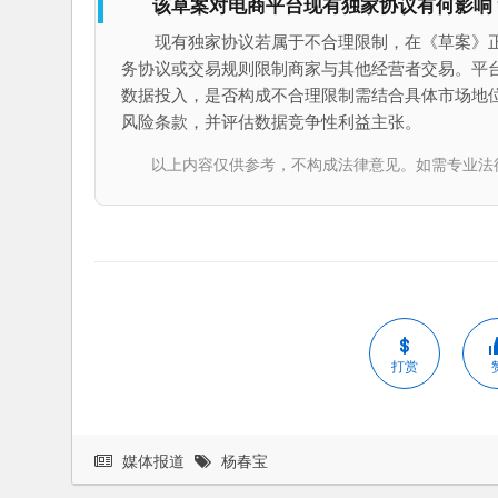
该草案对电商平台现有独家协议有何影响
现有独家协议若属于不合理限制，在《草案》
务协议或交易规则限制商家与其他经营者交易。平
数据投入，是否构成不合理限制需结合具体市场地
风险条款，并评估数据竞争性利益主张。
以上内容仅供参考，不构成法律意见。如需专业法律服务，请
打赏
媒体报道
杨春宝