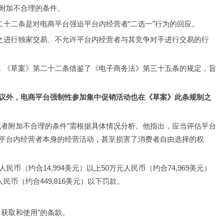
附加不合理的条件。
⼆⼗⼆条是对电商平台强迫平台内经营者“⼆选⼀”⾏为的回应。
与之进⾏独家交易、不允许平台内经营者与其竞争对⼿进⾏交易的⾏
R，《草案》第⼆⼗⼆条借鉴了《电⼦商务法》第三⼗五条的规定，旨
议外，电商平台强制性参加集中促销活动也在《草案》此条规制之
或者附加不合理的条件”需根据具体情况分析。他指出，应当评估平台
平台内经营者本身的经营活动，甚⾄损害了消费者⾃由选择的权
币（约合14,994美元）以上50万元⼈⺠币（约合74,969美元）
⺠币（约合449,816美元）以下罚款。
获取和使⽤”的条款。