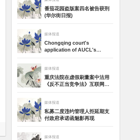
番茄花园盗版案四名被告获刑
(华尔街日报)
媒体报道
Chongqing court's
application of AUCL's
internet provision on
falsifying data prompts
媒体报道
debate – analysis
重庆法院在虚假刷量案中沽用
《反不正当竞争法》互联网专
条引发争论——分析评述
媒体报道
私募二度违约管理人拒延期支
付政府承诺函魅影再现
媒体报道