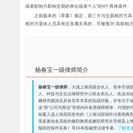
或者影响⼒影响交易的单位或者个⼈”的4个具体条件。
之前版本的《草案》规定，第三⽅与交易相对⽅具
相对⽅退休⼈员具有近亲属关系的，可被视为“具影响
杨春宝一级律师简介
杨春宝一级律师
，大成上海高级合伙人、资本市场
人、科技与文化法律研究中心联合牵头人。执业30
赌研究颇深且具有非常丰富的实战经验，并专注于金融机构
金"和"公司与商业"等境内外各类律师榜单，代理
纷案入选上海高院发布的《上海法院域外法查明典型
系多家知名高校的兼职教授或兼职研究生导师及上
险防控操作实务》等16本投融资法律专著。
了解更