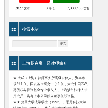
2827
3
7,330,435
文章
评论
访客
搜索本站
上海杨春宝一级律师简介
★ 大成（上海）律师事务所高级合伙人、资本市
场部主任、国资基金研究中心主任，大成中国区私
募股权与投资基金专业带头人，上海涉外法律人才
库成员，具有上市公司独立董事任职资格。
★★ 复旦大学法学学士（1992）、悉尼科技大学