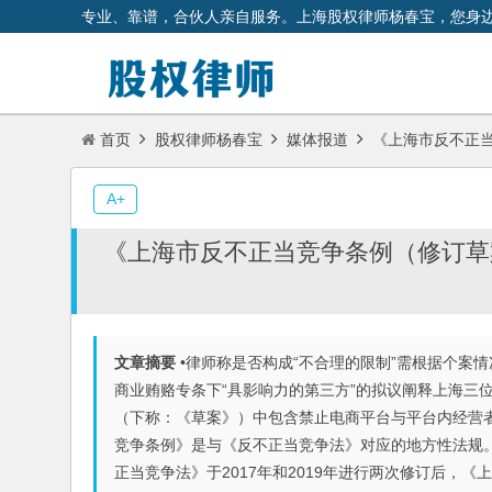
专业、靠谱，合伙人亲自服务。上海股权律师杨春宝，您身
首页
股权律师杨春宝
媒体报道
《上海市反不正当
A+
《上海市反不正当竞争条例（修订草
文章摘要
•律师称是否构成“不合理的限制”需根据个案
商业贿赂专条下“具影响⼒的第三⽅”的拟议阐释上海三
（下称：《草案》）中包含禁⽌电商平台与平台内经营者
竞争条例》是与《反不正当竞争法》对应的地⽅性法规。
正当竞争法》于2017年和2019年进⾏两次修订后，