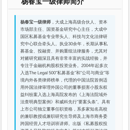
杨春宝一级律师简介
杨春宝一级律师
，大成上海高级合伙人、资本
市场部主任、国资基金研究中心主任，大成中
国区私募基金专业带头人、科技与文化法律研
究中心联合牵头人。执业30余年，长期从事私
募基金、投融资、并购重组法律服务，尤其对
对赌研究颇深且具有非常丰富的实战经验，并
专注于金融机构股权投资业务。2004年起多次
入选The Legal 500"私募基金"和"公司与商业"等
境内外各类律师榜单，代理的中国法院首例适
用外国法律审理外国公司的董事损害小股东权
益纠纷案入选上海高院发布的《上海法院域外
法查明典型案例》和威科先行"要案头条"。具有
上市公司独立董事任职资格，系多家知名高校
的兼职教授或兼职研究生导师及上海市商务委
跨国经营人才培训班讲师。出版《私募股权投