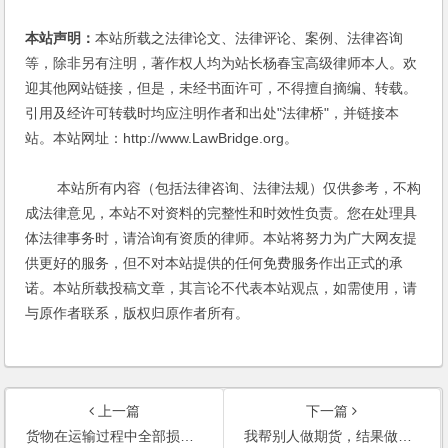
本站声明：
本站所载之法律论文、法律评论、案例、法律咨询
等，除非另有注明，著作权人均为站长杨春宝高级律师本人。欢
迎其他网站链接，但是，未经书面许可，不得擅自摘编、转载。
引用及经许可转载时均应注明作者和出处"法律桥"，并链接本
站。本站网址：http://www.LawBridge.org。
本站所有内容（包括法律咨询、法律法规）仅供参考，不构
成法律意见，本站不对资料的完整性和时效性负责。您在处理具
体法律事务时，请洽询有资质的律师。本站将努力为广大网友提
供更好的服务，但不对本站提供的任何免费服务作出正式的承
诺。本站所载投稿文章，其言论不代表本站观点，如需使用，请
与原作者联系，版权归原作者所有。
上一篇
下一篇
货物在运输过程中全部损坏，我公司可以要求卖方赔偿吗？
我帮别人做期货，结果做亏损还被敲诈，款项能否要回？