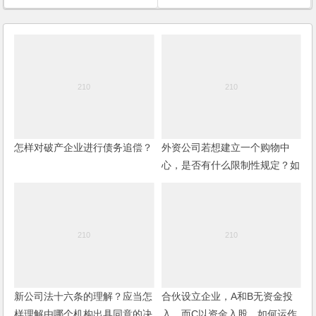
怎样对破产企业进行债务追偿？
外资公司若想建立一个购物中
心，是否有什么限制性规定？如
何操作？
新公司法十六条的理解？应当怎
合伙设立企业，A和B无资金投
样理解由哪个机构出具同意的决
入，而C以资金入股，如何运作