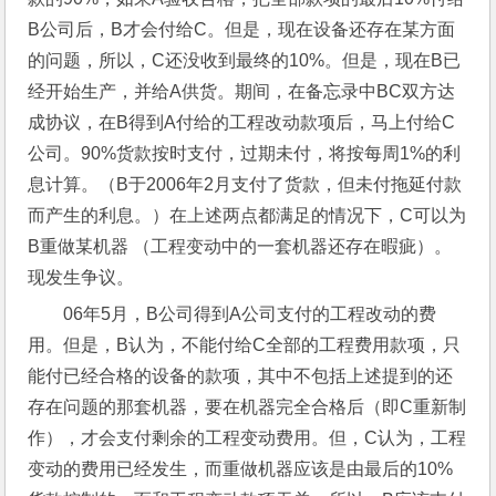
B公司后，B才会付给C。但是，现在设备还存在某方面
的问题，所以，C还没收到最终的10%。但是，现在B已
经开始生产，并给A供货。期间，在备忘录中BC双方达
成协议，在B得到A付给的工程改动款项后，马上付给C
公司。90%货款按时支付，过期未付，将按每周1%的利
息计算。（B于2006年2月支付了货款，但未付拖延付款
而产生的利息。）在上述两点都满足的情况下，C可以为
B重做某机器 （工程变动中的一套机器还存在暇疵）。
现发生争议。 
06年5月，B公司得到A公司支付的工程改动的费
用。但是，B认为，不能付给C全部的工程费用款项，只
能付已经合格的设备的款项，其中不包括上述提到的还
存在问题的那套机器，要在机器完全合格后（即C重新制
作），才会支付剩余的工程变动费用。但，C认为，工程
变动的费用已经发生，而重做机器应该是由最后的10%