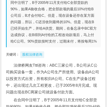
同中注明了，B于2005年11月支付给C全部货款的
90%，如果A验收合格，把全部款项的最后10%付给B
公司后，B才会付给C。但是，现在设备还存在某方面
的问题，所以，C还没收到最终的10%。但是，现在B
已经开始生产，并给A供货。期间，在备忘录中BC双方
达成协议，在B得到A付给的工程改动款项后，马上付
给C公司。90%货款按时支付，过期未付，将按每周1%
关键词：
股权法律咨询
法律桥网友Tttl咨询：ABC三家公司，B公司从C公
司购买设备一套，作为A公司生产所使用。设备由A公司
以投资方式出资，所有权归A公司。C在生产设备过程
中，还出现过几次工程更改，已于2005年8月完成。现
问题出现在BC两家公司就设备付款方面。 
在合同中注明了，B于2005年11月支付给C全部货
款的90%，如果A验收合格，把全部款项的最后10%付给