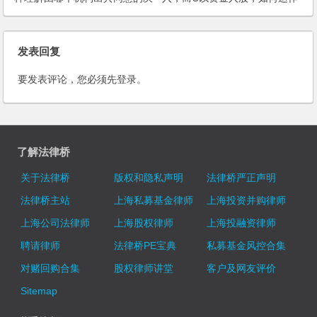
议？
及保障权利？
发表回复
要发表评论，您必须先
登录
。
了解法律桥
关于法律桥
版权和隐私声明
法律桥严正声明
法律桥主站
上海私募基金律师
上海投资并购律师
上海公司法律师
上海股权律师
上海投融资律师
聘请律师
法律桥PE宝典
私募基金风控合集
对赌回购合集
股权律师讲堂
客户及网友评价
Sitemap