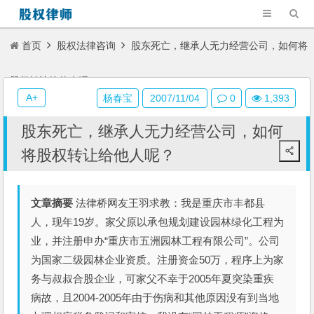
首页
股权法律咨询
股东死亡，继承人无力经营公司，如何将
股权转让给他人呢？
A+
杨春宝
2007/11/04
0
1,393
股东死亡，继承人无力经营公司，如何
将股权转让给他人呢？
文章摘要
法律桥网友王羽求教：我是重庆市丰都县
人，现年19岁。家父原以承包规划建设园林绿化工程为
业，并注册申办“重庆市五洲园林工程有限公司”。公司
为国家二级园林企业资质。注册资金50万，程序上为家
务与叔叔合股企业，可家父不幸于2005年夏突染重疾
病故，且2004-2005年由于伤病和其他原因没有到当地