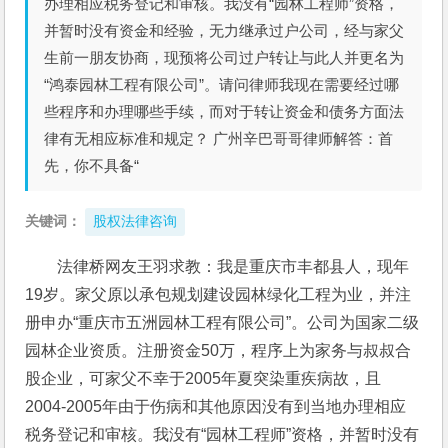
办理相应税务登记和审核。我没有“园林工程师”资格，
并暂时没有资金和经验，无力继承过户公司，经与家父
生前一朋友协商，现预将公司过户转让与此人并更名为
“鸿泰园林工程有限公司”。请问律师我现在需要经过哪
些程序和办理哪些手续，而对于转让资金和债务方面法
律有无相应标准和规定？ 广州辛巴哥哥律师解答：首
先，你不具备“
关键词：
股权法律咨询
法律桥网友王羽求教：我是重庆市丰都县人，现年
19岁。家父原以承包规划建设园林绿化工程为业，并注
册申办“重庆市五洲园林工程有限公司”。公司为国家二级
园林企业资质。注册资金50万，程序上为家务与叔叔合
股企业，可家父不幸于2005年夏突染重疾病故，且
2004-2005年由于伤病和其他原因没有到当地办理相应
税务登记和审核。我没有“园林工程师”资格，并暂时没有