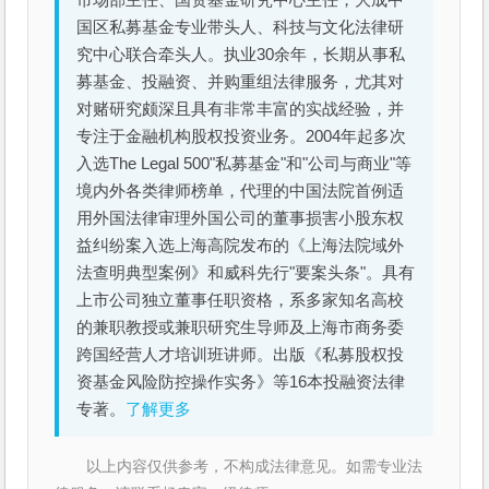
国区私募基金专业带头人、科技与文化法律研
究中心联合牵头人。执业30余年，长期从事私
募基金、投融资、并购重组法律服务，尤其对
对赌研究颇深且具有非常丰富的实战经验，并
专注于金融机构股权投资业务。2004年起多次
入选The Legal 500"私募基金"和"公司与商业"等
境内外各类律师榜单，代理的中国法院首例适
用外国法律审理外国公司的董事损害小股东权
益纠纷案入选上海高院发布的《上海法院域外
法查明典型案例》和威科先行"要案头条"。具有
上市公司独立董事任职资格，系多家知名高校
的兼职教授或兼职研究生导师及上海市商务委
跨国经营人才培训班讲师。出版《私募股权投
资基金风险防控操作实务》等16本投融资法律
专著。
了解更多
以上内容仅供参考，不构成法律意见。如需专业法