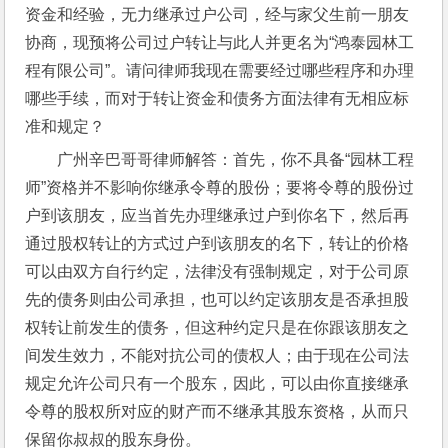
资金和经验，无力继承过户公司，经与家父生前一朋友
协商，现预将公司过户转让与此人并更名为“鸿泰园林工
程有限公司”。请问律师我现在需要经过哪些程序和办理
哪些手续，而对于转让资金和债务方面法律有无相应标
准和规定？
广州辛巴哥哥律师解答：首先，你不具备“园林工程
师”资格并不影响你继承令尊的股份；要将令尊的股份过
户到该朋友，应当首先办理继承过户到你名下，然后再
通过股权转让的方式过户到该朋友的名下，转让的价格
可以由双方自行约定，法律没有强制规定，对于公司原
先的债务则由公司承担，也可以约定该朋友是否承担股
权转让前发生的债务，但这种约定只是在你跟该朋友之
间发生效力，不能对抗公司的债权人；由于现在公司法
规定允许公司只有一个股东，因此，可以由你直接继承
令尊的股权所对应的财产而不继承其股东资格，从而只
保留你叔叔的股东身份。