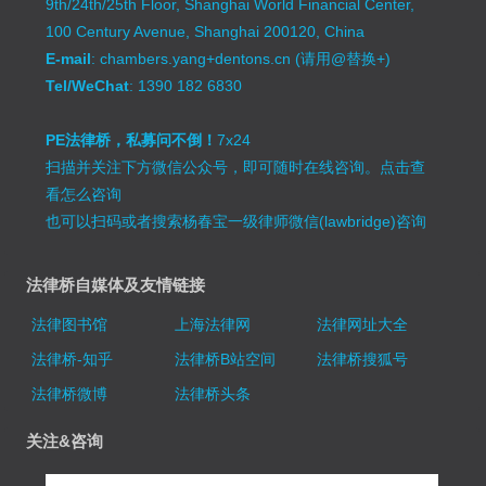
9th/24th/25th Floor, Shanghai World Financial Center,
100 Century Avenue, Shanghai 200120, China
E-mail
: chambers.yang+dentons.cn (请用@替换+)
Tel/WeChat
: 1390 182 6830
PE法律桥，私募问不倒！
7x24
扫描并关注下方微信公众号，即可随时在线咨询。
点击查
看怎么咨询
也可以扫码或者搜索杨春宝一级律师微信(lawbridge)咨询
法律桥自媒体及友情链接
法律图书馆
上海法律网
法律网址大全
法律桥-知乎
法律桥B站空间
法律桥搜狐号
法律桥微博
法律桥头条
关注&咨询