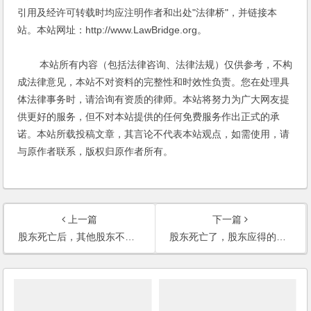
引用及经许可转载时均应注明作者和出处"法律桥"，并链接本
站。本站网址：http://www.LawBridge.org。
本站所有内容（包括法律咨询、法律法规）仅供参考，不构
成法律意见，本站不对资料的完整性和时效性负责。您在处理具
体法律事务时，请洽询有资质的律师。本站将努力为广大网友提
供更好的服务，但不对本站提供的任何免费服务作出正式的承
诺。本站所载投稿文章，其言论不代表本站观点，如需使用，请
与原作者联系，版权归原作者所有。
上一篇
下一篇
股东死亡后，其他股东不同意股权继承怎么办？
股东死亡了，股东应得的分红应该给谁？