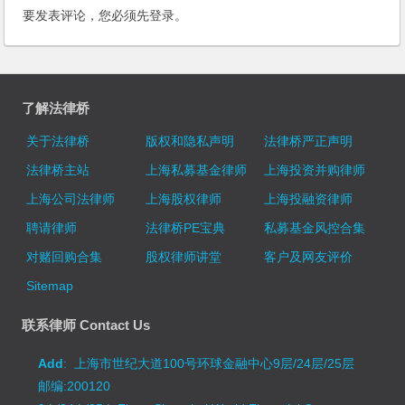
要发表评论，您必须先
登录
。
了解法律桥
关于法律桥
版权和隐私声明
法律桥严正声明
法律桥主站
上海私募基金律师
上海投资并购律师
上海公司法律师
上海股权律师
上海投融资律师
聘请律师
法律桥PE宝典
私募基金风控合集
对赌回购合集
股权律师讲堂
客户及网友评价
Sitemap
联系律师 Contact Us
Add
: 上海市世纪大道100号环球金融中心9层/24层/25层
邮编:200120