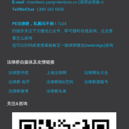
E-mail
: chambers.yang+dentons.cn (请用@替换+)
Tel/WeChat
: 1390 182 6830
PE法律桥，私募问不倒！
7x24
扫描并关注下方微信公众号，即可随时在线咨询。
点击查
看怎么咨询
也可以扫码或者搜索杨春宝一级律师微信(lawbridge)咨询
法律桥自媒体及友情链接
法律图书馆
上海法律网
法律网址大全
法律桥-知乎
法律桥B站空间
法律桥搜狐号
法律桥微博
法律桥头条
关注&咨询