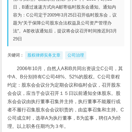
日，B通过速递方式向A邮寄临时股东会通知。通知内
容为：C公司定于2009年3月25日召开临时股东会，议
题为“关于保障公司股东合法权益及公司资产管理办
法”。A签收该通知后，提议将会议召开时间推迟到3月
29日
关键词：
股权律师实务文章
公司治理
2006年10月，自然人A和B共同出资设立C公司，其
中A、B分别持有C公司48%、52%的股权。C公司章程
约定：股东会会议分为定期会议和临时会议，召开股东
会会议，应当于会议召开１５日以前通知全体股东。股
东会会议由执行董事召集并主持，执行董事不能履行或
者不履行召集股东会会议职责的，由监事召集和主持。C
公司成立时，选举A为执行董事，B为监事，聘任A为经
理。以上职务任期均为３年。