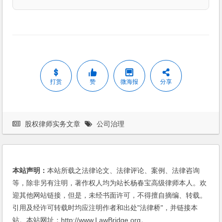
打赏
赞
微海报
分享
股权律师实务文章
公司治理
本站声明：
本站所载之法律论文、法律评论、案例、法律咨询
等，除非另有注明，著作权人均为站长杨春宝高级律师本人。欢
迎其他网站链接，但是，未经书面许可，不得擅自摘编、转载。
引用及经许可转载时均应注明作者和出处"法律桥"，并链接本
站。本站网址：http://www.LawBridge.org。