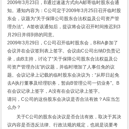
2009年3月23日，B通过速递方式向A邮寄临时股东会通
知。通知内容为：C公司定于2009年3月25日召开临时股
东会，议题为“关于保障公司股东合法权益及公司资产管
理办法”。A签收该通知后，提议将会议召开时间推迟到3
月29日并得到B的同意。
2009年3月29日，C公司召开临时股东会，B和A参加了
会议并在会议签到表上签字。会议由C公司出纳D负责记
录，由B主持，讨论了“关于保障公司股东合法权益及公
司资产管理办法”的议题，并临时增加了人事任免的议
题。会议记录上记载的临时股东会决议为：“从即日起免
去A执行董事及经理职务，暂由B管理公司一切业务”。B
在会议记录上签字，A没有在会议记录上签字。
请问，C公司的这份股东会决议是否合法有效？A应当怎
么办？
关于C公司的股东会决议是否合法有效，取决于其决
议内容是否违反法律、行政法规的规定，也就是说要考