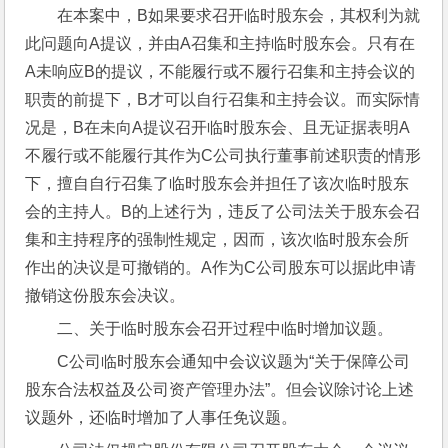
在本案中，B如果要求召开临时股东会，其权利为就
此问题向A提议，并由A召集和主持临时股东会。只有在
A未响应B的提议，不能履行或不履行召集和主持会议的
职责的前提下，B才可以自行召集和主持会议。而实际情
况是，B在未向A提议召开临时股东会、且无证据表明A
不履行或不能履行其作为C公司执行董事前述职责的情形
下，擅自自行召集了临时股东会并担任了该次临时股东
会的主持人。B的上述行为，违反了公司法关于股东会召
集和主持程序的强制性规定，因而，该次临时股东会所
作出的决议是可撤销的。A作为C公司股东可以据此申请
撤销这份股东会决议。
二、关于临时股东会召开过程中临时增加议题。
C公司临时股东会通知中会议议题为“关于保障公司
股东合法权益及公司资产管理办法”。但会议除讨论上述
议题外，还临时增加了人事任免议题。