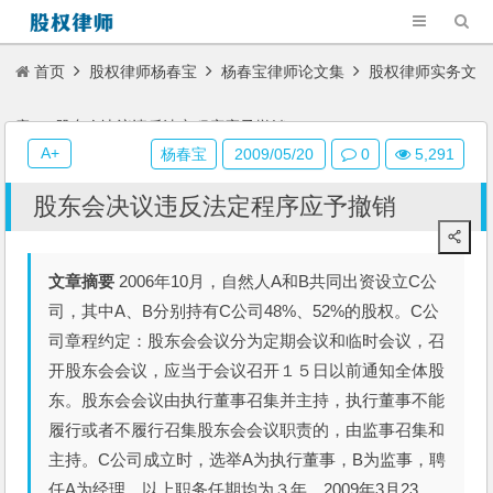
首页
股权律师杨春宝
杨春宝律师论文集
股权律师实务文
章
股东会决议违反法定程序应予撤销
A+
杨春宝
2009/05/20
0
5,291
股东会决议违反法定程序应予撤销
文章摘要
2006年10月，自然人A和B共同出资设立C公
司，其中A、B分别持有C公司48%、52%的股权。C公
司章程约定：股东会会议分为定期会议和临时会议，召
开股东会会议，应当于会议召开１５日以前通知全体股
东。股东会会议由执行董事召集并主持，执行董事不能
履行或者不履行召集股东会会议职责的，由监事召集和
主持。C公司成立时，选举A为执行董事，B为监事，聘
任A为经理。以上职务任期均为３年。2009年3月23