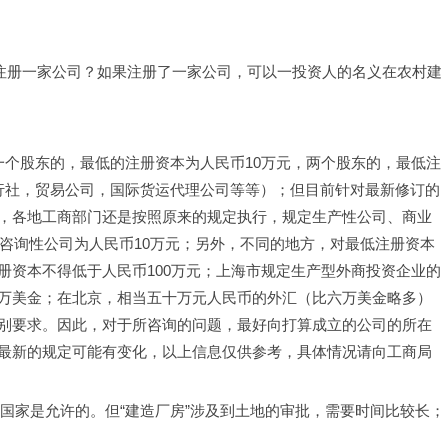
民币注册一家公司？如果注册了一家公司，可以一投资人的名义在农村建
一个股东的，最低的注册资本为人民币10万元，两个股东的，最低注
行社，贸易公司，国际货运代理公司等等）；但目前针对最新修订的
，各地工商部门还是按照原来的规定执行，规定生产性公司、商业
，咨询性公司为人民币10万元；另外，不同的地方，对最低注册资本
册资本不得低于人民币100万元；上海市规定生产型外商投资企业的
万美金；在北京，相当五十万元人民币的外汇（比六万美金略多）
别要求。因此，对于所咨询的问题，最好向打算成立的公司的所在
最新的规定可能有变化，以上信息仅供参考，具体情况请向工商局
，国家是允许的。但“建造厂房”涉及到土地的审批，需要时间比较长；