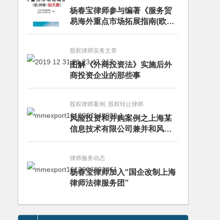
杨春宝律师参与编著《服务贸
易海外重点市场拓展指南(欧洲
卷·意大利)》
股权律师实务文章
图解《外商投资法》实施后外
商投资企业的那些事
股权律师案例, 股权转让律师
风险投资和并购案例之上海某
信息技术有限公司兼并和风险
投资服务
律师服务动态
杨春宝律师加入“国企改制上海
律师法律服务团”