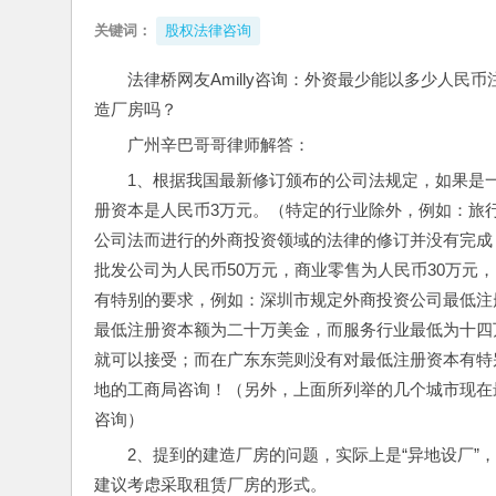
关键词：
股权法律咨询
法律桥网友Amilly咨询：外资最少能以多少人
造厂房吗？
广州辛巴哥哥律师解答：
1、根据我国最新修订颁布的公司法规定，如果是
册资本是人民币3万元。（特定的行业除外，例如：旅
公司法而进行的外商投资领域的法律的修订并没有完成
批发公司为人民币50万元，商业零售为人民币30万元
有特别的要求，例如：深圳市规定外商投资公司最低注
最低注册资本额为二十万美金，而服务行业最低为十四
就可以接受；而在广东东莞则没有对最低注册资本有特
地的工商局咨询！（另外，上面所列举的几个城市现在
咨询）
2、提到的建造厂房的问题，实际上是“异地设厂”
建议考虑采取租赁厂房的形式。