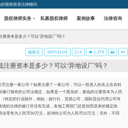
边的股权投资法律顾问
股权律师实务
私募股权律师
案例故事
法律咨询
册资本是多少？可以“异地设厂”吗？
杨春宝
2007/11/24
0
1,379
注册资本是多少？可以“异地设厂”吗？
少人民币注册一家公司？如果注册了一家公司，可以一投资人的名义在农村
最新修订颁布的公司法规定，如果是一个股东的，最低的注册资本为人民
。（特定的行业除外，例如：旅行社，贸易公司，国际货运代理公司等
领域的法律的修订并没有完成，各地工商部门还是按照原来的规定执
商业零售为人民币30万元，咨询性公司为人民币10万元；另外，不同