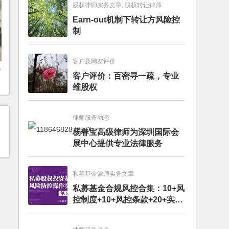
股权律师实务文章, 股权转让律师
Earn-out机制下转让方风险控
制
客户及网友评价
公
客户评价：百密寻一疏，专业
维股权
律师服务动态
杨春宝高级律师为深圳国际会
展中心提供专业法律服务
私募基金律师实务文章
私募基金合规风控合集：10+风
控制度+10+风控条款+20+实务
文章+每月动态