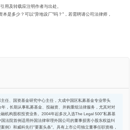
，引用及转载应注明作者与出处。
资本是多少？可以“异地设厂”吗？”，若需聘请公司法律师，
部主任、国资基金研究中心主任，大成中国区私募基金专业带头
余年，长期从事私募基金、投融资、并购重组法律服务，尤其对对
股权投资业务。2004年起多次入选The Legal 500"私募基
的中国法院首例适用外国法律审理外国公司的董事损害小股东权益纠
案例》和威科先行"要案头条"。具有上市公司独立董事任职资格，