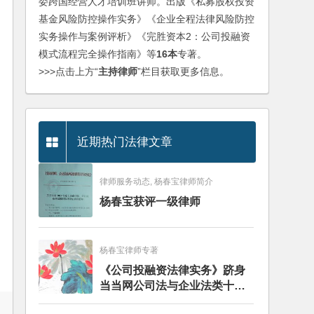
委跨国经营人才培训班讲师。出版《私募股权投资
基金风险防控操作实务》《企业全程法律风险防控
实务操作与案例评析》《完胜资本2：公司投融资
模式流程完全操作指南》等
16本
专著。
>>>点击上方“
主持律师
”栏目获取更多信息。
近期热门法律文章
律师服务动态, 杨春宝律师简介
杨春宝获评一级律师
杨春宝律师专著
《公司投融资法律实务》跻身
当当网公司法与企业法类十大
畅销图书榜