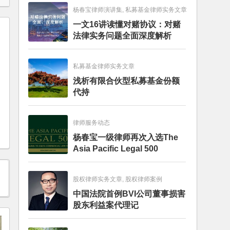
杨春宝律师演讲集, 私募基金律师实务文章
一文16讲读懂对赌协议：对赌
法律实务问题全面深度解析
私募基金律师实务文章
浅析有限合伙型私募基金份额
代持
律师服务动态
杨春宝一级律师再次入选The
Asia Pacific Legal 500
股权律师实务文章, 股权律师案例
中国法院首例BVI公司董事损害
股东利益案代理记