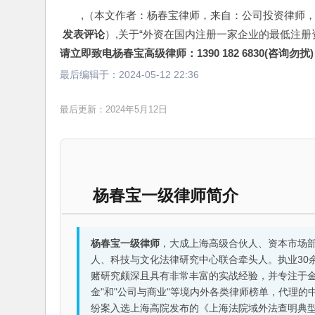
,（本文作者：杨春宝律师，来自：公司投资律师
 发表评论
）,关于“外资在国内注册一家企业的最低注册
请立即致电杨春宝高级律师：1390 182 6830(咨询勿扰)
最后编辑于：
2024-05-12 22:36
最后更新：2024年5月12日
杨春宝一级律师简介
杨春宝一级律师
，大成上海高级合伙人、资本市场
人、科技与文化法律研究中心联合牵头人。执业30
赌研究颇深且具有非常丰富的实战经验，并专注于金融机构
金"和"公司与商业"等境内外各类律师榜单，代理
纷案入选上海高院发布的《上海法院域外法查明典型