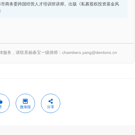
海市商务委跨国经营人才培训班讲师。出版《私募股权投资基金风
多
联系杨春宝一级律师：chambers.yang@dentons.cn
赞
微海报
分享