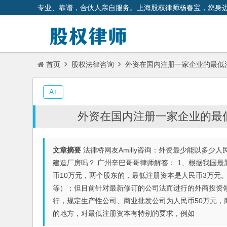
专业、靠谱，合伙人亲自服务。上海股权律师杨春宝，您身
首页
股权法律咨询
外资在国内注册一家企业的最低注
A+
外资在国内注册一家企业的最低
文章摘要
法律桥网友Amilly咨询：外资最少能以多
建造厂房吗？ 广州辛巴哥哥律师解答： 1、根据我国
币10万元，两个股东的，最低注册资本是人民币3万元
等）；但目前针对最新修订的公司法而进行的外商投资
行，规定生产性公司、商业批发公司为人民币50万元，
的地方，对最低注册资本有特别的要求，例如