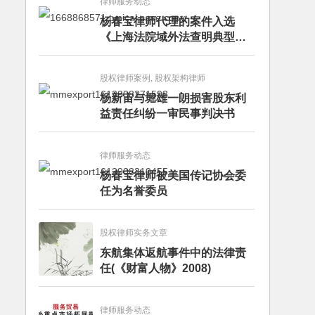
律师服务动态
杨春宝律师代理的案件入选
《上海法院域外法查明典型案
例》
股权律师案例, 股权架构律师
杨新宙与堀雄一朗损害股东利
益责任纠纷一审民事判决书
律师服务动态
杨春宝律师被美国传记协会委
任为名誉委员
股权律师实务文章
东航集体返航事件中的法律责
任(《财富人物》2008)
律师服务动态