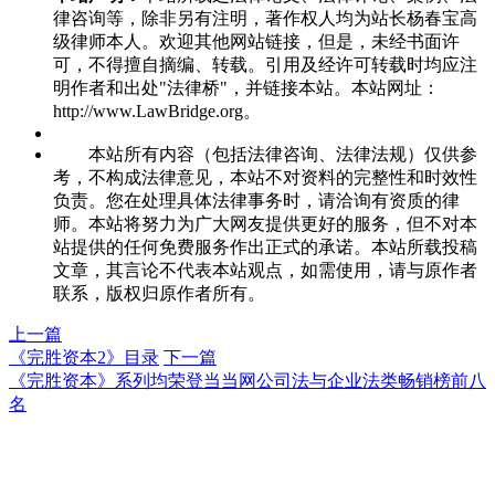
律咨询等，除非另有注明，著作权人均为站长杨春宝高
级律师本人。欢迎其他网站链接，但是，未经书面许
可，不得擅自摘编、转载。引用及经许可转载时均应注
明作者和出处"法律桥"，并链接本站。本站网址：
http://www.LawBridge.org。
本站所有内容（包括法律咨询、法律法规）仅供参
考，不构成法律意见，本站不对资料的完整性和时效性
负责。您在处理具体法律事务时，请洽询有资质的律
师。本站将努力为广大网友提供更好的服务，但不对本
站提供的任何免费服务作出正式的承诺。本站所载投稿
文章，其言论不代表本站观点，如需使用，请与原作者
联系，版权归原作者所有。
上一篇
《完胜资本2》目录
下一篇
《完胜资本》系列均荣登当当网公司法与企业法类畅销榜前八
名