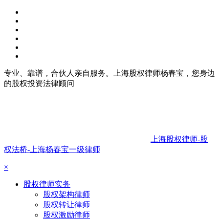
专业、靠谱，合伙人亲自服务。上海股权律师杨春宝，您身边
的股权投资法律顾问
上海股权律师-股
权法桥-上海杨春宝一级律师
×
股权律师实务
股权架构律师
股权转让律师
股权激励律师