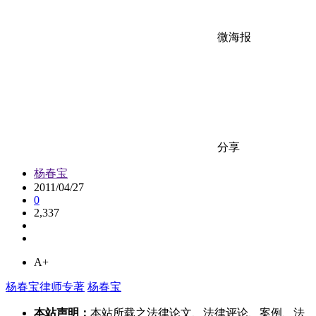
微海报
分享
杨春宝
2011/04/27
0
2,337
A+
杨春宝律师专著
杨春宝
本站声明：
本站所载之法律论文、法律评论、案例、法