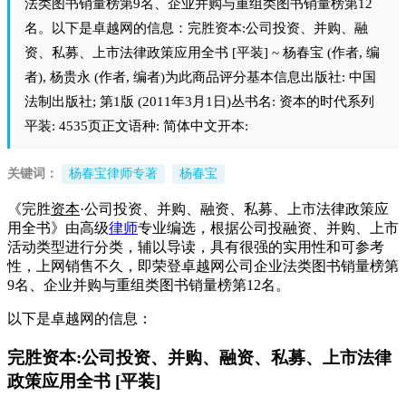
法类图书销量榜第9名、企业并购与重组类图书销量榜第12
名。以下是卓越网的信息：完胜资本:公司投资、并购、融
资、私募、上市法律政策应用全书 [平装] ~ 杨春宝 (作者, 编
者), 杨贵永 (作者, 编者)为此商品评分基本信息出版社: 中国
法制出版社; 第1版 (2011年3月1日)丛书名: 资本的时代系列
平装: 4535页正文语种: 简体中文开本:
关键词：
杨春宝律师专著
杨春宝
《完胜
资本
·公司投资、并购、融资、私募、上市法律政策应
用全书》由高级
律师
专业编选，根据公司投融资、并购、上市
活动类型进行分类，辅以导读，具有很强的实用性和可参考
性，上网销售不久，即荣登卓越网公司企业法类图书销量榜第
9名、企业并购与重组类图书销量榜第12名。
以下是卓越网的信息：
完胜资本:公司投资、并购、融资、私募、上市法律
政策应用全书 [平装]