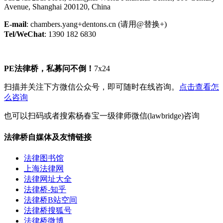
Avenue, Shanghai 200120, China
E-mail
: chambers.yang+dentons.cn (请用@替换+)
Tel/WeChat
: 1390 182 6830
PE法律桥，私募问不倒！
7x24
扫描并关注下方微信公众号，即可随时在线咨询。
点击查看怎
么咨询
也可以扫码或者搜索杨春宝一级律师微信(lawbridge)咨询
法律桥自媒体及友情链接
法律图书馆
上海法律网
法律网址大全
法律桥-知乎
法律桥B站空间
法律桥搜狐号
法律桥微博