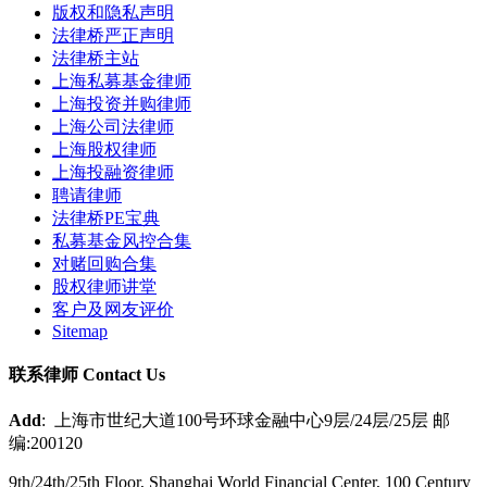
版权和隐私声明
法律桥严正声明
法律桥主站
上海私募基金律师
上海投资并购律师
上海公司法律师
上海股权律师
上海投融资律师
聘请律师
法律桥PE宝典
私募基金风控合集
对赌回购合集
股权律师讲堂
客户及网友评价
Sitemap
联系律师 Contact Us
Add
: 上海市世纪大道100号环球金融中心9层/24层/25层 邮
编:200120
9th/24th/25th Floor, Shanghai World Financial Center, 100 Century