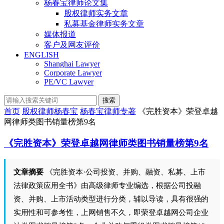
杨春宝律师论文集
股权律师实务文章
私募基金律师实务文章
媒体报道
客户及网友评价
ENGLISH
Shanghai Lawyer
Corporate Lawyer
PE/VC Lawyer
搜索
首页
股权律师杨春宝
杨春宝律师专著
《完胜资本》荣登卓越
网律师类图书销量榜第9名
《完胜资本》荣登卓越网律师类图书销量榜第9名
文章摘要
《完胜资本·公司投资、并购、融资、私募、上市
法律政策应用全书》由高级律师专业编选，根据公司投融
资、并购、上市活动类型进行分类，辅以导读，具有很强的
实用性和可参考性，上网销售不久，即荣登卓越网公司企业