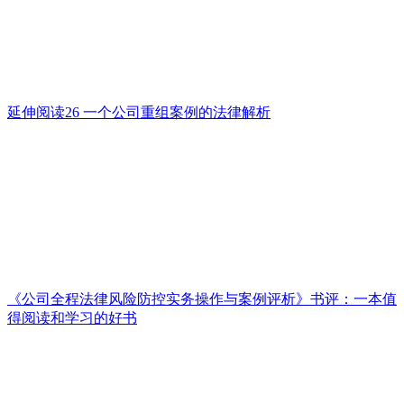
延伸阅读26 一个公司重组案例的法律解析
《公司全程法律风险防控实务操作与案例评析》书评：一本值
得阅读和学习的好书