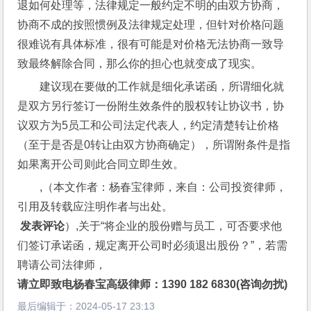
退如何处理等，法律规定一般约定不明的由双方协商，
协商不成的按照惯例及法律规定处理，但针对价格问题
很难说有具体标准，很有可能是对价格无法协商一致导
致最终解除合同，那么你的担心也就变成了现实。
建议现在要做的工作就是细化承诺函，所谓细化就
是双方另行签订一份附生效条件的股权转让协议书，协
议双方为5员工和公司法定代表人，约定清楚转让价格
（至于是否是0转让由双方协商确定），所谓附条件是指
如果离开公司则此合同立即生效。
,（本文作者：杨春宝律师，来自：公司投资律师，
引用及转载应注明作者与出处。
 发表评论
）,关于“将企业的股份赠与员工，可否要求他
们签订承诺函，规定离开公司时必须退出股份？”，若需
聘请公司法律师，
请立即致电杨春宝高级律师：1390 182 6830(咨询勿扰)
最后编辑于：
2024-05-17 23:13