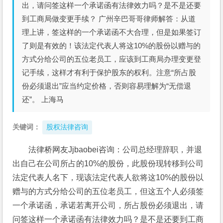
出，请问签这样一个承诺函有法律效力吗？是不是还要
到工商局做变更手续？ 广州辛巴哥哥律师解答：从道
理上讲，签这样的一个承诺函不大合理，但是如果签订
了则是有效的！该法定代表人将这10%的股份以赠与的
方式分给公司的五位老员工，应该到工商局办理变更登
记手续，这样才有利于保护股东的权利。注意“所占股
份必须退出”应当约定价格，否则容易理解为“无偿退
还”。 上海马
关键词：
股权法律咨询
法律桥网友Jjbaobei咨询：公司总经理辞职，并退
出自己在公司所占的10%的股份，此股份现转移到公司
法定代表人名下，现该法定代表人欲将这10%的股份以
赠与的方式分给公司的五位老员工，但这五个人必须签
一个承诺函，承诺若离开公司，所占股份必须退出，请
问签这样一个承诺函有法律效力吗？是不是还要到工商