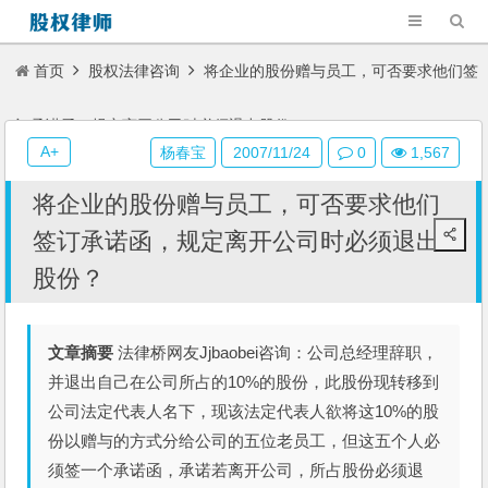
首页
股权法律咨询
将企业的股份赠与员工，可否要求他们签
订承诺函，规定离开公司时必须退出股份？
A+
杨春宝
2007/11/24
0
1,567
将企业的股份赠与员工，可否要求他们
签订承诺函，规定离开公司时必须退出
股份？
文章摘要
法律桥网友Jjbaobei咨询：公司总经理辞职，
并退出自己在公司所占的10%的股份，此股份现转移到
公司法定代表人名下，现该法定代表人欲将这10%的股
份以赠与的方式分给公司的五位老员工，但这五个人必
须签一个承诺函，承诺若离开公司，所占股份必须退