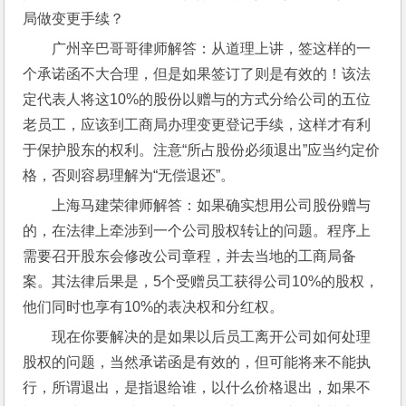
局做变更手续？ 
广州辛巴哥哥律师解答：从道理上讲，签这样的一
个承诺函不大合理，但是如果签订了则是有效的！该法
定代表人将这10%的股份以赠与的方式分给公司的五位
老员工，应该到工商局办理变更登记手续，这样才有利
于保护股东的权利。注意“所占股份必须退出”应当约定价
格，否则容易理解为“无偿退还”。
上海马建荣律师解答：如果确实想用公司股份赠与
的，在法律上牵涉到一个公司股权转让的问题。程序上
需要召开股东会修改公司章程，并去当地的工商局备
案。其法律后果是，5个受赠员工获得公司10%的股权，
他们同时也享有10%的表决权和分红权。
现在你要解决的是如果以后员工离开公司如何处理
股权的问题，当然承诺函是有效的，但可能将来不能执
行，所谓退出，是指退给谁，以什么价格退出，如果不