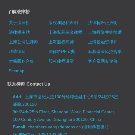
了解法律桥
关于法律桥
版权和隐私声明
法律桥严正声明
法律桥主站
上海私募基金律师
上海投资并购律师
上海公司法律师
上海股权律师
上海投融资律师
聘请律师
法律桥PE宝典
私募基金风控合集
对赌回购合集
股权律师讲堂
客户及网友评价
Sitemap
联系律师 Contact Us
Add
: 上海市世纪大道100号环球金融中心9层/24层/25层
邮编:200120
9th/24th/25th Floor, Shanghai World Financial Center,
100 Century Avenue, Shanghai 200120, China
E-mail
: chambers.yang+dentons.cn (请用@替换+)
Tel/WeChat
: 1390 182 6830