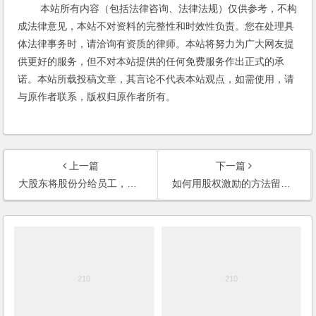
本站所有内容（包括法律咨询、法律法规）仅供参考，不构
成法律意见，本站不对资料的完整性和时效性负责。您在处理具
体法律事务时，请洽询有资质的律师。本站将努力为广大网友提
供更好的服务，但不对本站提供的任何免费服务作出正式的承
诺。本站所载投稿文章，其言论不代表本站观点，如需使用，请
与原作者联系，版权归原作者所有。
上一篇
下一篇
大股东将股份分给员工，员工写了欠条，员工准备辞职，应当退还股份还是偿还债务？
如何用股权激励的方法留住高级管理人员呢？股份怎样出让呢？