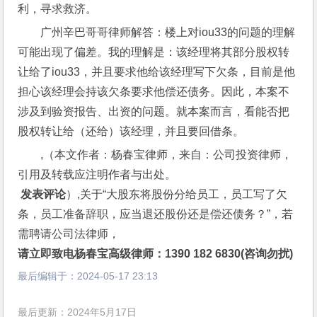
利，寻求救济。
广州辛巴哥哥律师解答：楼上对iou33的问题的理解
可能出现了偏差。我的理解是：该经理将其部分股权转
让给了iou33，并且要求他给该经理写下欠条，目前是他
担心该经理会持该欠条要求他偿还债务。因此，本案不
涉及到验资报告、出资的问题。就本案而言，看能否把
股权转让给（还给）该经理，并且要回借条。
,（本文作者：杨春宝律师，来自：公司投资律师，
引用及转载应注明作者与出处。
 发表评论
）,关于“大股东将股份分给员工，员工写了欠
条，员工准备辞职，应当退还股份还是偿还债务？”，若
需聘请公司法律师，
请立即致电杨春宝高级律师：1390 182 6830(咨询勿扰)
最后编辑于：
2024-05-17 23:13
最后更新：2024年5月17日