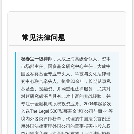
常见法律问题
杨春宝一级律师
，大成上海高级合伙人、资本
市场部主任、国资基金研究中心主任，大成中
国区私募基金专业带头人、科技与文化法律研
究中心联合牵头人。执业30余年，长期从事私
募基金、投融资、并购重组法律服务，尤其对
对赌研究颇深且具有非常丰富的实战经验，并
专注于金融机构股权投资业务。2004年起多次
入选The Legal 500"私募基金"和"公司与商业"等
境内外各类律师榜单，代理的中国法院首例适
用外国法律审理外国公司的董事损害小股东权
益纠纷案入选上海高院发布的《上海法院域外