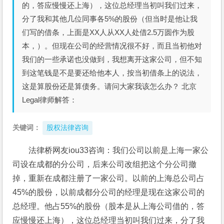
的，答应慢慢还上海），这位总经理当初叫我们过来，
分了我和其他几位同事各5%的股份（但当时是他让我
们写的借条，上面是XX人从XX人处借2.5万圆作为股
本，）。但现在公司的经营情况很不好，而且当初他对
我们的一些承诺也没做到，我想离开这家公司，但不知
到这笔钱是不是要还给他本人，按当初借条上的说法，
这是算股份还是算债务。请问大家我该怎么办？ 北京
Legal律师解答：
关键词：
股权法律咨询
法律桥网友iou33咨询：我们公司以前是上海一家公
司设在成都的分公司，后来公司改组把这个分公司撤
掉，重新在成都注册了一家公司。以前的上海总公司占
45%的股份，以前成都分公司的经理是现在这家公司的
总经理。他占55%的股份（股本是从上海公司借的，答
应慢慢还上海），这位总经理当初叫我们过来，分了我