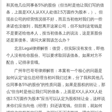
和其他几位同事各5%的股份（但当时是他让我们写的借
条，上面是XX人从XX人处借2.5万圆作为股本，）。但
现在公司的经营情况很不好，而且当初他对我们的一些
承诺也没做到，我想离开这家公司，但不知到这笔钱是
不是要还给他本人，按当初借条上的说法，这是算股份
还是算债务。请问大家我该怎么办？
北京Legal律师解答：借贷，但实际没有发生，即他
个人没有给你股份。可以要求取回该借条。如果对方不
配合，记得录音哦。
广州辛巴哥哥律师解答：本案有一个核心的问题是
如何认定“这位总经理当初叫我们过来，分了我和其他几
位同事各5%的股份”的性质问题，如果是股权的转让，那
么“但当时是他让我们写的借条，上面是XX人从XX人处
借2.5万圆作为股本”应当可以认定为股权转让金，这样说
来你们应当向他（经理）归还该笔钱。但目前，就如何