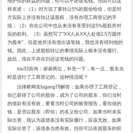
维护你的权益的问题，你可以不还该笔钱。理由可以这
样表述：（1）对方说了要转让5%的股份给你，但是对
方实际上并没有转让该股权，没有办理工商登记的手
续；（2）你在公司中也从来没有享受到这5%股权所对
应的权利。（3）虽然写了“XX人从XX人处借2.5万圆作
为股本”，但是他并没有借出该笔钱，我也没有得到他的
钱。因此，上述股权转让的事情实际上根本没有履行。
故此，现在不存在归还这笔钱的问题。
iou33咨询：谢谢两位，补充一下，有一点，股东当
时是进行了工商登记的。这种情况呢？
法律桥网友tugang79解答：如果办理了工商登记，
你已获得了公司的股份，成为了公司的股东，你们当时
的借款有没有效，要看当时公司的验资报告，看你借的
钱，是否以股东（即你）的名义给公司。如果当时未实
际出资，我认为该借条没有实际履行，应该无效。如果
实际出资了，该借条当然有效。但你可以依据股东的权