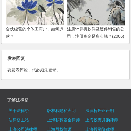
合伙经营的个体工商户，如何拆
注册计算机软件及硬件销售的公
伙？
司，注册资金是多少钱？(2006)
发表回复
要发表评论，您必须先
登录
。
了解法律桥
关于法律桥
版权和隐私声明
法律桥严正声明
法律桥主站
上海私募基金律师
上海投资并购律师
上海公司法律师
上海股权律师
上海投融资律师