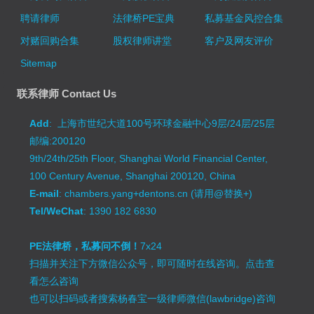
聘请律师
法律桥PE宝典
私募基金风控合集
对赌回购合集
股权律师讲堂
客户及网友评价
Sitemap
联系律师 Contact Us
Add
: 上海市世纪大道100号环球金融中心9层/24层/25层
邮编:200120
9th/24th/25th Floor, Shanghai World Financial Center,
100 Century Avenue, Shanghai 200120, China
E-mail
: chambers.yang+dentons.cn (请用@替换+)
Tel/WeChat
: 1390 182 6830
PE法律桥，私募问不倒！
7x24
扫描并关注下方微信公众号，即可随时在线咨询。
点击查
看怎么咨询
也可以扫码或者搜索杨春宝一级律师微信(lawbridge)咨询