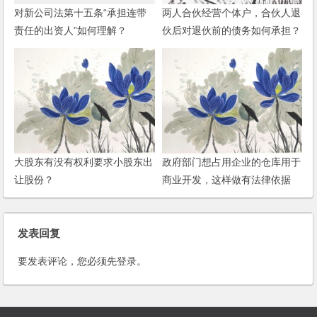
对新公司法第十五条“承担连带
两人合伙经营个体户，合伙人退
责任的出资人”如何理解？
伙后对退伙前的债务如何承担？
(2006)
大股东有没有权利要求小股东出
政府部门想占用企业的仓库用于
让股份？
商业开发，这样做有法律依据
吗？
发表回复
要发表评论，您必须先
登录
。