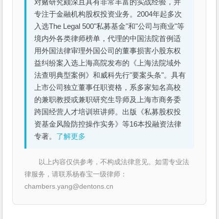
对赌研究颇深且具有非常丰富的实战经验，并
专注于金融机构股权投资业务。2004年起多次
入选The Legal 500"私募基金"和"公司与商业"等
境内外各类律师榜单，代理的中国法院首例适
用外国法律审理外国公司的董事损害小股东权
益纠纷案入选上海高院发布的《上海法院域外
法查明典型案例》和威科先行"要案头条"。具有
上市公司独立董事任职资格，系多家知名高校
的兼职教授或兼职研究生导师及上海市商务委
跨国经营人才培训班讲师。出版《私募股权投
资基金风险防控操作实务》等16本投融资法律
专著。
了解更多
以上内容仅供参考，不构成法律意见。如需专业法
律服务，请联系杨春宝一级律师：
chambers.yang@dentons.cn