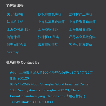
了解法律桥
关于法律桥
版权和隐私声明
法律桥严正声明
法律桥主站
上海私募基金律师
上海投资并购律师
上海公司法律师
上海股权律师
上海投融资律师
聘请律师
法律桥PE宝典
私募基金风控合集
对赌回购合集
股权律师讲堂
客户及网友评价
Sitemap
联系律师 Contact Us
Add
: 上海市世纪大道100号环球金融中心9层/24层/25层
邮编:200120
9th/24th/25th Floor, Shanghai World Financial Center,
100 Century Avenue, Shanghai 200120, China
E-mail
: chambers.yang+dentons.cn (请用@替换+)
Tel/WeChat
: 1390 182 6830